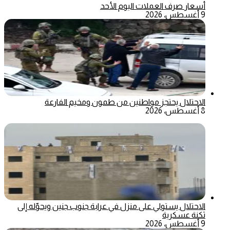
أسعار صرف العملات اليوم الأحد
9 أغسطس، 2026
الاحتلال يحتجز مواطنين من طمون ومخيم الفارعة
8 أغسطس، 2026
الاحتلال يستولي على منزل في عرابة جنوب جنين ويحوّله إلى
ثكنة عسكرية
9 أغسطس، 2026