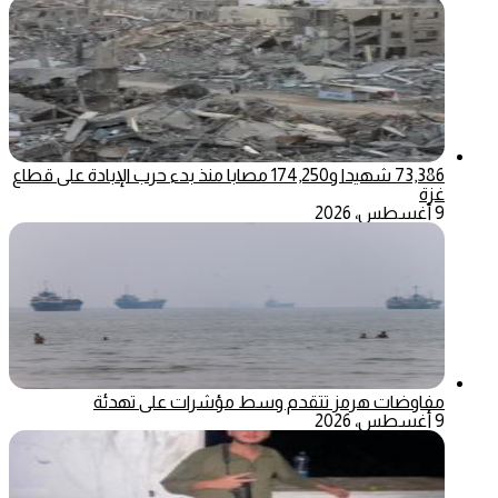
73,386 شهيدا و174,250 مصابا منذ بدء حرب الإبادة على قطاع
غزة
9 أغسطس، 2026
مفاوضات هرمز تتقدم وسط مؤشرات على تهدئة
9 أغسطس، 2026