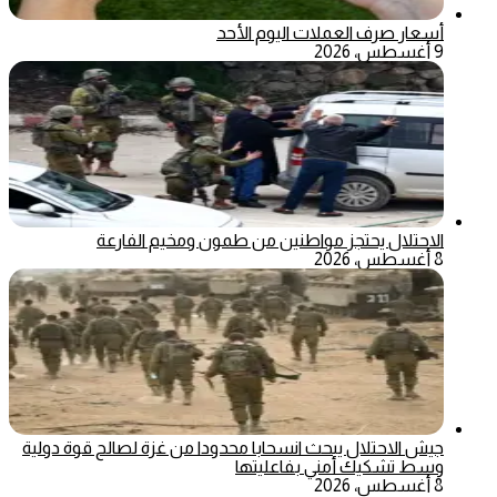
أسعار صرف العملات اليوم الأحد
9 أغسطس، 2026
الاحتلال يحتجز مواطنين من طمون ومخيم الفارعة
8 أغسطس، 2026
جيش الاحتلال يبحث انسحابا محدودا من غزة لصالح قوة دولية
وسط تشكيك أمني بفاعليتها
8 أغسطس، 2026