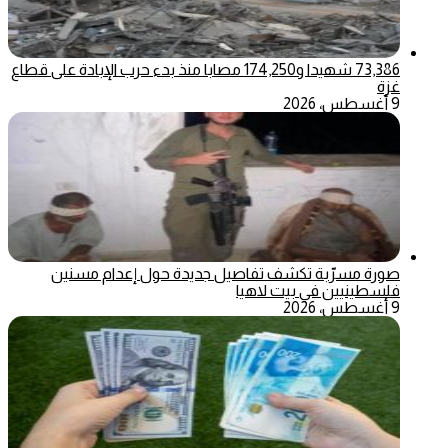
73,386 شهيدا و174,250 مصابا منذ بدء حرب الإبادة على قطاع
غزة
9 أغسطس، 2026
صورة مسرّبة تكشف تفاصيل جديدة حول إعدام مسنين
فلسطينيين في بيت لاهيا
9 أغسطس، 2026