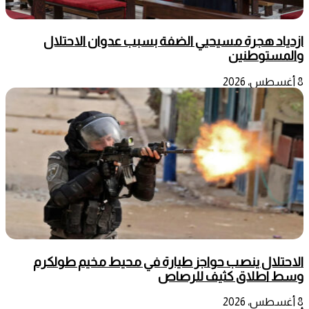
ازدياد هجرة مسيحيي الضفة بسبب عدوان الاحتلال
والمستوطنين
8 أغسطس، 2026
الاحتلال ينصب حواجز طيارة في محيط مخيم طولكرم
وسط اطلاق كثيف للرصاص
8 أغسطس، 2026