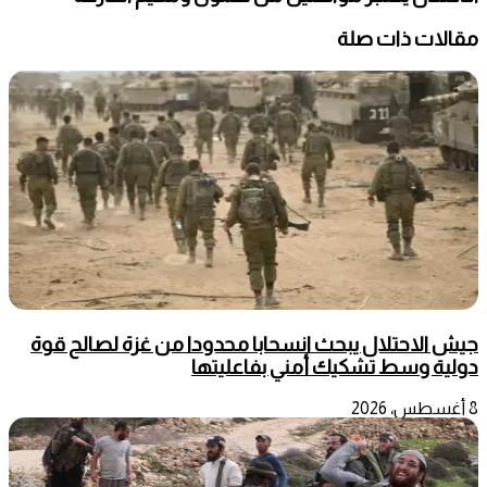
مقالات ذات صلة
جيش الاحتلال يبحث انسحابا محدودا من غزة لصالح قوة
دولية وسط تشكيك أمني بفاعليتها
8 أغسطس، 2026