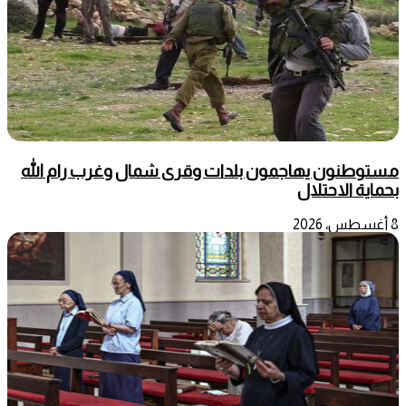
مستوطنون يهاجمون بلدات وقرى شمال وغرب رام الله
بحماية الاحتلال
8 أغسطس، 2026