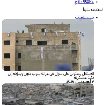
+550K
متابع
المضاف حديثاً
فلسطينيات
الاحتلال يستولي على منزل في عرابة جنوب جنين ويحوّله إلى
ثكنة عسكرية
9 أغسطس، 2026