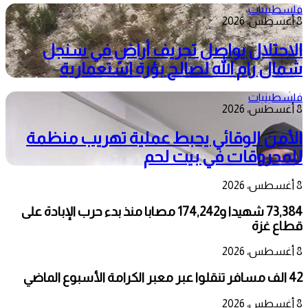
فلسطينيات
8 أغسطس، 2026
الاحتلال يواصل تجريف أراضٍ في سنجل
شمال رام الله لصالح بؤرة استعمارية
فلسطينيات
8 أغسطس، 2026
الأمن الوقائي يحبط عملية تهريب منظمة
للمحروقات في بيت لحم
8 أغسطس، 2026
73,384 شهيدا و174,242 مصابا منذ بدء حرب الإبادة على
قطاع غزة
8 أغسطس، 2026
42 الف مسافر تنقلوا عبر معبر الكرامة الأسبوع الماضي
8 أغسطس، 2026