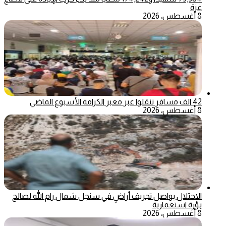
غزة
8 أغسطس، 2026
42 الف مسافر تنقلوا عبر معبر الكرامة الأسبوع الماضي
8 أغسطس، 2026
الاحتلال يواصل تجريف أراضٍ في سنجل شمال رام الله لصالح
بؤرة استعمارية
8 أغسطس، 2026