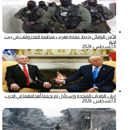
الأمن الوقائي يحبط عملية تهريب منظمة للمحروقات في بيت
لحم
8 أغسطس، 2026
إيران: الولايات المتحدة وإسرائيل لم تحققا أهدافهما في الحرب
8 أغسطس، 2026