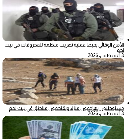
الأمن الوقائي يحبط عملية تهريب منظمة للمحروقات في بيت
لحم
8 أغسطس، 2026
مستوطنون يهاجمون منزلا ويقتحمون مناطق في بيت لحم
8 أغسطس، 2026