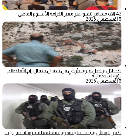
42 الف مسافر تنقلوا عبر معبر الكرامة الأسبوع الماضي
8 أغسطس، 2026
الاحتلال يواصل تجريف أراضٍ في سنجل شمال رام الله لصالح
بؤرة استعمارية
8 أغسطس، 2026
الأمن الوقائي يحبط عملية تهريب منظمة للمحروقات في بيت