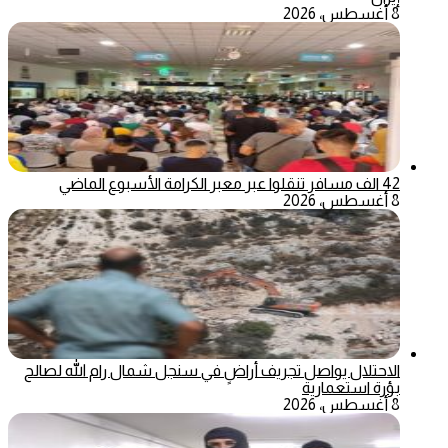
8 أغسطس، 2026
42 الف مسافر تنقلوا عبر معبر الكرامة الأسبوع الماضي
8 أغسطس، 2026
الاحتلال يواصل تجريف أراضٍ في سنجل شمال رام الله لصالح
بؤرة استعمارية
8 أغسطس، 2026