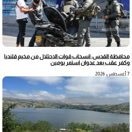
محافظة القدس: انسحاب قوات الاحتلال من مخيم قلنديا
وكفر عقب بعد عدوان استمر يومين
7 أغسطس، 2026