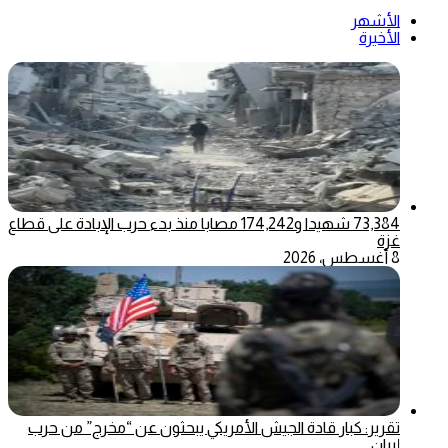
الأشهر
الأخيرة
73,384 شهيدا و174,242 مصابا منذ بدء حرب الإبادة على قطاع
غزة
8 أغسطس، 2026
تقرير: كبار قادة الجيش الأمريكي يبحثون عن “مخرج” من حرب
إيران