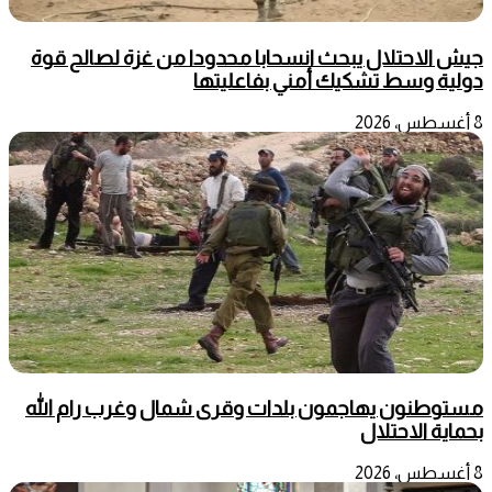
جيش الاحتلال يبحث انسحابا محدودا من غزة لصالح قوة
دولية وسط تشكيك أمني بفاعليتها
8 أغسطس، 2026
مستوطنون يهاجمون بلدات وقرى شمال وغرب رام الله
بحماية الاحتلال
8 أغسطس، 2026