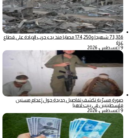
73,386 شهيدا و174,250 مصابا منذ بدء حرب الإبادة على قطاع
غزة
9 أغسطس، 2026
صورة مسرّبة تكشف تفاصيل جديدة حول إعدام مسنين
فلسطينيين في بيت لاهيا
9 أغسطس، 2026