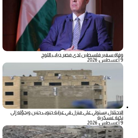
وفاة سفير فلسطين لدى مصر دياب اللوح
9 أغسطس، 2026
الاحتلال يستولي على منزل في عرابة جنوب جنين ويحوّله إلى
ثكنة عسكرية
9 أغسطس، 2026