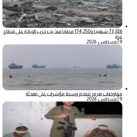
73,386 شهيدا و174,250 مصابا منذ بدء حرب الإبادة على قطاع
غزة
9 أغسطس، 2026
مفاوضات هرمز تتقدم وسط مؤشرات على تهدئة
9 أغسطس، 2026