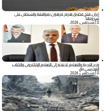
إيران: فتح مضيق هرمز مرهون بموافقة واشنطن على
شروطنا
8 أغسطس، 2026
وزير التربية والتعليم: لا نتجه إلى التعليم الإلكتروني والكتاب
المدرسي باقٍ
8 أغسطس، 2026