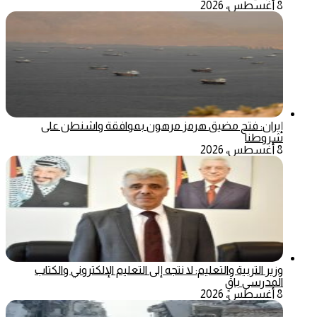
8 أغسطس، 2026
إيران: فتح مضيق هرمز مرهون بموافقة واشنطن على
شروطنا
8 أغسطس، 2026
وزير التربية والتعليم: لا نتجه إلى التعليم الإلكتروني والكتاب
المدرسي باقٍ
8 أغسطس، 2026