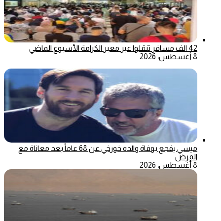
42 الف مسافر تنقلوا عبر معبر الكرامة الأسبوع الماضي
8 أغسطس، 2026
ميسي يفجع بوفاة والده خورخي عن 68 عاماً بعد معاناة مع
المرض
8 أغسطس، 2026