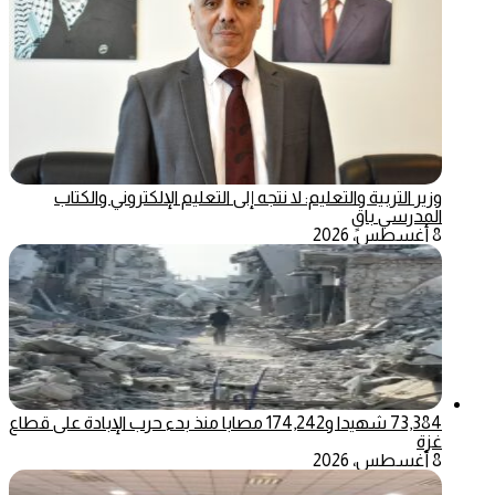
وزير التربية والتعليم: لا نتجه إلى التعليم الإلكتروني والكتاب
المدرسي باقٍ
8 أغسطس، 2026
73,384 شهيدا و174,242 مصابا منذ بدء حرب الإبادة على قطاع
غزة
8 أغسطس، 2026