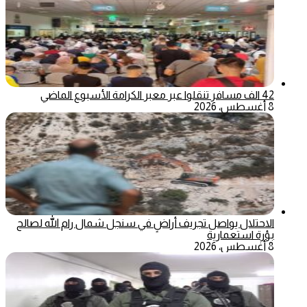
42 الف مسافر تنقلوا عبر معبر الكرامة الأسبوع الماضي
8 أغسطس، 2026
الاحتلال يواصل تجريف أراضٍ في سنجل شمال رام الله لصالح
بؤرة استعمارية
8 أغسطس، 2026