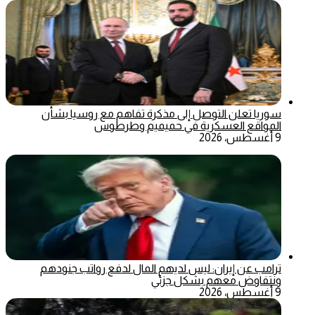
سوريا تعلن التوصل إلى مذكرة تفاهم مع روسيا بشأن
المواقع العسكرية في حميميم وطرطوس
9 أغسطس، 2026
ترامب عن إيران: ليس لديهم المال لدفع رواتب جنودهم
ونتفاوض معهم بشكل جزئي
9 أغسطس، 2026