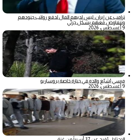
ترامب عن إيران: ليس لديهم المال لدفع رواتب جنودهم
ونتفاوض معهم بشكل جزئي
9 أغسطس، 2026
ميسي يُشيّع والده في جنازة خاصة بروساريو
9 أغسطس، 2026
الاحتلال يُفرج عن 37 أسيراً من غزة