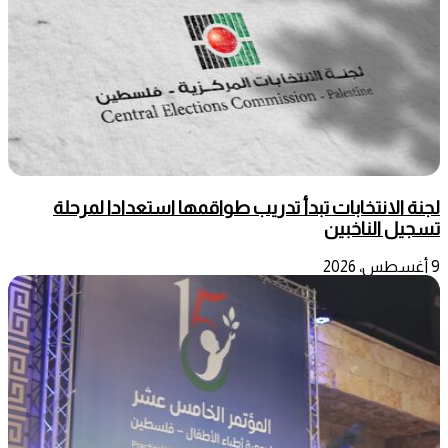
لجنة الانتخابات تبدأ تدريب طواقمها استعدادا لمرحلة
تسجيل الناخبين
9 أغسطس، 2026