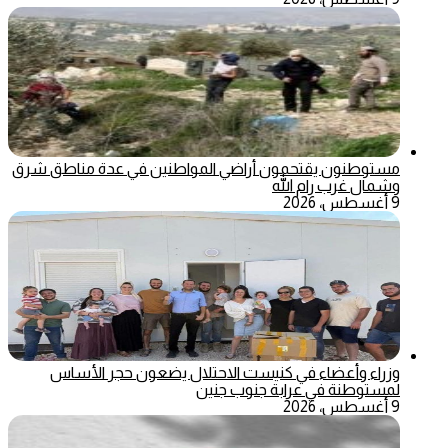
مستوطنون يقتحمون أراضي المواطنين في عدة مناطق شرق
وشمال غرب رام الله
9 أغسطس، 2026
وزراء وأعضاء في كنيست الاحتلال يضعون حجر الأساس
لمستوطنة في عرابة جنوب جنين
9 أغسطس، 2026