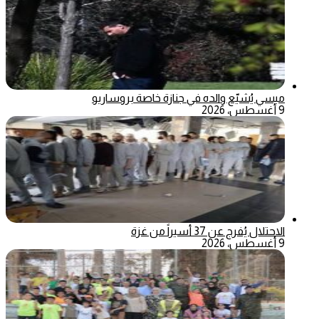
ميسي يُشيّع والده في جنازة خاصة بروساريو
9 أغسطس، 2026
الاحتلال يُفرج عن 37 أسيراً من غزة
9 أغسطس، 2026