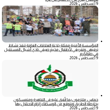
9 أغسطس، 2026
المؤسسة الأمنية ممثلة بلجنة العلاقات العامة تنفذ نشاط
ترفيهي وتفريغي لأطفال مخيم صيفي نادي أشبال المستقبل
في طولكرم
9 أغسطس، 2026
حماس: ملتزمون بما اتُفق عليه في القاهرة ومتمسكون
بخارطة الطريق ونتوقع من الوسطاء إلزام الاحتلال بها
9 أغسطس، 2026