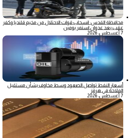
محافظة القدس: انسحاب قوات الاحتلال من مخيم قلنديا وكفر
عقب بعد عدوان استمر يومين
7 أغسطس، 2026
أسعار النفط تواصل الصعود وسط مخاوف بشأن مستقبل
الملاحة في هرمز
7 أغسطس، 2026