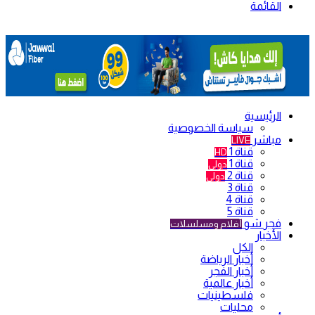
القائمة
الرئيسية
سياسة الخصوصية
مباشر
LIVE
قناة 1
HD
قناة 1
دولي
قناة 2
دولي
قناة 3
قناة 4
قناة 5
فجر شو
أفلام ومسلسلات
الأخبار
الكل
أخبار الرياضة
أخبار الفجر
أخبار عالمية
فلسطينيات
محليات