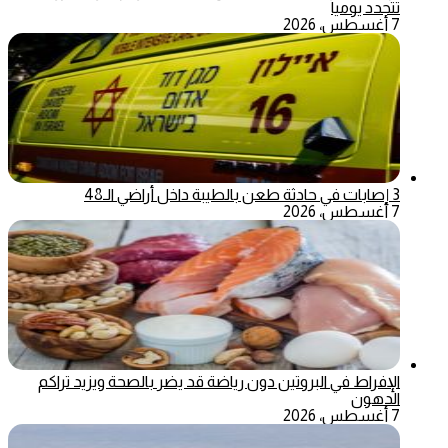
تتجدد يومياً
7 أغسطس، 2026
3 إصابات في حادثة طعن بالطيبة داخل أراضي الـ48
7 أغسطس، 2026
الإفراط في البروتين دون رياضة قد يضر بالصحة ويزيد تراكم
الدهون
7 أغسطس، 2026