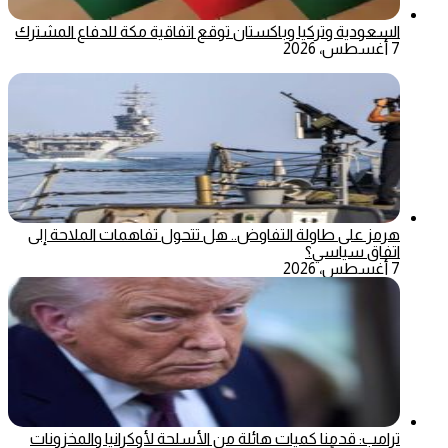
السعودية وتركيا وباكستان توقع اتفاقية مكة للدفاع المشترك
7 أغسطس، 2026
هرمز على طاولة التفاوض.. هل تتحول تفاهمات الملاحة إلى
اتفاق سياسي؟
7 أغسطس، 2026
ترامب: قدمنا كميات هائلة من الأسلحة لأوكرانيا والمخزونات