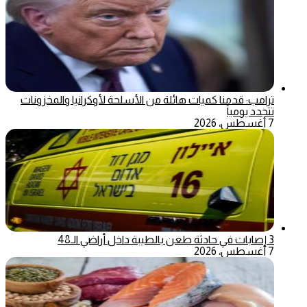
ترامب: قدمنا كميات هائلة من الأسلحة لأوكرانيا والمخزونات
تتجدد يومياً
7 أغسطس، 2026
3 إصابات في حادثة طعن بالطيبة داخل أراضي الـ48
7 أغسطس، 2026