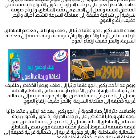
صاف، ولا يطرأ تغير على درجات الحرارة، إذ تكون الأجواء باردة نسبيا في
المناطق الجبلية وتميل إلى الدفء في بقية المناطق، والرياح جنوبية
شرقية إلى شرقية خفيفة إلى معتدلة السرعة تنشط أحيانا، والبحر
خفيف ارتفاع الموج.
وهذه الليلة، يكون الجو غائما جزئيا إلى صاف وباردا في معظم المناطق،
باردا نسبيا في أريحا والأغوار، والرياح جنوبية شرقية خفيفة إلى معتدلة
السرعة، والبحر خفيف ارتفاع الموج.
ويوم غد الأحد، يكون الجو غائما جزئيا إلى صاف، ويطرأ انخفاض طفيف
على درجات الحرارة، إذ تكون الأجواء باردة نسبيا في المناطق الجبلية
وتميل إلى الدفء في بقية المناطق، والرياح جنوبية غربية إلى شمالية
غربية خفيفة إلى معتدلة السرعة، والبحر خفيف ارتفاع الموج.
وأضافت دائرة الأرصاد الجوية أن الجو يكون بعد غد الإثنين، غائما جزئيا
بوجه عام، ويطرأ انخفاض على درجات الحرارة، إذ تكون الأجواء باردة
نسبيا في المناطق الجبلية وتميل إلى الدفء في بقية المناطق، مع
فرصة ضعيفة لسقوط أمطار محلية خفيفة فوق بعض المناطق
الشمالية والساحلية، والرياح جنوبية غربية إلى شمالية غربية خفيفة إلى
معتدلة السرعة، والبحر خفيف ارتفاع الموج.