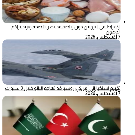
الإفراط في البروتين دون رياضة قد يضر بالصحة ويزيد تراكم
الدهون
7 أغسطس، 2026
تقييم استخباراتي أمريكي: روسيا قد تهاجم الناتو خلال 3 سنوات
7 أغسطس، 2026