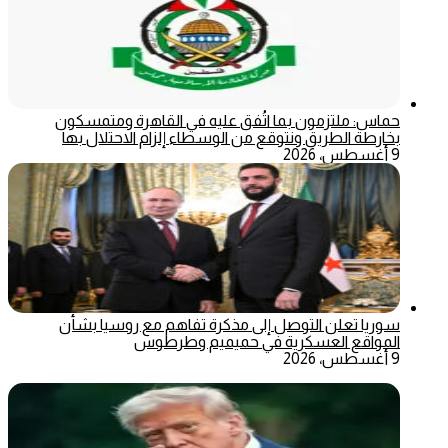
حماس: ملتزمون بما اتُفق عليه في القاهرة ومتمسكون
بخارطة الطريق ونتوقع من الوسطاء إلزام الاحتلال بها
9 أغسطس، 2026
سوريا تعلن التوصل إلى مذكرة تفاهم مع روسيا بشأن
المواقع العسكرية في حميميم وطرطوس
9 أغسطس، 2026