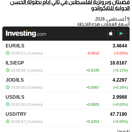
فضيتان وبرونزية لفلسطين في ثاني أيام بطولة الحسن
الدولية للتايكواندو
9 أغسطس، 2026
أسعار العملات هذه اللحظة
تابعونا