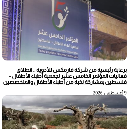
برعاية رئيسية من شركة فارمكس للأدوية .. انطلاق
فعاليات المؤتمر الخامس عشر لجمعية أطباء الأطفال –
فلسطين بمشاركة نخبة من أطباء الأطفال والمتخصصين
9 أغسطس، 2026