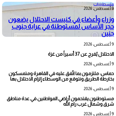
فلسطينيات
9 أغسطس، 2026
وزراء وأعضاء في كنيست الاحتلال يضعون
حجر الأساس لمستوطنة في عرابة جنوب
جنين
9 أغسطس، 2026
الاحتلال يُفرج عن 37 أسيراً من غزة
9 أغسطس، 2026
حماس: ملتزمون بما اتُفق عليه في القاهرة ومتمسكون
بخارطة الطريق ونتوقع من الوسطاء إلزام الاحتلال بها
9 أغسطس، 2026
مستوطنون يقتحمون أراضي المواطنين في عدة مناطق
شرق وشمال غرب رام الله
9 أغسطس، 2026