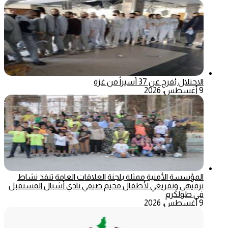
الاحتلال يُفرج عن 37 أسيراً من غزة
9 أغسطس، 2026
المؤسسة الأمنية ممثلة بلجنة العلاقات العامة تنفذ نشاط
ترفيهي وتفريغي لأطفال مخيم صيفي نادي أشبال المستقبل
في طولكرم
9 أغسطس، 2026