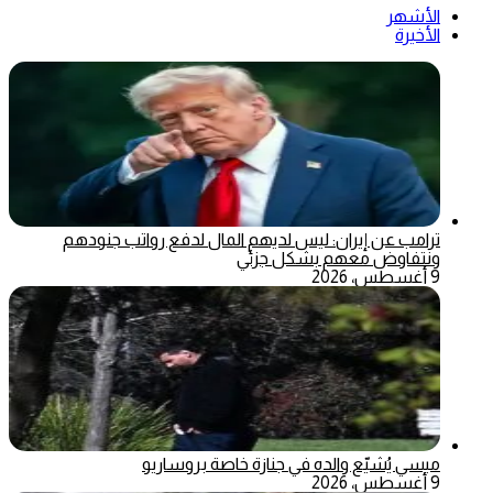
الأشهر
الأخيرة
ترامب عن إيران: ليس لديهم المال لدفع رواتب جنودهم
ونتفاوض معهم بشكل جزئي
9 أغسطس، 2026
ميسي يُشيّع والده في جنازة خاصة بروساريو
9 أغسطس، 2026