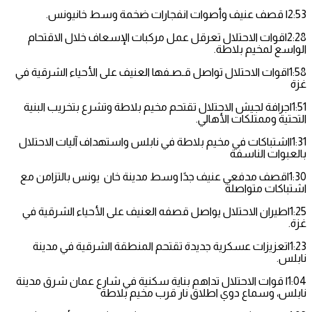
2:53| قصف عنيف وأصوات انفجارات ضخمة وسط خانيونس.
2:28|قوات الاحتلال تعرقل عمل مركبات الإسعاف خلال الاقتحام
الواسع لمخيم بلاطة.
1:58|قوات الاحتلال تواصل قـصـفها العنيف على الأحياء الشرقية في
غزة
1:51|جرافة لجيش الاحتلال تقتحم مخيم بلاطة وتشرع بتخريب البنية
التحتية وممتلكات الأهالي.
1:31|اشتباكات في مخيم بلاطة في نابلس واستهداف آليات الاحتلال
بالعبوات الناسفة
1:30|قصف مدفعي عنيف جدًا وسط مدينة خان يونس بالتزامن مع
اشتباكات متواصلة
1:25|طيران الاحتلال يواصل قصفه العنيف على الأحياء الشرقية في
غزة.
1:23|تعزيزات عسكرية جديدة تقتحم المنطقة الشرقية في مدينة
نابلس.
1:04| قوات الاحتلال تداهم بناية سكنية في شارع عمان شرق مدينة
نابلس، وسماع دوي اطلاق نار قرب مخيم بلاطة