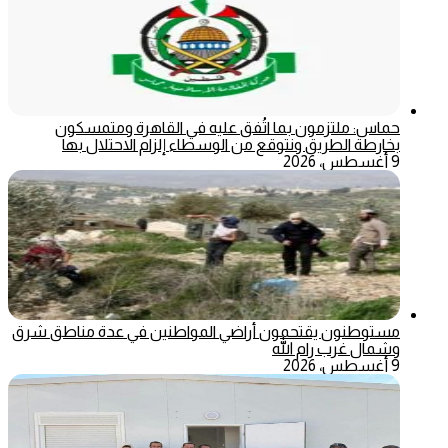
حماس: ملتزمون بما اتُفق عليه في القاهرة ومتمسكون
بخارطة الطريق ونتوقع من الوسطاء إلزام الاحتلال بها
9 أغسطس، 2026
مستوطنون يقتحمون أراضي المواطنين في عدة مناطق شرق
وشمال غرب رام الله
9 أغسطس، 2026