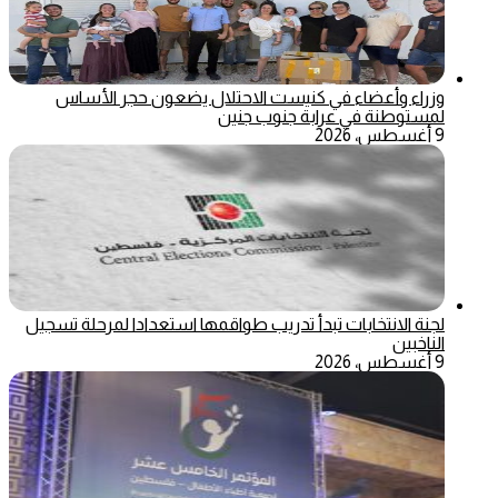
وزراء وأعضاء في كنيست الاحتلال يضعون حجر الأساس
لمستوطنة في عرابة جنوب جنين
9 أغسطس، 2026
لجنة الانتخابات تبدأ تدريب طواقمها استعدادا لمرحلة تسجيل
الناخبين
9 أغسطس، 2026