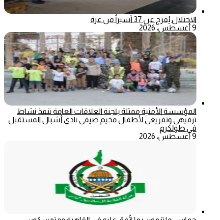
الاحتلال يُفرج عن 37 أسيراً من غزة
9 أغسطس، 2026
المؤسسة الأمنية ممثلة بلجنة العلاقات العامة تنفذ نشاط
ترفيهي وتفريغي لأطفال مخيم صيفي نادي أشبال المستقبل
في طولكرم
9 أغسطس، 2026
حماس: ملتزمون بما اتُفق عليه في القاهرة ومتمسكون