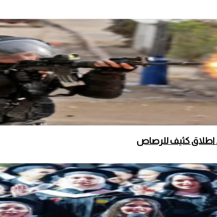
 اطلاق كثيف للرصاص