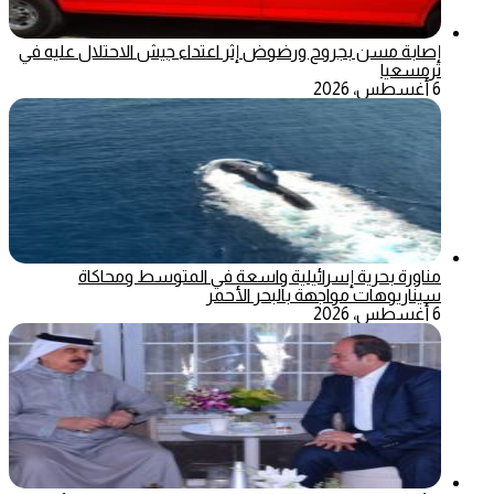
إصابة مسن بجروح ورضوض إثر اعتداء جيش الاحتلال عليه في
ترمسعيا
6 أغسطس، 2026
مناورة بحرية إسرائيلية واسعة في المتوسط ومحاكاة
سيناريوهات مواجهة بالبحر الأحمر
6 أغسطس، 2026