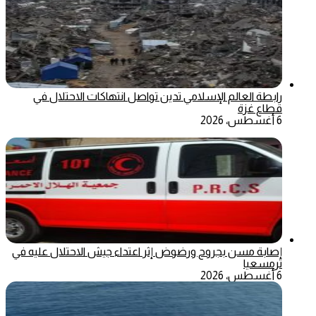
رابطة العالم الإسلامي تدين تواصل انتهاكات الاحتلال في
قطاع غزة
6 أغسطس، 2026
إصابة مسن بجروح ورضوض إثر اعتداء جيش الاحتلال عليه في
ترمسعيا
6 أغسطس، 2026