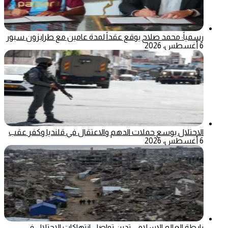
رسمياً: محمد صلاح يوقع عقداً لمدة عامين مع طرابزون سبور
6 أغسطس، 2026
الاحتلال يوسع حملات الدهم والاعتقال في قلنديا وكفر عقب
6 أغسطس، 2026
رابطة العالم الإسلامي تدين تواصل انتهاكات الاحتلال في