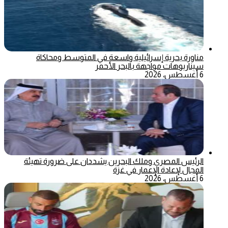
مناورة بحرية إسرائيلية واسعة في المتوسط ومحاكاة
سيناريوهات مواجهة بالبحر الأحمر
6 أغسطس، 2026
الرئيس المصري وملك البحرين يشددان على ضرورة تهيئة
المجال لإعادة الإعمار في غزة
6 أغسطس، 2026