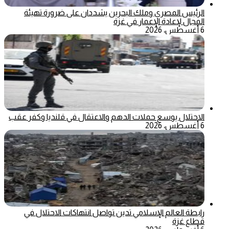
الرئيس المصري وملك البحرين يشددان على ضرورة تهيئة
المجال لإعادة الإعمار في غزة
6 أغسطس، 2026
الاحتلال يوسع حملات الدهم والاعتقال في قلنديا وكفر عقب
6 أغسطس، 2026
رابطة العالم الإسلامي تدين تواصل انتهاكات الاحتلال في
قطاع غزة