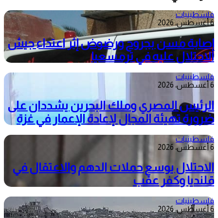
فلسطينيات
6 أغسطس، 2026
إصابة مسن بجروح ورضوض إثر اعتداء جيش
الاحتلال عليه في ترمسعيا
فلسطينيات
6 أغسطس، 2026
الرئيس المصري وملك البحرين يشددان على
ضرورة تهيئة المجال لإعادة الإعمار في غزة
فلسطينيات
6 أغسطس، 2026
الاحتلال يوسع حملات الدهم والاعتقال في
قلنديا وكفر عقب
فلسطينيات
6 أغسطس، 2026