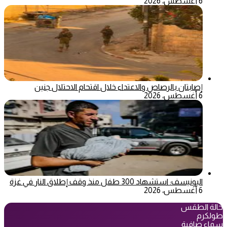
6 أغسطس، 2026
إصابتان بالرصاص والاعتداء خلال اقتحام الاحتلال جنين
6 أغسطس، 2026
اليونيسف: استشهاد 300 طفل منذ وقف إطلاق النار في غزة
6 أغسطس، 2026
حالة الطقس
طولكرم
سماء صافية