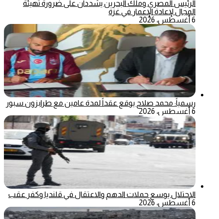
الرئيس المصري وملك البحرين يشددان على ضرورة تهيئة
المجال لإعادة الإعمار في غزة
6 أغسطس، 2026
رسمياً: محمد صلاح يوقع عقداً لمدة عامين مع طرابزون سبور
6 أغسطس، 2026
الاحتلال يوسع حملات الدهم والاعتقال في قلنديا وكفر عقب
6 أغسطس، 2026