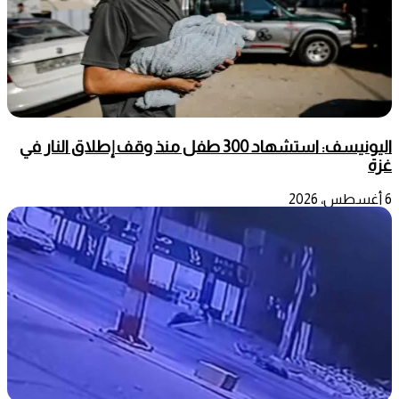
اليونيسف: استشهاد 300 طفل منذ وقف إطلاق النار في
غزة
6 أغسطس، 2026