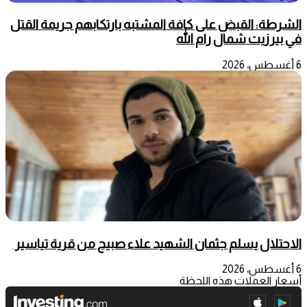
الشرطة: القبض على كافة المشتبه بارتكابهم جريمة القتل
في بيرزيت شمال رام الله
6 أغسطس، 2026
الاحتلال يسلم جثمان الشهيد علاء صبيح من قرية تياسير
6 أغسطس، 2026
أسعار العملات هذه اللحظة