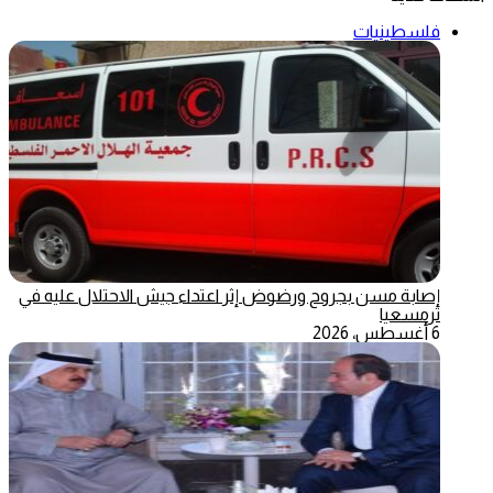
فلسطينيات
إصابة مسن بجروح ورضوض إثر اعتداء جيش الاحتلال عليه في
ترمسعيا
6 أغسطس، 2026