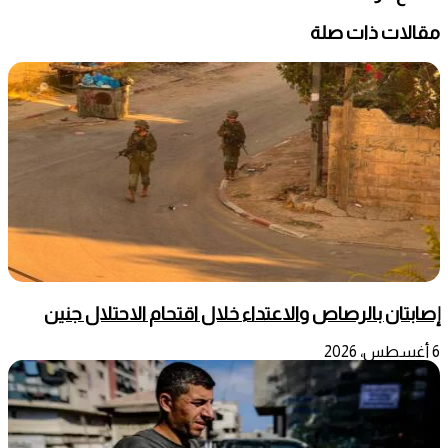
مقالات ذات صلة
إصابتان بالرصاص والاعتداء خلال اقتحام الاحتلال جنين
6 أغسطس، 2026