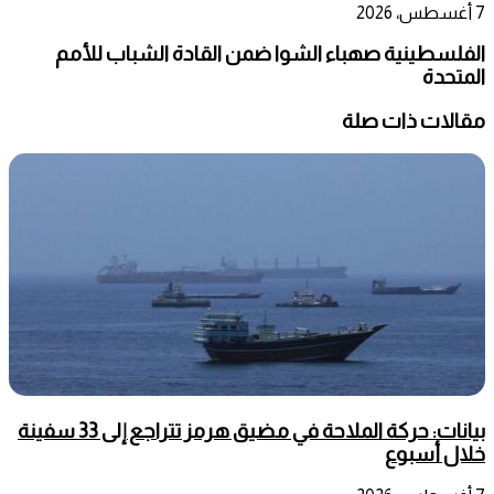
7 أغسطس، 2026
الفلسطينية صهباء الشوا ضمن القادة الشباب للأمم
المتحدة
مقالات ذات صلة
بيانات: حركة الملاحة في مضيق هرمز تتراجع إلى 33 سفينة
خلال أسبوع