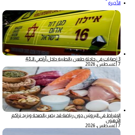
الأخيرة
3 إصابات في حادثة طعن بالطيبة داخل أراضي الـ48
7 أغسطس، 2026
الإفراط في البروتين دون رياضة قد يضر بالصحة ويزيد تراكم
الدهون
7 أغسطس، 2026