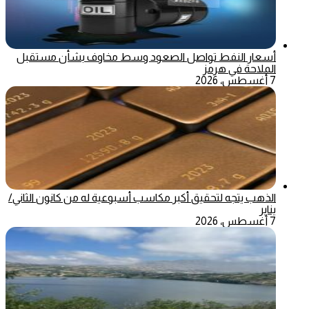
أسعار النفط تواصل الصعود وسط مخاوف بشأن مستقبل
الملاحة في هرمز
7 أغسطس، 2026
الذهب يتجه لتحقيق أكبر مكاسب أسبوعية له من كانون الثاني/
يناير
7 أغسطس، 2026