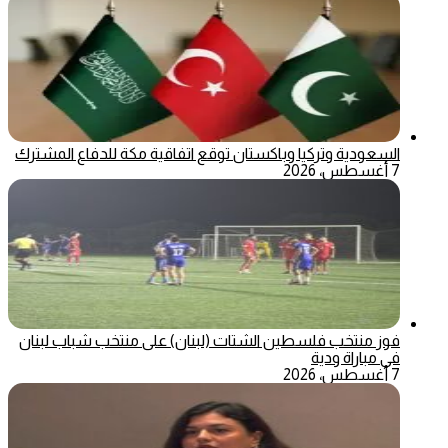
السعودية وتركيا وباكستان توقع اتفاقية مكة للدفاع المشترك
7 أغسطس، 2026
فوز منتخب فلسطين الشتات (لبنان) على منتخب شباب لبنان
في مباراة ودية
7 أغسطس، 2026