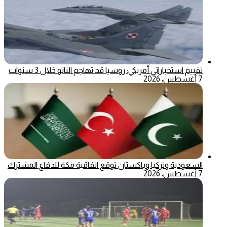
تقييم استخباراتي أمريكي: روسيا قد تهاجم الناتو خلال 3 سنوات
7 أغسطس، 2026
السعودية وتركيا وباكستان توقع اتفاقية مكة للدفاع المشترك
7 أغسطس، 2026