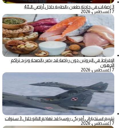
3 إصابات في حادثة طعن بالطيبة داخل أراضي الـ48
7 أغسطس، 2026
الإفراط في البروتين دون رياضة قد يضر بالصحة ويزيد تراكم
الدهون
7 أغسطس، 2026
تقييم استخباراتي أمريكي: روسيا قد تهاجم الناتو خلال 3 سنوات
7 أغسطس، 2026