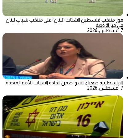
فوز منتخب فلسطين الشتات (لبنان) على منتخب شباب لبنان
في مباراة ودية
7 أغسطس، 2026
الفلسطينية صهباء الشوا ضمن القادة الشباب للأمم المتحدة
7 أغسطس، 2026