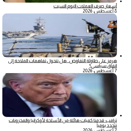
أسعار صرف العملات اليوم السبت
8 أغسطس، 2026
هرمز على طاولة التفاوض.. هل تتحول تفاهمات الملاحة إلى
اتفاق سياسي؟
7 أغسطس، 2026
ترامب: قدمنا كميات هائلة من الأسلحة لأوكرانيا والمخزونات
تتجدد يومياً
7 أغسطس، 2026