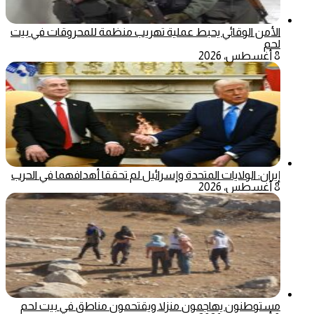
الأمن الوقائي يحبط عملية تهريب منظمة للمحروقات في بيت
لحم
8 أغسطس، 2026
إيران: الولايات المتحدة وإسرائيل لم تحققا أهدافهما في الحرب
8 أغسطس، 2026
مستوطنون يهاجمون منزلا ويقتحمون مناطق في بيت لحم