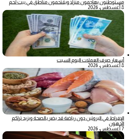
مستوطنون يهاجمون منزلا ويقتحمون مناطق في بيت لحم
8 أغسطس، 2026
أسعار صرف العملات اليوم السبت
8 أغسطس، 2026
الإفراط في البروتين دون رياضة قد يضر بالصحة ويزيد تراكم
الدهون
7 أغسطس، 2026