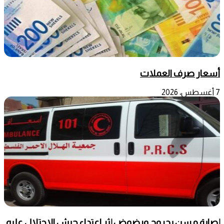
أسعار صرف العملات
7 أغسطس، 2026
إصابة مسن بجروح ورضوض إثر اعتداء جيش الاحتلال عليه