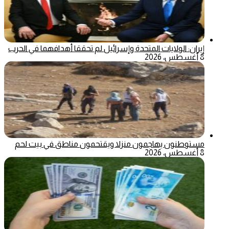
إيران: الولايات المتحدة وإسرائيل لم تحققا أهدافهما في الحرب
8 أغسطس، 2026
مستوطنون يهاجمون منزلا ويقتحمون مناطق في بيت لحم
8 أغسطس، 2026