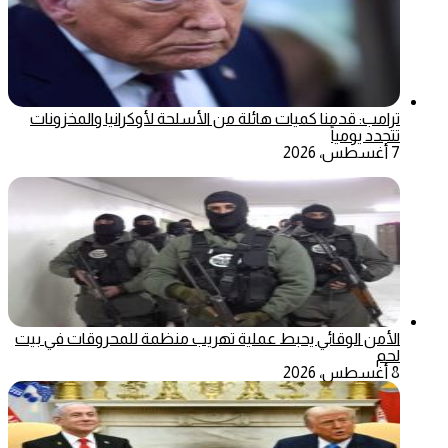
ترامب: قدمنا كميات هائلة من الأسلحة لأوكرانيا والمخزونات
تتجدد يومياً
7 أغسطس، 2026
الأمن الوقائي يحبط عملية تهريب منظمة للمحروقات في بيت
لحم
8 أغسطس، 2026