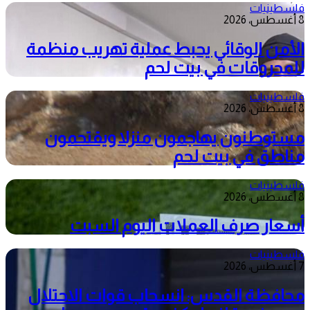
فلسطينيات
8 أغسطس، 2026
الأمن الوقائي يحبط عملية تهريب منظمة
للمحروقات في بيت لحم
فلسطينيات
8 أغسطس، 2026
مستوطنون يهاجمون منزلا ويقتحمون
مناطق في بيت لحم
فلسطينيات
8 أغسطس، 2026
أسعار صرف العملات اليوم السبت
فلسطينيات
7 أغسطس، 2026
محافظة القدس: انسحاب قوات الاحتلال