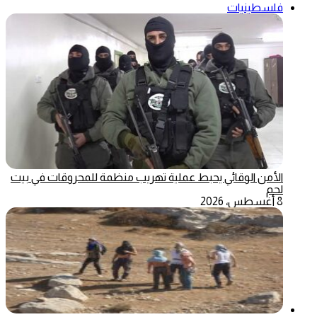
فلسطينيات
الأمن الوقائي يحبط عملية تهريب منظمة للمحروقات في بيت
لحم
8 أغسطس، 2026