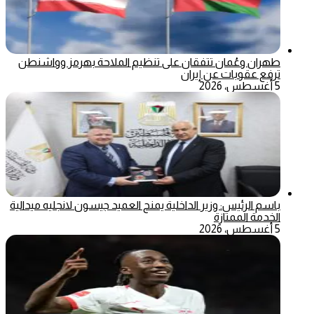
طهران وعُمان تتفقان على تنظيم الملاحة بهرمز وواشنطن
ترفع عقوبات عن إيران
5 أغسطس، 2026
باسم الرئيس: وزير الداخلية يمنح العميد جيسون لانجليه ميدالية
الخدمة الممتازة
5 أغسطس، 2026