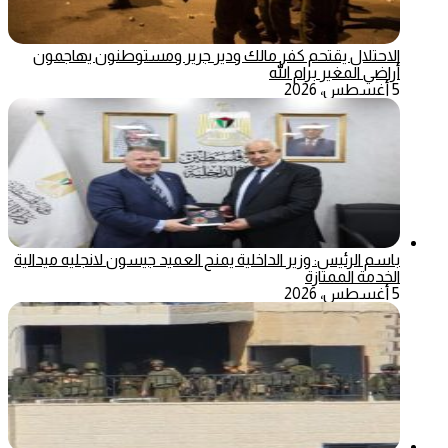
الاحتلال يقتحم كفر مالك ودير جرير ومستوطنون يهاجمون
أراضي المغير برام الله
5 أغسطس، 2026
باسم الرئيس: وزير الداخلية يمنح العميد جيسون لانجليه ميدالية
الخدمة الممتازة
5 أغسطس، 2026