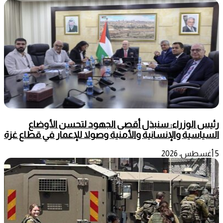
رئيس الوزراء: سنبذل أقصى الجهود لتحسن الأوضاع
السياسية والإنسانية والأمنية وصولا للإعمار في قطاع غزة
5 أغسطس، 2026