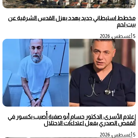
مخطط استيطاني جديد يهدد بعزل القدس الشرقية عن
بيت لحم
5 أغسطس، 2026
إعلام الأسرى: الدكتور حسام أبو صفية أُصيب بكسور في
القفص الصدري بفعل اعتداءات الاحتلال
5 أغسطس، 2026