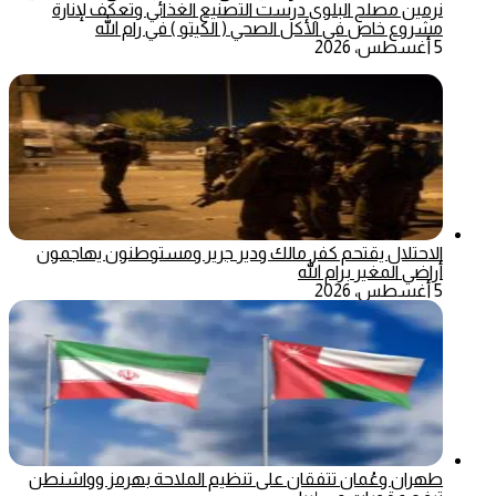
نرمين مصلح البلوي درست التصنيع الغذائي وتعكف لإنارة
مشروع خاص في الأكل الصحي ( الكيتو ) في رام الله
5 أغسطس، 2026
الاحتلال يقتحم كفر مالك ودير جرير ومستوطنون يهاجمون
أراضي المغير برام الله
5 أغسطس، 2026
طهران وعُمان تتفقان على تنظيم الملاحة بهرمز وواشنطن