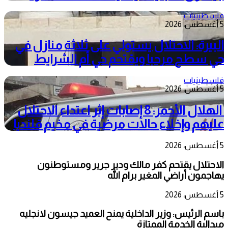
فلسطينيات
5 أغسطس، 2026
البيرة: الاحتلال يستولي على ثلاثة منازل في
حي سطح مرحبا ويقتحم حي أم الشرايط
فلسطينيات
5 أغسطس، 2026
الهلال الأحمر: 8 إصابات إثر اعتداء الاحتلال
عليهم وإخلاء حالات مرضية في مخيم قلنديا
5 أغسطس، 2026
الاحتلال يقتحم كفر مالك ودير جرير ومستوطنون
يهاجمون أراضي المغير برام الله
5 أغسطس، 2026
باسم الرئيس: وزير الداخلية يمنح العميد جيسون لانجليه
ميدالية الخدمة الممتازة