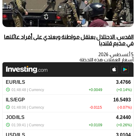
القدس: الاحتلال يعتقل مواطنة ويعتدي على أفراد عائلتها
في مخيم قلنديا
5 أغسطس، 2026
أسعار العملات هذه اللحظة