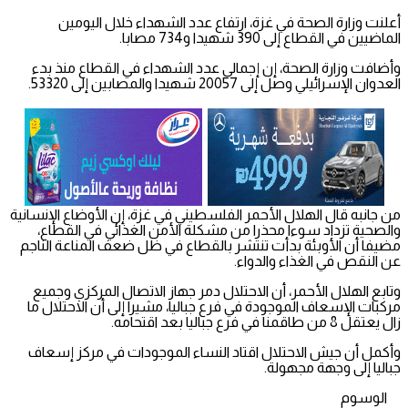
أعلنت وزارة الصحة في غزة، ارتفاع عدد الشهداء خلال اليومين
الماضيين في القطاع إلى 390 شهيدا و734 مصابا.
وأضافت وزارة الصحة، إن إجمالي عدد الشهداء في القطاع منذ بدء
العدوان الإسرائيلي وصل إلى 20057 شهيدا والمصابين إلى 53320.
من جانبه قال الهلال الأحمر الفلسطيني في غزة، إن الأوضاع الإنسانية
والصحية تزداد سوءا محذرا من مشكلة الأمن الغذائي في القطاع،
مضيفا أن الأوبئة بدأت تنتشر بالقطاع في ظل ضعف المناعة الناجم
عن النقص في الغذاء والدواء.
وتابع الهلال الأحمر، أن الاحتلال دمر جهاز الاتصال المركزي وجميع
مركبات الإسعاف الموجودة في فرع جباليا، مشيرا إلى أن الاحتلال ما
زال يعتقل 8 من طاقمنا في فرع جباليا بعد اقتحامه.
وأكمل أن جيش الاحتلال اقتاد النساء الموجودات في مركز إسعاف
جباليا إلى وجهة مجهولة.
الوسوم