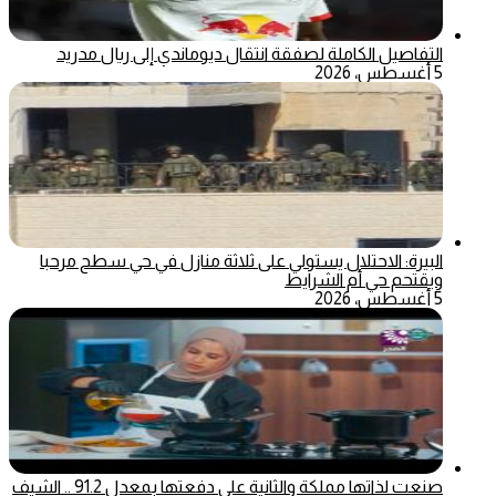
التفاصيل الكاملة لصفقة انتقال ديوماندي إلى ريال مدريد
5 أغسطس، 2026
البيرة: الاحتلال يستولي على ثلاثة منازل في حي سطح مرحبا
ويقتحم حي أم الشرايط
5 أغسطس، 2026
صنعت لذاتها مملكة والثانية على دفعتها بمعدل 91.2 .. الشيف