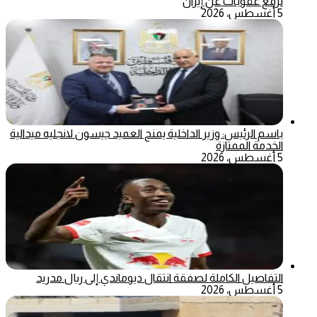
ترفع عقوبات عن إيران
5 أغسطس، 2026
باسم الرئيس: وزير الداخلية يمنح العميد جيسون لانجليه ميدالية
الخدمة الممتازة
5 أغسطس، 2026
التفاصيل الكاملة لصفقة انتقال ديوماندي إلى ريال مدريد
5 أغسطس، 2026