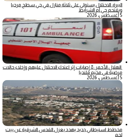
البيرة: الاحتلال يستولي على ثلاثة منازل في حي سطح مرحبا
ويقتحم حي أم الشرايط
5 أغسطس، 2026
الهلال الأحمر: 8 إصابات إثر اعتداء الاحتلال عليهم وإخلاء حالات
مرضية في مخيم قلنديا
5 أغسطس، 2026
مخطط استيطاني جديد يهدد بعزل القدس الشرقية عن بيت
لحم