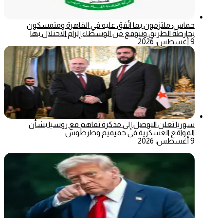
حماس: ملتزمون بما اتُفق عليه في القاهرة ومتمسكون
بخارطة الطريق ونتوقع من الوسطاء إلزام الاحتلال بها
9 أغسطس، 2026
سوريا تعلن التوصل إلى مذكرة تفاهم مع روسيا بشأن
المواقع العسكرية في حميميم وطرطوس
9 أغسطس، 2026