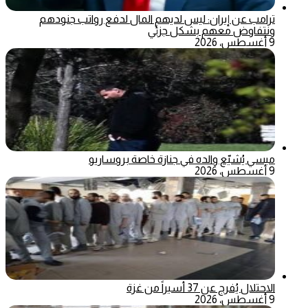
ترامب عن إيران: ليس لديهم المال لدفع رواتب جنودهم
ونتفاوض معهم بشكل جزئي
9 أغسطس، 2026
ميسي يُشيّع والده في جنازة خاصة بروساريو
9 أغسطس، 2026
الاحتلال يُفرج عن 37 أسيراً من غزة
9 أغسطس، 2026