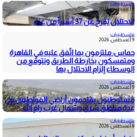
فلسطينيات
9 أغسطس، 2026
الاحتلال يُفرج عن 37 أسيراً من غزة
فلسطينيات
9 أغسطس، 2026
حماس: ملتزمون بما اتُفق عليه في القاهرة
ومتمسكون بخارطة الطريق ونتوقع من
الوسطاء إلزام الاحتلال بها
فلسطينيات
9 أغسطس، 2026
مستوطنون يقتحمون أراضي المواطنين في
عدة مناطق شرق وشمال غرب رام الله
فلسطينيات
9 أغسطس، 2026