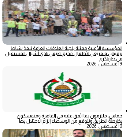
المؤسسة الأمنية ممثلة بلجنة العلاقات العامة تنفذ نشاط
ترفيهي وتفريغي لأطفال مخيم صيفي نادي أشبال المستقبل
في طولكرم
9 أغسطس، 2026
حماس: ملتزمون بما اتُفق عليه في القاهرة ومتمسكون
بخارطة الطريق ونتوقع من الوسطاء إلزام الاحتلال بها
9 أغسطس، 2026