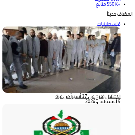
+550K
متابع
المضاف حديثاً
فلسطينيات
الاحتلال يُفرج عن 37 أسيراً من غزة
9 أغسطس، 2026