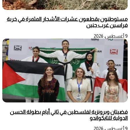
مستوطنون يقطعون عشرات الأشجار المثمرة في خربة
فراسين غرب جنين
9 أغسطس، 2026
فضيتان وبرونزية لفلسطين في ثاني أيام بطولة الحسن
الدولية للتايكواندو
9 أغسطس، 2026