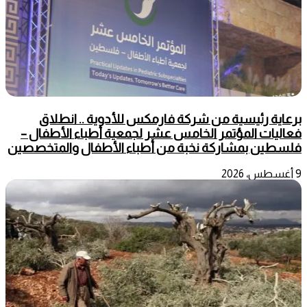
برعاية رئيسية من شركة فارمكس للأدوية .. انطلاق
فعاليات المؤتمر الخامس عشر لجمعية أطباء الأطفال –
فلسطين بمشاركة نخبة من أطباء الأطفال والمتخصصين
9 أغسطس، 2026