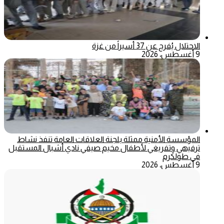
الاحتلال يُفرج عن 37 أسيراً من غزة
9 أغسطس، 2026
المؤسسة الأمنية ممثلة بلجنة العلاقات العامة تنفذ نشاط
ترفيهي وتفريغي لأطفال مخيم صيفي نادي أشبال المستقبل
في طولكرم
9 أغسطس، 2026