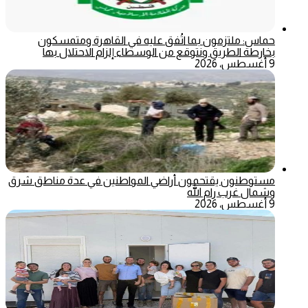
حماس: ملتزمون بما اتُفق عليه في القاهرة ومتمسكون
بخارطة الطريق ونتوقع من الوسطاء إلزام الاحتلال بها
9 أغسطس، 2026
مستوطنون يقتحمون أراضي المواطنين في عدة مناطق شرق
وشمال غرب رام الله
9 أغسطس، 2026