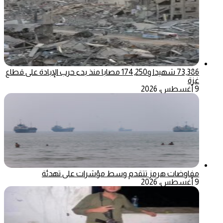
73,386 شهيدا و174,250 مصابا منذ بدء حرب الإبادة على قطاع
غزة
9 أغسطس، 2026
مفاوضات هرمز تتقدم وسط مؤشرات على تهدئة
9 أغسطس، 2026