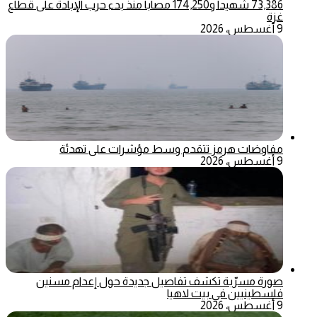
73,386 شهيدا و174,250 مصابا منذ بدء حرب الإبادة على قطاع
غزة
9 أغسطس، 2026
مفاوضات هرمز تتقدم وسط مؤشرات على تهدئة
9 أغسطس، 2026
صورة مسرّبة تكشف تفاصيل جديدة حول إعدام مسنين
فلسطينيين في بيت لاهيا
9 أغسطس، 2026