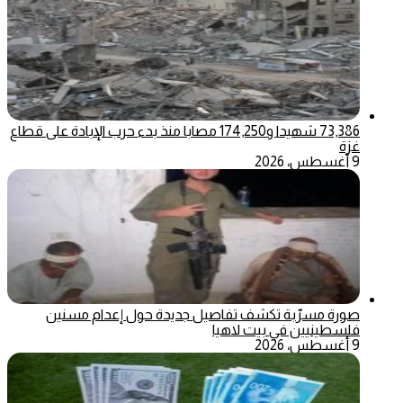
73,386 شهيدا و174,250 مصابا منذ بدء حرب الإبادة على قطاع
غزة
9 أغسطس، 2026
صورة مسرّبة تكشف تفاصيل جديدة حول إعدام مسنين
فلسطينيين في بيت لاهيا
9 أغسطس، 2026