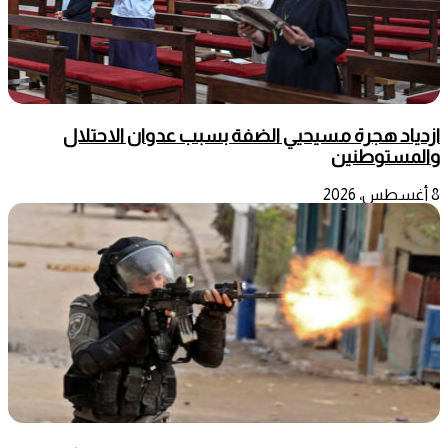
ازدياد هجرة مسيحيي الضفة بسبب عدوان الاحتلال
والمستوطنين
8 أغسطس، 2026