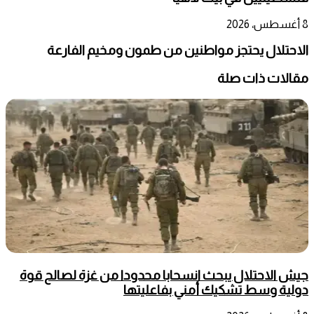
8 أغسطس، 2026
الاحتلال يحتجز مواطنين من طمون ومخيم الفارعة
مقالات ذات صلة
جيش الاحتلال يبحث انسحابا محدودا من غزة لصالح قوة
دولية وسط تشكيك أمني بفاعليتها