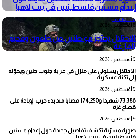
إعدام مسنين فلسطينيين في بيت لاهيا
فلسطينيات
8 أغسطس، 2026
الاحتلال يحتجز مواطنين من طمون ومخيم
الفارعة
9 أغسطس، 2026
الاحتلال يستولي على منزل في عرابة جنوب جنين ويحوّله
إلى ثكنة عسكرية
9 أغسطس، 2026
73,386 شهيدا و174,250 مصابا منذ بدء حرب الإبادة على
قطاع غزة
9 أغسطس، 2026
صورة مسرّبة تكشف تفاصيل جديدة حول إعدام مسنين
فلسطينيين في بيت لاهيا