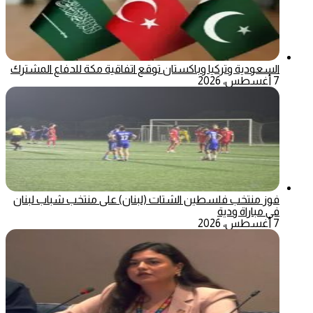
السعودية وتركيا وباكستان توقع اتفاقية مكة للدفاع المشترك
7 أغسطس، 2026
فوز منتخب فلسطين الشتات (لبنان) على منتخب شباب لبنان
في مباراة ودية
7 أغسطس، 2026