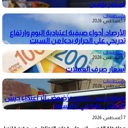
استمر يومين
فلسطينيات
7 أغسطس، 2026
الأرصاد: أجواء صيفية اعتيادية اليوم وارتفاع
تدريجي على الحرارة بدءا من السبت
فلسطينيات
7 أغسطس، 2026
أسعار صرف العملات
فلسطينيات
6 أغسطس، 2026
إصابة مسن بجروح ورضوض إثر اعتداء جيش
الاحتلال عليه في ترمسعيا
7 أغسطس، 2026