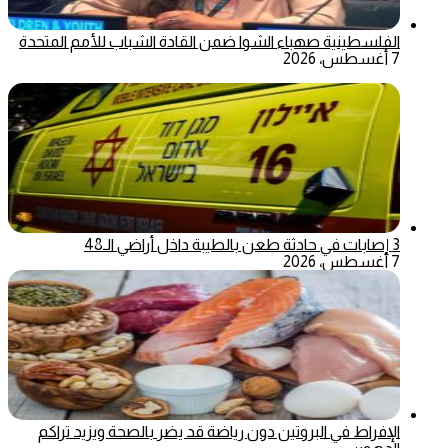
الفلسطينية صهباء الشوا ضمن القادة الشباب للأمم المتحدة
7 أغسطس، 2026
3 إصابات في حادثة طعن بالطيبة داخل أراضي الـ48
7 أغسطس، 2026
الإفراط في البروتين دون رياضة قد يضر بالصحة ويزيد تراكم