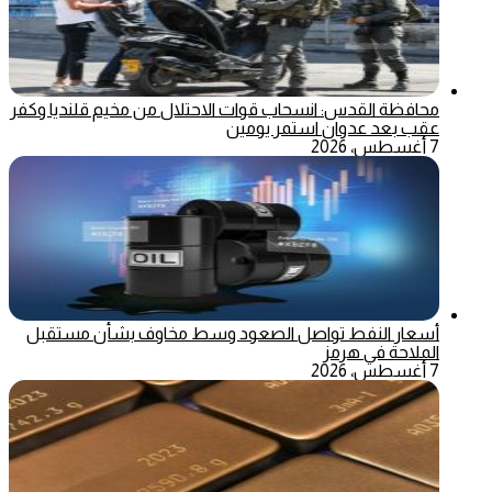
محافظة القدس: انسحاب قوات الاحتلال من مخيم قلنديا وكفر
عقب بعد عدوان استمر يومين
7 أغسطس، 2026
أسعار النفط تواصل الصعود وسط مخاوف بشأن مستقبل
الملاحة في هرمز
7 أغسطس، 2026