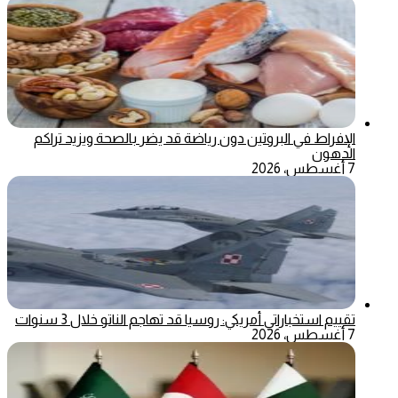
الإفراط في البروتين دون رياضة قد يضر بالصحة ويزيد تراكم
الدهون
7 أغسطس، 2026
تقييم استخباراتي أمريكي: روسيا قد تهاجم الناتو خلال 3 سنوات
7 أغسطس، 2026