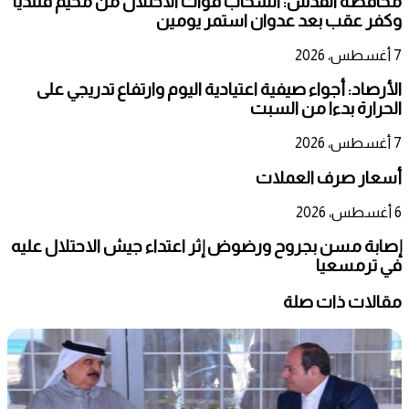
محافظة القدس: انسحاب قوات الاحتلال من مخيم قلنديا
وكفر عقب بعد عدوان استمر يومين
7 أغسطس، 2026
الأرصاد: أجواء صيفية اعتيادية اليوم وارتفاع تدريجي على
الحرارة بدءا من السبت
7 أغسطس، 2026
أسعار صرف العملات
6 أغسطس، 2026
إصابة مسن بجروح ورضوض إثر اعتداء جيش الاحتلال عليه
في ترمسعيا
مقالات ذات صلة