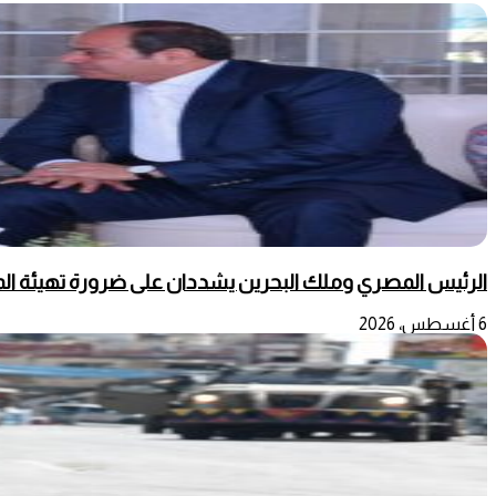
الرئيس المصري وملك البحرين يشددان على ضرورة تهيئة المج
6 أغسطس، 2026