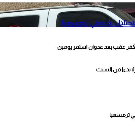
حتلال عليه في ترمسعيا
كفر عقب بعد عدوان استمر يومين
ارة بدءا من السبت
ي ترمسعيا