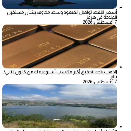
أسعار النفط تواصل الصعود وسط مخاوف بشأن مستقبل
الملاحة في هرمز
7 أغسطس، 2026
الذهب يتجه لتحقيق أكبر مكاسب أسبوعية له من كانون الثاني/
يناير
7 أغسطس، 2026