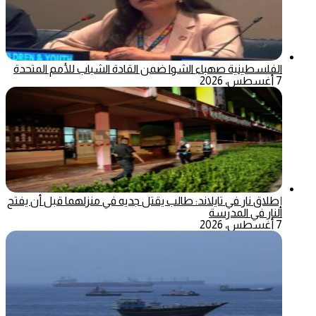
الفلسطينية صهباء الشوا ضمن القادة الشباب للأمم المتحدة
7 أغسطس، 2026
إطلاق نار في تايلاند: طالب يقتل جديه في منزلهما قبل أن يفتح
النار في المدرسة
7 أغسطس، 2026