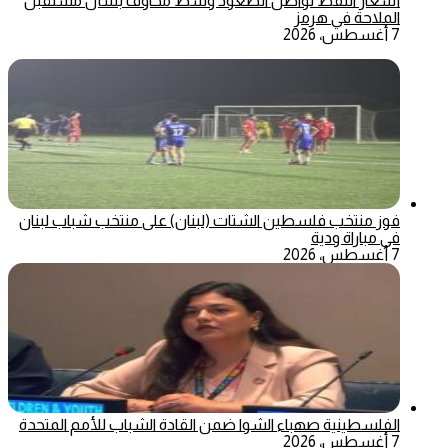
أسعار النفط تواصل الصعود وسط مخاوف بشأن مستقبل
الملاحة في هرمز
7 أغسطس، 2026
فوز منتخب فلسطين الشتات (لبنان) على منتخب شباب لبنان
في مباراة ودية
7 أغسطس، 2026
الفلسطينية صهباء الشوا ضمن القادة الشباب للأمم المتحدة
7 أغسطس، 2026