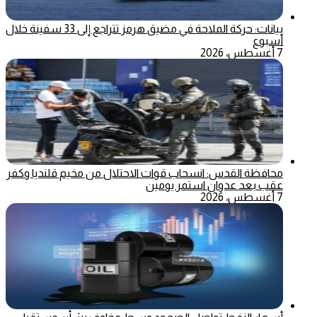
بيانات: حركة الملاحة في مضيق هرمز تتراجع إلى 33 سفينة خلال
أسبوع
7 أغسطس، 2026
محافظة القدس: انسحاب قوات الاحتلال من مخيم قلنديا وكفر
عقب بعد عدوان استمر يومين
7 أغسطس، 2026