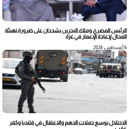
الرئيس المصري وملك البحرين يشددان على ضرورة تهيئة
المجال لإعادة الإعمار في غزة
6 أغسطس، 2026
الاحتلال يوسع حملات الدهم والاعتقال في قلنديا وكفر
عقب