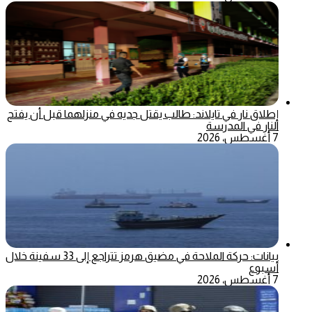
إطلاق نار في تايلاند: طالب يقتل جديه في منزلهما قبل أن يفتح
النار في المدرسة
7 أغسطس، 2026
بيانات: حركة الملاحة في مضيق هرمز تتراجع إلى 33 سفينة خلال
أسبوع
7 أغسطس، 2026