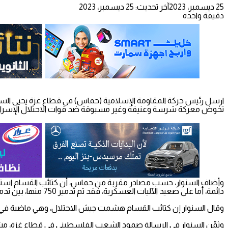
25 ديسمبر، 2023
آخر تحديث: 25 ديسمبر، 2023
دقيقة واحدة
ارسل رئيس حركة المقاومة الإسلامية (حماس) في قطاع غزة يحيى السنوا
تخوض معركة شرسة وعنيفة وغير مسبوقة ضد قوات الاحتلال الإسرائيلي
دائمة، أما على صعيد الآليات العسكرية، فقد تم تدمير 750 منها، بين تدمير كلي وجزئي.
وقال السنوار إن كتائب القسام هشمت جيش الاحتلال، وهي ماضية في 
وثمّن السنوار في الرسالة صمود الشعب الفلسطيني في قطاع غزة، مشيرا 