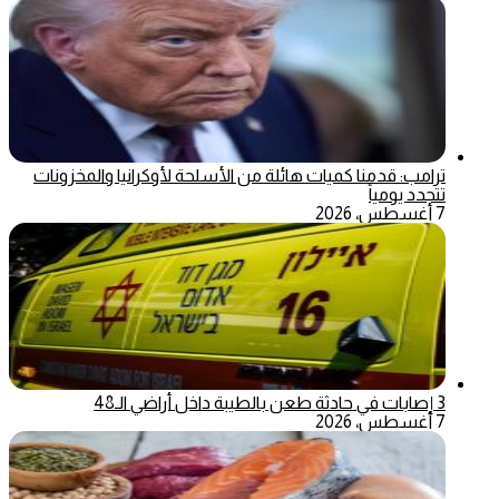
ترامب: قدمنا كميات هائلة من الأسلحة لأوكرانيا والمخزونات
تتجدد يومياً
7 أغسطس، 2026
3 إصابات في حادثة طعن بالطيبة داخل أراضي الـ48
7 أغسطس، 2026