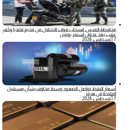
محافظة القدس: انسحاب قوات الاحتلال من مخيم قلنديا وكفر
عقب بعد عدوان استمر يومين
7 أغسطس، 2026
أسعار النفط تواصل الصعود وسط مخاوف بشأن مستقبل
الملاحة في هرمز
7 أغسطس، 2026