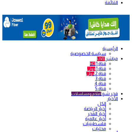
القائمة
الرئيسية
سياسة الخصوصية
مباشر
LIVE
قناة 1
HD
قناة 1
دولي
قناة 2
دولي
قناة 3
قناة 4
قناة 5
فجر شو
أفلام ومسلسلات
الأخبار
الكل
أخبار الرياضة
أخبار الفجر
أخبار عالمية
فلسطينيات
محليات