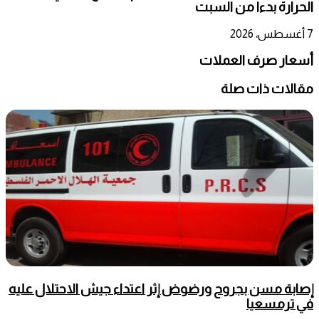
الحرارة بدءا من السبت
7 أغسطس، 2026
أسعار صرف العملات
مقالات ذات صلة
إصابة مسن بجروح ورضوض إثر اعتداء جيش الاحتلال عليه
في ترمسعيا