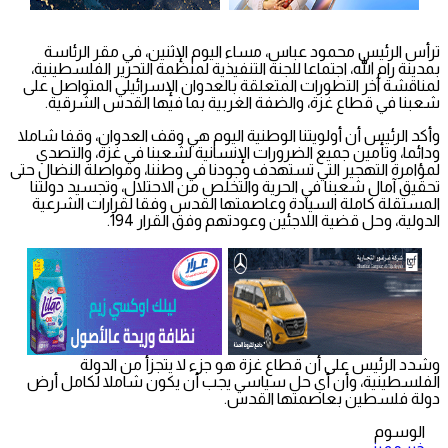
ترأس الرئيس محمود عباس، مساء اليوم الإثنين، في مقر الرئاسة
بمدينة رام الله، اجتماعا للجنة التنفيذية لمنظمة التحرير الفلسطينية،
لمناقشة آخر التطورات المتعلقة بالعدوان الإسرائيلي المتواصل على
شعبنا في قطاع غزة، والضفة الغربية بما فيها القدس الشرقية.
وأكد الرئيس أن أولويتنا الوطنية اليوم هي وقف العدوان، وقفا شاملا
ودائما، وتأمين جميع الضرورات الإنسانية لشعبنا في غزة، والتصدي
لمؤامرة التهجير التي تستهدف وجودنا في وطننا، ومواصلة النضال حتى
تحقيق آمال شعبنا في الحرية والتخلص من الاحتلال، وتجسيد دولتنا
المستقلة كاملة السيادة وعاصمتها القدس وفقا لقرارات الشرعية
الدولية، وحل قضية اللاجئين وعودتهم وفق القرار 194.
وشدد الرئيس على أن قطاع غزة هو جزء لا يتجزأ من الدولة
الفلسطينية، وأن أي حل سياسي يجب أن يكون شاملا لكامل أرض
دولة فلسطين بعاصمتها القدس.
الوسوم