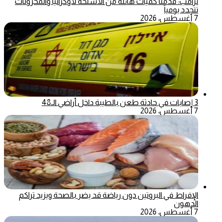
ترامب: قدمنا كميات هائلة من الأسلحة لأوكرانيا والمخزونات
تتجدد يومياً
7 أغسطس، 2026
3 إصابات في حادثة طعن بالطيبة داخل أراضي الـ48
7 أغسطس، 2026
الإفراط في البروتين دون رياضة قد يضر بالصحة ويزيد تراكم
الدهون
7 أغسطس، 2026