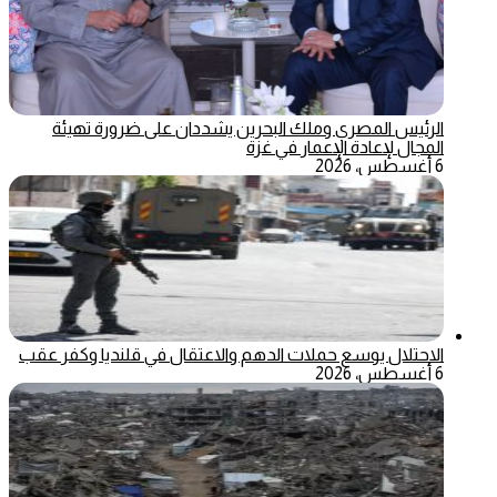
الرئيس المصري وملك البحرين يشددان على ضرورة تهيئة
المجال لإعادة الإعمار في غزة
6 أغسطس، 2026
الاحتلال يوسع حملات الدهم والاعتقال في قلنديا وكفر عقب
6 أغسطس، 2026