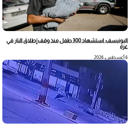
اليونيسف: استشهاد 300 طفل منذ وقف إطلاق النار في
غزة
6 أغسطس، 2026