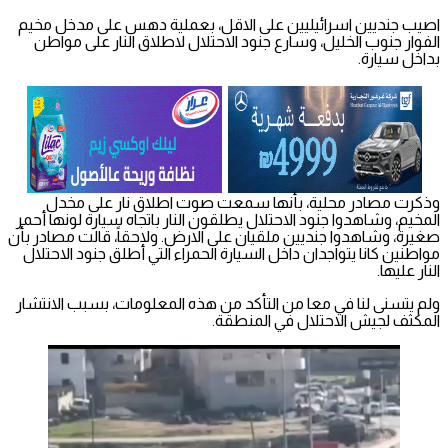
اصيب جنديين اسرائيليين على الاقل، بعملية دهس على مدخل مخيم
الفوار جنوب الخليل، وسارع جنود الاحتلال لاطلاق النار على مواطن
بداخل سيارة.
وذكرت مصادر محلية، بأنها سمعت صوت اطلاق نار على مخدل
المخيم، وشاهدوا جنود الاحتلال يطلقون النار باتجاه سيارة لونها أحمر
صغيرة، وشاهدوا جنديين ملقيان على الارض. ولاحقاً، قالت مصادر بأن
مواطنين كانا يتواجدان داخل السيارة الحمراء التي أطلق جنود الاحتلال
النار عليها.
ولم يتسنى لنا في معا من التأكد من هذه المعلومات، بسبب الانتشار
المكثف لجيش الاحتلال في المنطقة.