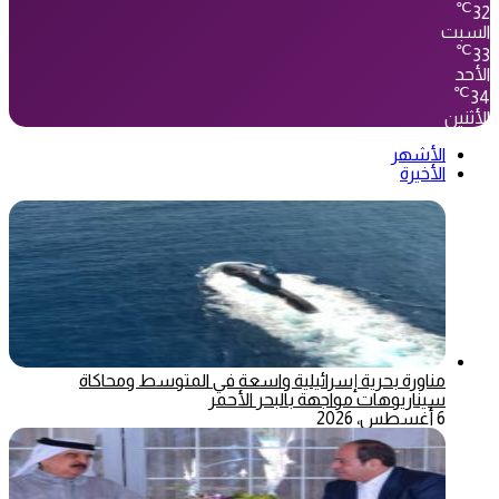
℃
32
السبت
℃
33
الأحد
℃
34
الأثنين
الأشهر
الأخيرة
مناورة بحرية إسرائيلية واسعة في المتوسط ومحاكاة
سيناريوهات مواجهة بالبحر الأحمر
6 أغسطس، 2026