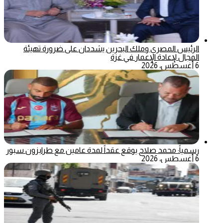
الرئيس المصري وملك البحرين يشددان على ضرورة تهيئة
المجال لإعادة الإعمار في غزة
6 أغسطس، 2026
رسمياً: محمد صلاح يوقع عقداً لمدة عامين مع طرابزون سبور
6 أغسطس، 2026