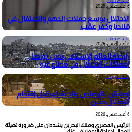
فلسطينيات
6 أغسطس، 2026
الاحتلال يوسع حملات الدهم والاعتقال في
قلنديا وكفر عقب
فلسطينيات
6 أغسطس، 2026
رابطة العالم الإسلامي تدين تواصل
انتهاكات الاحتلال في قطاع غزة
فلسطينيات
6 أغسطس، 2026
إصابتان بالرصاص والاعتداء خلال اقتحام
الاحتلال جنين
6 أغسطس، 2026
الرئيس المصري وملك البحرين يشددان على ضرورة تهيئة
المجال لإعادة الإعمار في غزة