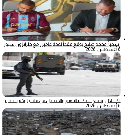
رسمياً: محمد صلاح يوقع عقداً لمدة عامين مع طرابزون سبور
6 أغسطس، 2026
الاحتلال يوسع حملات الدهم والاعتقال في قلنديا وكفر عقب
6 أغسطس، 2026