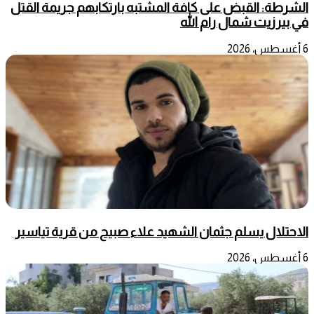
الشرطة: القبض على كافة المشتبه بارتكابهم جريمة القتل
في بيرزيت شمال رام الله
6 أغسطس، 2026
الاحتلال يسلم جثمان الشهيد علاء صبيح من قرية تياسير
6 أغسطس، 2026