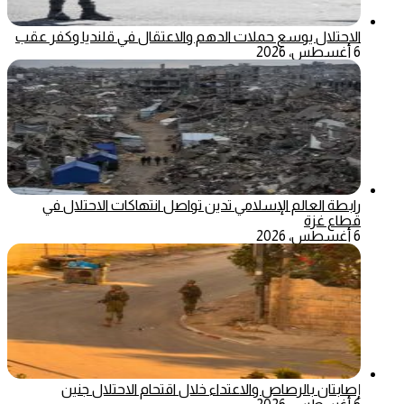
الاحتلال يوسع حملات الدهم والاعتقال في قلنديا وكفر عقب
6 أغسطس، 2026
رابطة العالم الإسلامي تدين تواصل انتهاكات الاحتلال في
قطاع غزة
6 أغسطس، 2026
إصابتان بالرصاص والاعتداء خلال اقتحام الاحتلال جنين