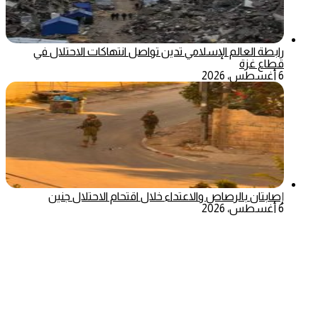
رابطة العالم الإسلامي تدين تواصل انتهاكات الاحتلال في
قطاع غزة
6 أغسطس، 2026
إصابتان بالرصاص والاعتداء خلال اقتحام الاحتلال جنين
6 أغسطس، 2026
‫X
تيلقرام
ماسنجر
ماسنجر
واتساب
فيسبوك