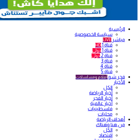
الرئيسية
سياسة الخصوصية
مباشر
LIVE
قناة 1
HD
قناة 1
دولي
قناة 2
دولي
قناة 3
قناة 4
قناة 5
فجر شو
أفلام ومسلسلات
الأخبار
الكل
أخبار الرياضة
أخبار الفجر
أخبار عالمية
فلسطينيات
محليات
أهداف الرياضة
من هنا وهناك
الكل
اقتصاد