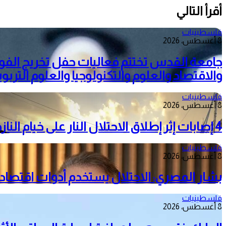
أقرأ التالي
فلسطينيات
8 أغسطس، 2026
جامعة القدس تختتم فعاليات حفل تخريج الفو
والاقتصاد والعلوم والتكنولوجيا والعلوم التربوي
فلسطينيات
8 أغسطس، 2026
4 إصابات إثر إطلاق الاحتلال النار على خيام النازحين بمواصي خانيونس
فلسطينيات
8 أغسطس، 2026
بشار المصري: الاحتلال يستخدم أدوات اقتصاد
فلسطينيات
8 أغسطس، 2026