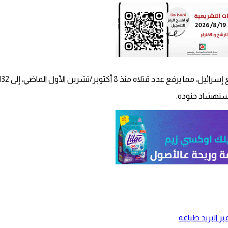
استهشاد جنوده.
ر البريد
طباعة