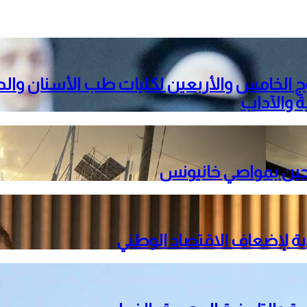
ج الخامس والأربعين لكليات طب الأسنان والد
ة والآداب
ية لإضعاف الاقتصاد الوطني