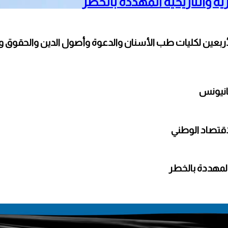
ية والتاريخية المهددة بالخطر
بعين لكليات طب الأسنان والدعوة وأصول الدين والحقوق والأ
اقتصاد الوطني
 المهددة بالخطر