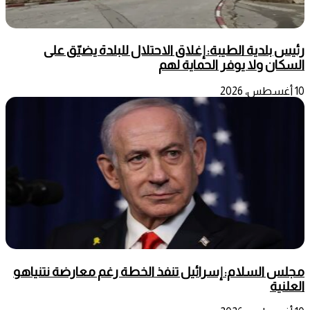
رئيس بلدية الطيبة: إغلاق الاحتلال للبلدة يضيّق على
السكان ولا يوفر الحماية لهم
10 أغسطس، 2026
مجلس السلام: إسرائيل تنفذ الخطة رغم معارضة نتنياهو
العلنية