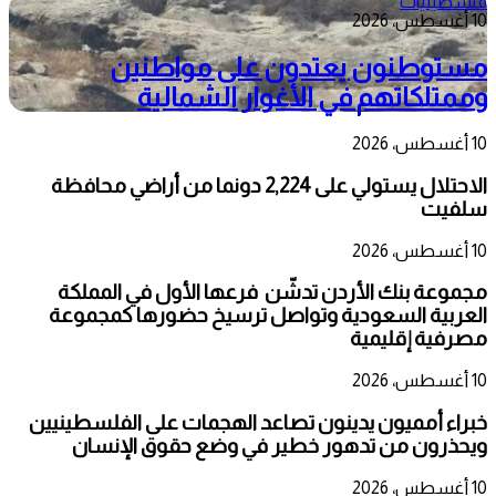
فلسطينيات
10 أغسطس، 2026
مستوطنون يعتدون على مواطنين
وممتلكاتهم في الأغوار الشمالية
10 أغسطس، 2026
الاحتلال يستولي على 2,224 دونما من أراضي محافظة
سلفيت
10 أغسطس، 2026
مجموعة بنك الأردن تدشّن فرعها الأول في المملكة
العربية السعودية وتواصل ترسيخ حضورها كمجموعة
مصرفية إقليمية
10 أغسطس، 2026
خبراء أمميون يدينون تصاعد الهجمات على الفلسطينيين
ويحذرون من تدهور خطير في وضع حقوق الإنسان
10 أغسطس، 2026