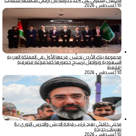
الاحتلال يستولي على 2,224 دونما من أراضي محافظة سلفيت
10 أغسطس، 2026
مجموعة بنك الأردن تدشّن فرعها الأول في المملكة العربية
السعودية وتواصل ترسيخ حضورها كمجموعة مصرفية
إقليمية
10 أغسطس، 2026
مجتبى خامنئي يعيد ترتيب قيادة الجيش والحرس الثوري بـ6
تعيينات جديدة
10 أغسطس، 2026