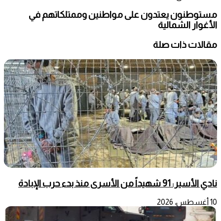
مستوطنون يعتدون على مواطنين وممتلكاتهم في
الأغوار الشمالية
مقالات ذات صلة
نادي الأسير: 91 شهيداً من الأسرى منذ بدء حرب الإبادة
10 أغسطس، 2026