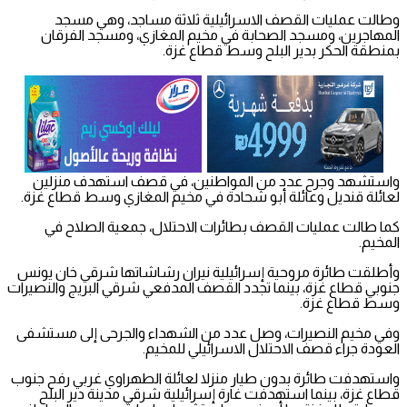
وطالت عمليات القصف الاسرائيلية ثلاثة مساجد، وهي مسجد
المهاجرين، ومسجد الصحابة في مخيم المغازي، ومسجد الفرقان
بمنطقة الحكر بدير البلح وسط قطاع غزة.
واستشهد وجرح عدد من المواطنين، في قصف استهدف منزلين
لعائلة قنديل وعائلة أبو شحادة في مخيم المغازي وسط قطاع غزة.
كما طالت عمليات القصف بطائرات الاحتلال، جمعية الصلاح في
المخيم.
وأطلقت طائرة مروحية إسرائيلية نيران رشاشاتها شرقي خان يونس
جنوبي قطاع غزة، بينما تجدد القصف المدفعي شرقي البريج والنصيرات
وسط قطاع غزة.
وفي مخيم النصيرات، وصل عدد من الشهداء والجرحى إلى مستشفى
العودة جراء قصف الاحتلال الاسرائيلي للمخيم.
واستهدفت طائرة بدون طيار منزلا لعائلة الطهراوي غربي رفح جنوب
قطاع غزة، بينما استهدفت غارة إسرائيلية شرقي مدينة دير البلح