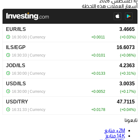
10 أغسطس، 2026
أسعار العملات هذه اللحظة
تابعونا
2M+
متابع
14K
متابع