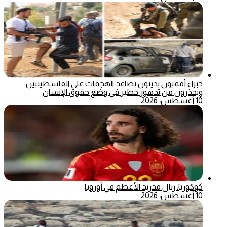
خبراء أمميون يدينون تصاعد الهجمات على الفلسطينيين
ويحذرون من تدهور خطير في وضع حقوق الإنسان
10 أغسطس، 2026
كوكوريا: ريال مدريد الأعظم في أوروبا
10 أغسطس، 2026