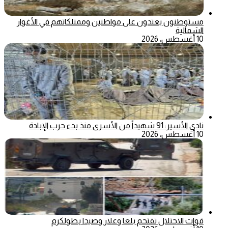
مستوطنون يعتدون على مواطنين وممتلكاتهم في الأغوار
الشمالية
10 أغسطس، 2026
نادي الأسير: 91 شهيداً من الأسرى منذ بدء حرب الإبادة
10 أغسطس، 2026
قوات الاحتلال تقتحم بلعا وعلار وصيدا بطولكرم