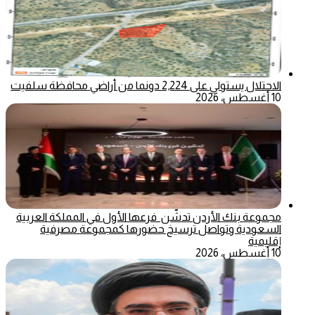
الاحتلال يستولي على 2,224 دونما من أراضي محافظة سلفيت
10 أغسطس، 2026
مجموعة بنك الأردن تدشّن فرعها الأول في المملكة العربية
السعودية وتواصل ترسيخ حضورها كمجموعة مصرفية
إقليمية
10 أغسطس، 2026