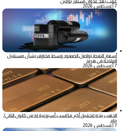
عقب بعد عدوان استمر يومين
7 أغسطس، 2026
أسعار النفط تواصل الصعود وسط مخاوف بشأن مستقبل
الملاحة في هرمز
7 أغسطس، 2026
الذهب يتجه لتحقيق أكبر مكاسب أسبوعية له من كانون الثاني/
يناير
7 أغسطس، 2026