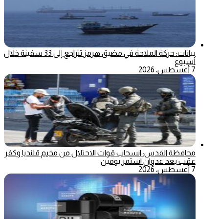
بيانات: حركة الملاحة في مضيق هرمز تتراجع إلى 33 سفينة خلال
أسبوع
7 أغسطس، 2026
محافظة القدس: انسحاب قوات الاحتلال من مخيم قلنديا وكفر
عقب بعد عدوان استمر يومين
7 أغسطس، 2026