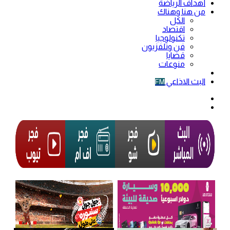
أهداف الرياضة
من هنا وهناك
الكل
اقتصاد
تكنولوجيا
فن وتلفزيون
قضايا
منوعات
فيديو
البث الاذاعي
FM
الوضع
المظلم