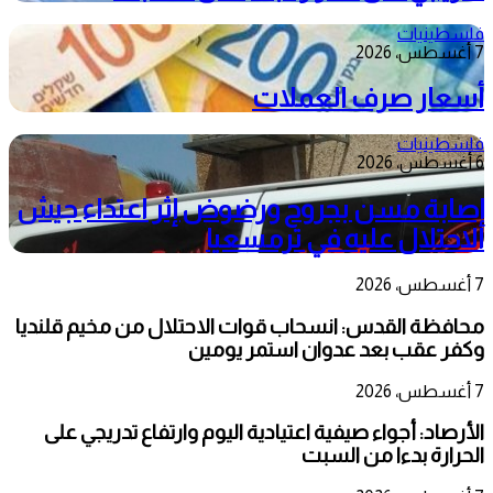
فلسطينيات
7 أغسطس، 2026
أسعار صرف العملات
فلسطينيات
6 أغسطس، 2026
إصابة مسن بجروح ورضوض إثر اعتداء جيش
الاحتلال عليه في ترمسعيا
7 أغسطس، 2026
محافظة القدس: انسحاب قوات الاحتلال من مخيم قلنديا
وكفر عقب بعد عدوان استمر يومين
7 أغسطس، 2026
الأرصاد: أجواء صيفية اعتيادية اليوم وارتفاع تدريجي على
الحرارة بدءا من السبت