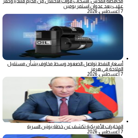
محافظة القدس: انسحاب قوات الاحتلال من مخيم قلنديا وكفر
عقب بعد عدوان استمر يومين
7 أغسطس، 2026
أسعار النفط تواصل الصعود وسط مخاوف بشأن مستقبل
الملاحة في هرمز
7 أغسطس، 2026
المخابرات الأمريكية تكشف عن خطة بوتين السرية
7 أغسطس، 2026