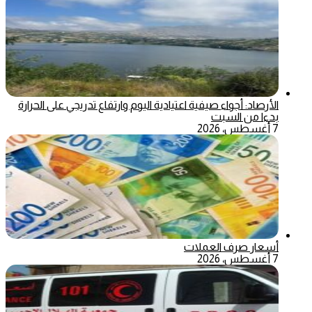
الأرصاد: أجواء صيفية اعتيادية اليوم وارتفاع تدريجي على الحرارة
بدءا من السبت
7 أغسطس، 2026
أسعار صرف العملات
7 أغسطس، 2026