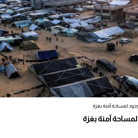
 وجود لمساحة آمنة بغزة
 لمساحة آمنة بغزة