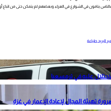
لناس ينامون في الشوارع في العراء، وبعضهم لم يتمكن حتى من اتباع أوام
ر البريد
طباعة
حتلال عليه في ترمسعيا
ة تهيئة المجال لإعادة الإعمار في غزة