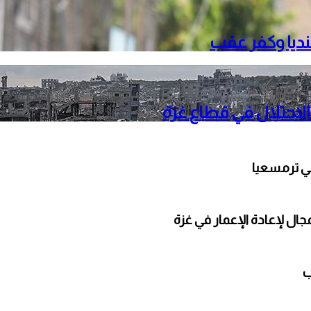
نديا وكفر عقب
الاحتلال في قطاع غزة
ي ترمسعيا
ال لإعادة الإعمار في غزة
ب