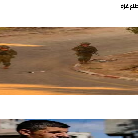
طاع غزة