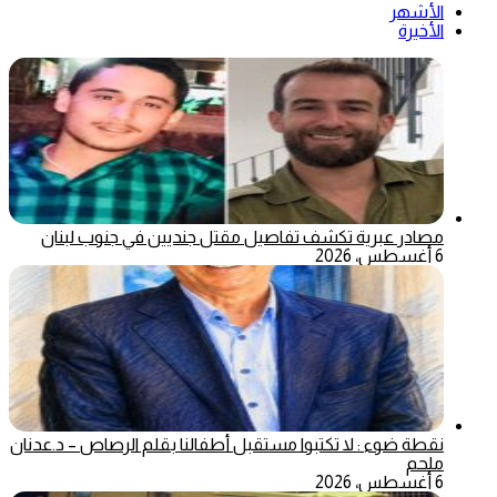
الأشهر
الأخيرة
مصادر عبرية تكشف تفاصيل مقتل جنديين في جنوب لبنان
6 أغسطس، 2026
نقطة ضوء : لا تكتبوا مستقبل أطفالنا بقلم الرصاص – د.عدنان
ملحم
6 أغسطس، 2026