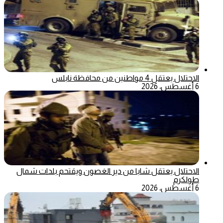
الاحتلال يعتقل 4 مواطنين من محافظة نابلس
6 أغسطس، 2026
الاحتلال يعتقل شابا من دير الغصون ويقتحم بلدات شمال
طولكرم
6 أغسطس، 2026