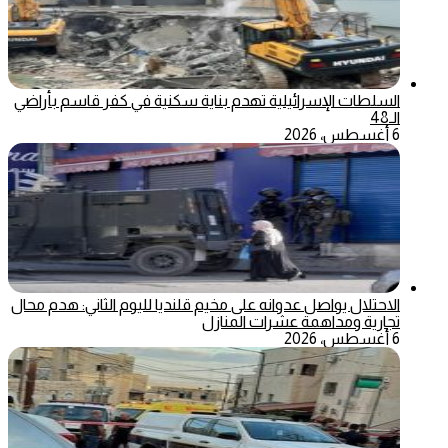
السلطات الإسرائيلية تهدم بناية سكنية في كفر قاسم بأراضي
الـ48
6 أغسطس، 2026
الاحتلال يواصل عدوانه على مخيم قلنديا لليوم الثاني: هدم محال
تجارية ومداهمة عشرات المنازل
6 أغسطس، 2026