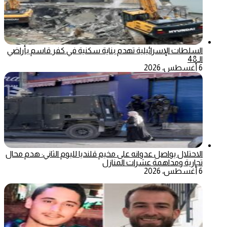
السلطات الإسرائيلية تهدم بناية سكنية في كفر قاسم بأراضي
الـ48
6 أغسطس، 2026
الاحتلال يواصل عدوانه على مخيم قلنديا لليوم الثاني: هدم محال
تجارية ومداهمة عشرات المنازل
6 أغسطس، 2026