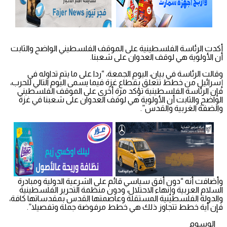
أكدت الرئاسة الفلسطينية على الموقف الفلسطيني الواضح والثابت
أن الأولوية هي لوقف العدوان على شعبنا.
وقالت الرئاسة في بيان، اليوم الجمعة، “ردا على ما يتم تداوله في
إسرائيل من خطط تتعلق بقطاع غزة فيما يسمى اليوم التالي للحرب،
فإن الرئاسة الفلسطينية تؤكد مرة أخرى على الموقف الفلسطيني
الواضح والثابت أن الأولوية هي لوقف العدوان على شعبنا في غزة
والضفة الغربية والقدس”.
وأضافت أنه “دون أفق سياسي قائم على الشرعية الدولية ومبادرة
السلام العربية وإنهاء الاحتلال، ودون منظمة التحرير الفلسطينية
والدولة الفلسطينية المستقلة وعاصمتها القدس بمقدساتها كافة،
فإن أية خطط تتجاوز ذلك هي خطط مرفوضة جملة وتفصيلا”.
الوسوم