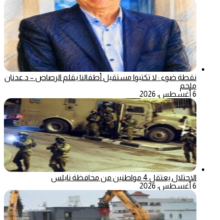
نقطة ضوء : لا تكتبوا مستقبل أطفالنا بقلم الرصاص – د.عدنان
ملحم
6 أغسطس، 2026
الاحتلال يعتقل 4 مواطنين من محافظة نابلس
6 أغسطس، 2026