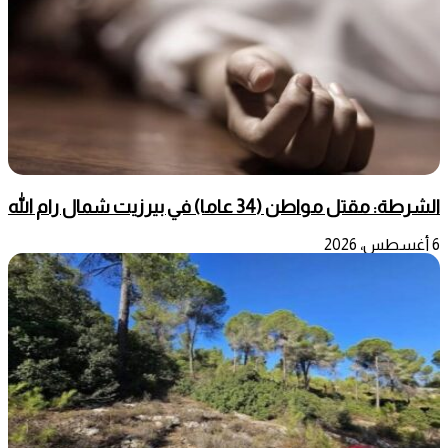
الشرطة: مقتل مواطن (34 عاما) في بيرزيت شمال رام الله
6 أغسطس، 2026