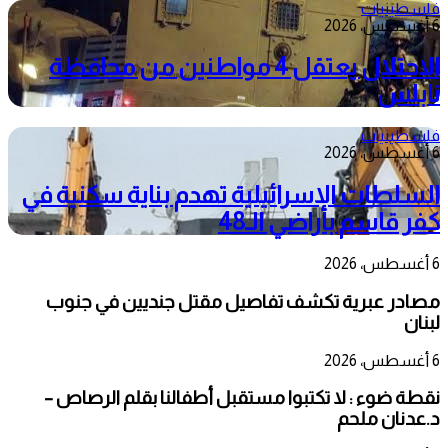
فلسطينيات
6 أغسطس، 2026
الاحتلال يعتقل 4 مواطنين من محافظة
نابلس
فلسطينيات
6 أغسطس، 2026
السلطات الإسرائيلية تهدم بناية سكنية في
كفر قاسم بأراضي الـ48
6 أغسطس، 2026
مصادر عبرية تكشف تفاصيل مقتل جنديين في جنوب
لبنان
6 أغسطس، 2026
نقطة ضوء : لا تكتبوا مستقبل أطفالنا بقلم الرصاص –
د.عدنان ملحم