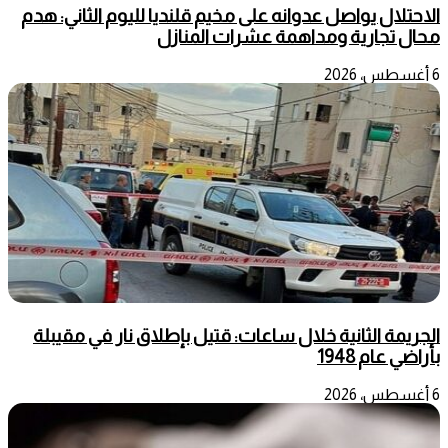
الاحتلال يواصل عدوانه على مخيم قلنديا لليوم الثاني: هدم
محال تجارية ومداهمة عشرات المنازل
6 أغسطس، 2026
الجريمة الثانية خلال ساعات: قتيل بإطلاق نار في مقيبلة
بأراضي عام 1948
6 أغسطس، 2026