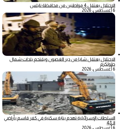
الاحتلال يعتقل 4 مواطنين من محافظة نابلس
6 أغسطس، 2026
الاحتلال يعتقل شابا من دير الغصون ويقتحم بلدات شمال
طولكرم
6 أغسطس، 2026
السلطات الإسرائيلية تهدم بناية سكنية في كفر قاسم بأراضي
الـ48
6 أغسطس، 2026