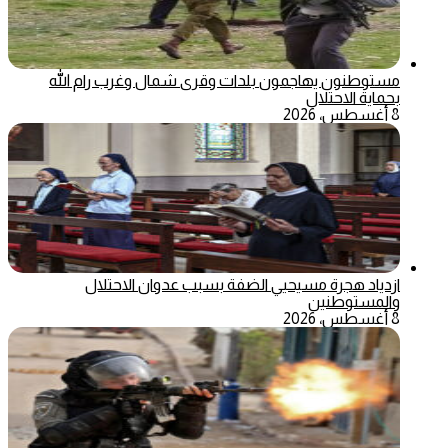
مستوطنون يهاجمون بلدات وقرى شمال وغرب رام الله
بحماية الاحتلال
8 أغسطس، 2026
ازدياد هجرة مسيحيي الضفة بسبب عدوان الاحتلال
والمستوطنين
8 أغسطس، 2026