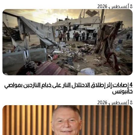
8 أغسطس، 2026
4 إصابات إثر إطلاق الاحتلال النار على خيام النازحين بمواصي
خانيونس
8 أغسطس، 2026