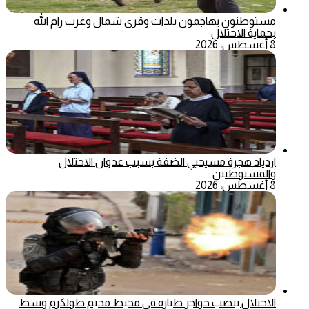
مستوطنون يهاجمون بلدات وقرى شمال وغرب رام الله
بحماية الاحتلال
8 أغسطس، 2026
ازدياد هجرة مسيحيي الضفة بسبب عدوان الاحتلال
والمستوطنين
8 أغسطس، 2026
الاحتلال ينصب حواجز طيارة في محيط مخيم طولكرم وسط