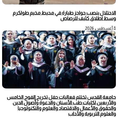
الاحتلال ينصب حواجز طيارة في محيط مخيم طولكرم
وسط اطلاق كثيف للرصاص
8 أغسطس، 2026
جامعة القدس تختتم فعاليات حفل تخريج الفوج الخامس
والأربعين لكليات طب الأسنان والدعوة وأصول الدين
والحقوق والأعمال والاقتصاد والعلوم والتكنولوجيا
والعلوم التربوية والآداب