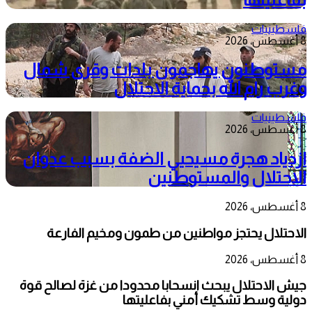
فلسطينيات
8 أغسطس، 2026
مستوطنون يهاجمون بلدات وقرى شمال
وغرب رام الله بحماية الاحتلال
فلسطينيات
8 أغسطس، 2026
ازدياد هجرة مسيحيي الضفة بسبب عدوان
الاحتلال والمستوطنين
8 أغسطس، 2026
الاحتلال يحتجز مواطنين من طمون ومخيم الفارعة
8 أغسطس، 2026
جيش الاحتلال يبحث انسحابا محدودا من غزة لصالح قوة
دولية وسط تشكيك أمني بفاعليتها