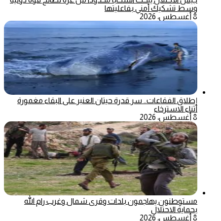
وسط تشكيك أمني بفاعليتها
8 أغسطس، 2026
إطلاق الفقاعات.. سر قدرة حيتان العنبر على البقاء مغمورة
أثناء الاسترخاء
8 أغسطس، 2026
مستوطنون يهاجمون بلدات وقرى شمال وغرب رام الله
بحماية الاحتلال
8 أغسطس، 2026