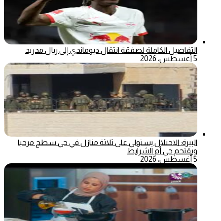
التفاصيل الكاملة لصفقة انتقال ديوماندي إلى ريال مدريد
5 أغسطس، 2026
البيرة: الاحتلال يستولي على ثلاثة منازل في حي سطح مرحبا
ويقتحم حي أم الشرايط
5 أغسطس، 2026