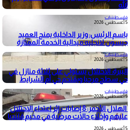
الله
فلسطينيات
5 أغسطس، 2026
باسم الرئيس: وزير الداخلية يمنح العميد
جيسون لانجليه ميدالية الخدمة الممتازة
فلسطينيات
5 أغسطس، 2026
البيرة: الاحتلال يستولي على ثلاثة منازل في
حي سطح مرحبا ويقتحم حي أم الشرايط
فلسطينيات
5 أغسطس، 2026
الهلال الأحمر: 8 إصابات إثر اعتداء الاحتلال
عليهم وإخلاء حالات مرضية في مخيم قلنديا
5 أغسطس، 2026