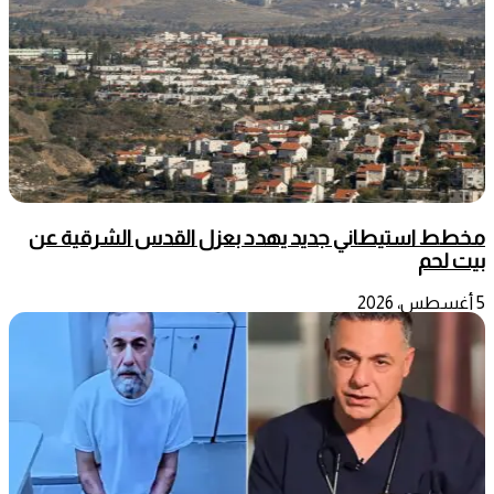
مخطط استيطاني جديد يهدد بعزل القدس الشرقية عن
بيت لحم
5 أغسطس، 2026