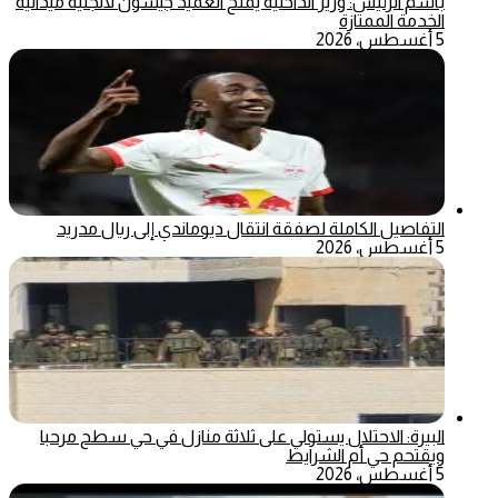
باسم الرئيس: وزير الداخلية يمنح العميد جيسون لانجليه ميدالية
الخدمة الممتازة
5 أغسطس، 2026
التفاصيل الكاملة لصفقة انتقال ديوماندي إلى ريال مدريد
5 أغسطس، 2026
البيرة: الاحتلال يستولي على ثلاثة منازل في حي سطح مرحبا
ويقتحم حي أم الشرايط
5 أغسطس، 2026