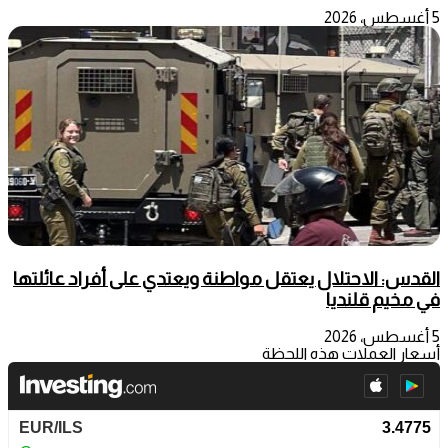
5 أغسطس، 2026
القدس: الاحتلال يعتقل مواطنة ويعتدي على أفراد عائلتها
في مخيم قلنديا
5 أغسطس، 2026
أسعار العملات هذه اللحظة