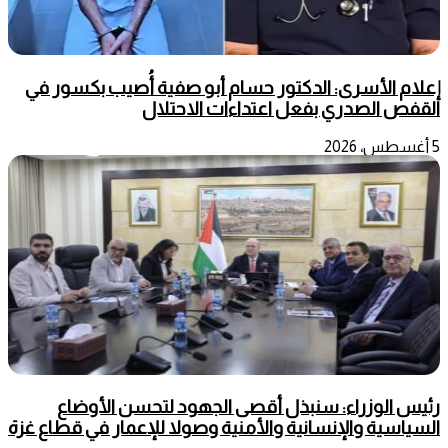
إعلام الأسرى: الدكتور حسام أبو صفية أُصيب بكسور في
القفص الصدري بفعل اعتداءات الاحتلال
5 أغسطس، 2026
رئيس الوزراء: سنبذل أقصى الجهود لتحسن الأوضاع
السياسية والإنسانية والأمنية وصولا للإعمار في قطاع غزة