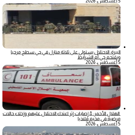
5 أغسطس، 2026
البيرة: الاحتلال يستولي على ثلاثة منازل في حي سطح مرحبا
ويقتحم حي أم الشرايط
5 أغسطس، 2026
الهلال الأحمر: 8 إصابات إثر اعتداء الاحتلال عليهم وإخلاء حالات
مرضية في مخيم قلنديا
5 أغسطس، 2026