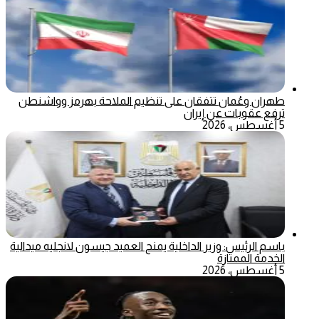
طهران وعُمان تتفقان على تنظيم الملاحة بهرمز وواشنطن
ترفع عقوبات عن إيران
5 أغسطس، 2026
باسم الرئيس: وزير الداخلية يمنح العميد جيسون لانجليه ميدالية
الخدمة الممتازة
5 أغسطس، 2026