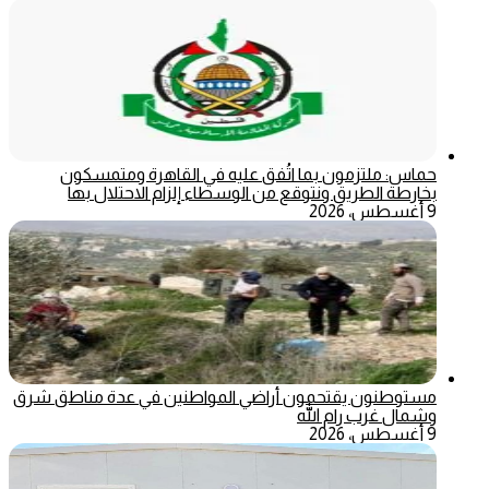
حماس: ملتزمون بما اتُفق عليه في القاهرة ومتمسكون
بخارطة الطريق ونتوقع من الوسطاء إلزام الاحتلال بها
9 أغسطس، 2026
مستوطنون يقتحمون أراضي المواطنين في عدة مناطق شرق
وشمال غرب رام الله
9 أغسطس، 2026