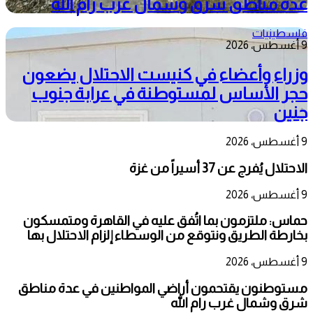
عدة مناطق شرق وشمال غرب رام الله
فلسطينيات
9 أغسطس، 2026
وزراء وأعضاء في كنيست الاحتلال يضعون
حجر الأساس لمستوطنة في عرابة جنوب
جنين
9 أغسطس، 2026
الاحتلال يُفرج عن 37 أسيراً من غزة
9 أغسطس، 2026
حماس: ملتزمون بما اتُفق عليه في القاهرة ومتمسكون
بخارطة الطريق ونتوقع من الوسطاء إلزام الاحتلال بها
9 أغسطس، 2026
مستوطنون يقتحمون أراضي المواطنين في عدة مناطق
شرق وشمال غرب رام الله