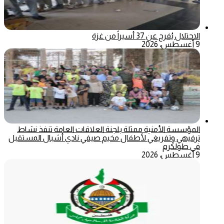
الاحتلال يُفرج عن 37 أسيراً من غزة
9 أغسطس، 2026
المؤسسة الأمنية ممثلة بلجنة العلاقات العامة تنفذ نشاط
ترفيهي وتفريغي لأطفال مخيم صيفي نادي أشبال المستقبل
في طولكرم
9 أغسطس، 2026