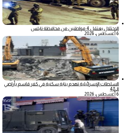
الاحتلال يعتقل 4 مواطنين من محافظة نابلس
6 أغسطس، 2026
السلطات الإسرائيلية تهدم بناية سكنية في كفر قاسم بأراضي
الـ48
6 أغسطس، 2026