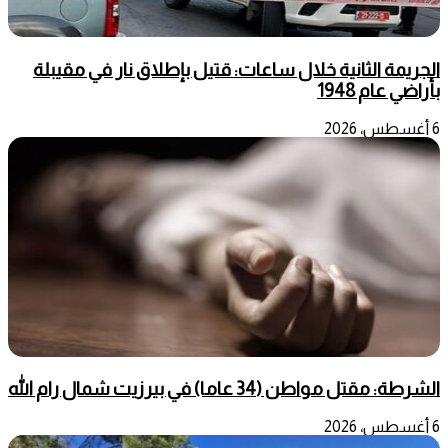
الجريمة الثانية خلال ساعات: قتيل بإطلاق نار في مقيبلة
بأراضي عام 1948
6 أغسطس، 2026
الشرطة: مقتل مواطن (34 عاما) في بيرزيت شمال رام الله
6 أغسطس، 2026