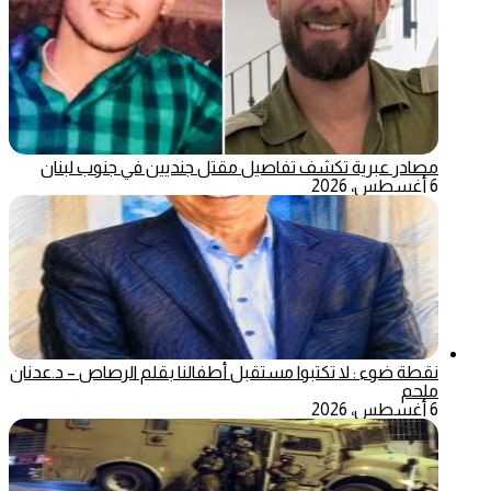
مصادر عبرية تكشف تفاصيل مقتل جنديين في جنوب لبنان
6 أغسطس، 2026
نقطة ضوء : لا تكتبوا مستقبل أطفالنا بقلم الرصاص – د.عدنان
ملحم
6 أغسطس، 2026