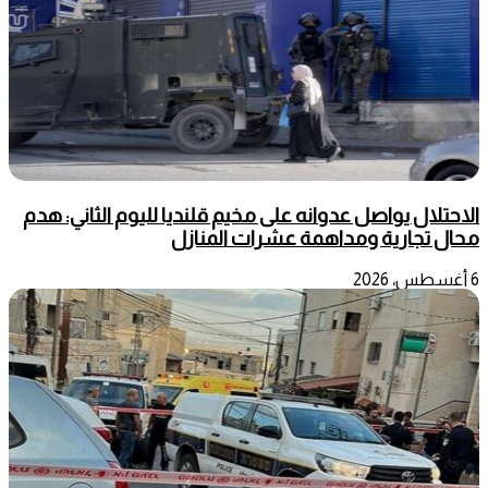
الاحتلال يواصل عدوانه على مخيم قلنديا لليوم الثاني: هدم
محال تجارية ومداهمة عشرات المنازل
6 أغسطس، 2026