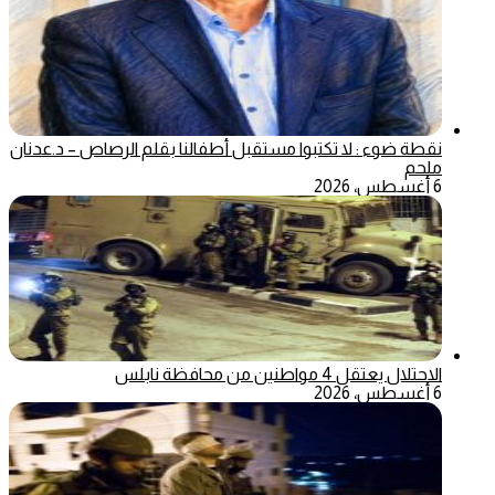
نقطة ضوء : لا تكتبوا مستقبل أطفالنا بقلم الرصاص – د.عدنان
ملحم
6 أغسطس، 2026
الاحتلال يعتقل 4 مواطنين من محافظة نابلس
6 أغسطس، 2026