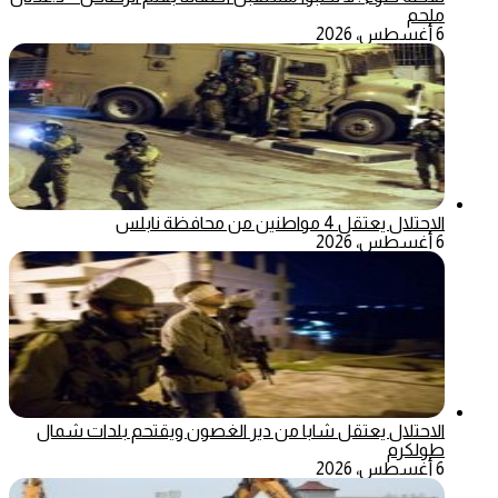
ملحم
6 أغسطس، 2026
الاحتلال يعتقل 4 مواطنين من محافظة نابلس
6 أغسطس، 2026
الاحتلال يعتقل شابا من دير الغصون ويقتحم بلدات شمال
طولكرم
6 أغسطس، 2026