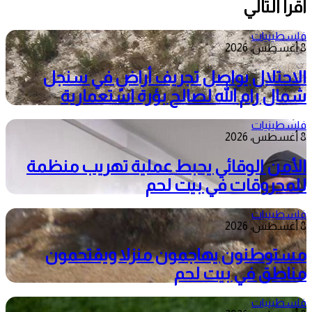
أقرأ التالي
فلسطينيات
8 أغسطس، 2026
الاحتلال يواصل تجريف أراضٍ في سنجل
شمال رام الله لصالح بؤرة استعمارية
فلسطينيات
8 أغسطس، 2026
الأمن الوقائي يحبط عملية تهريب منظمة
للمحروقات في بيت لحم
فلسطينيات
8 أغسطس، 2026
مستوطنون يهاجمون منزلا ويقتحمون
مناطق في بيت لحم
فلسطينيات