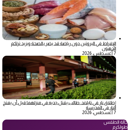
الإفراط في البروتين دون رياضة قد يضر بالصحة ويزيد تراكم
الدهون
7 أغسطس، 2026
إطلاق نار في تايلاند: طالب يقتل جديه في منزلهما قبل أن يفتح
النار في المدرسة
7 أغسطس، 2026
حالة الطقس
طولكرم