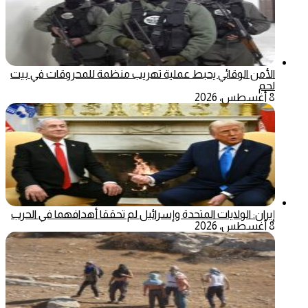
الأمن الوقائي يحبط عملية تهريب منظمة للمحروقات في بيت
لحم
8 أغسطس، 2026
إيران: الولايات المتحدة وإسرائيل لم تحققا أهدافهما في الحرب
8 أغسطس، 2026