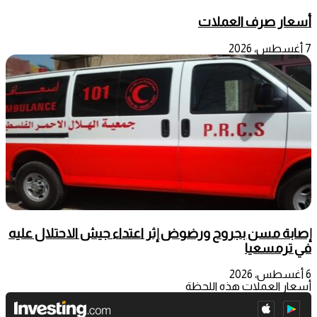
أسعار صرف العملات
7 أغسطس، 2026
إصابة مسن بجروح ورضوض إثر اعتداء جيش الاحتلال عليه
في ترمسعيا
6 أغسطس، 2026
أسعار العملات هذه اللحظة