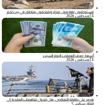
مستوطنون يهاجمون منزلا ويقتحمون مناطق في بيت لحم
8 أغسطس، 2026
أسعار صرف العملات اليوم السبت
8 أغسطس، 2026
هرمز على طاولة التفاوض.. هل تتحول تفاهمات الملاحة إلى
اتفاق سياسي؟