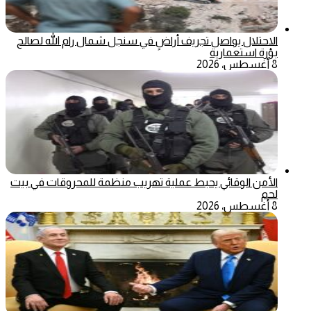
الاحتلال يواصل تجريف أراضٍ في سنجل شمال رام الله لصالح
بؤرة استعمارية
8 أغسطس، 2026
الأمن الوقائي يحبط عملية تهريب منظمة للمحروقات في بيت
لحم
8 أغسطس، 2026