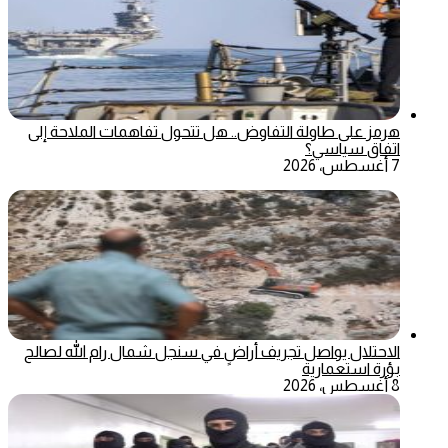
هرمز على طاولة التفاوض.. هل تتحول تفاهمات الملاحة إلى
اتفاق سياسي؟
7 أغسطس، 2026
الاحتلال يواصل تجريف أراضٍ في سنجل شمال رام الله لصالح
بؤرة استعمارية
8 أغسطس، 2026