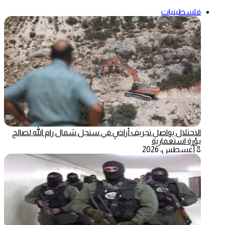
فلسطينيات
الاحتلال يواصل تجريف أراضٍ في سنجل شمال رام الله لصالح
بؤرة استعمارية
8 أغسطس، 2026