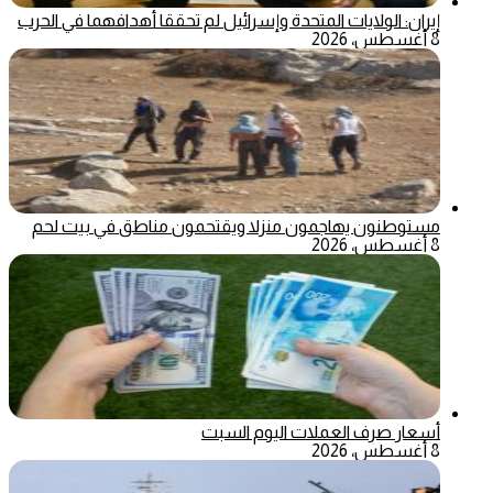
إيران: الولايات المتحدة وإسرائيل لم تحققا أهدافهما في الحرب
8 أغسطس، 2026
مستوطنون يهاجمون منزلا ويقتحمون مناطق في بيت لحم
8 أغسطس، 2026
أسعار صرف العملات اليوم السبت
8 أغسطس، 2026