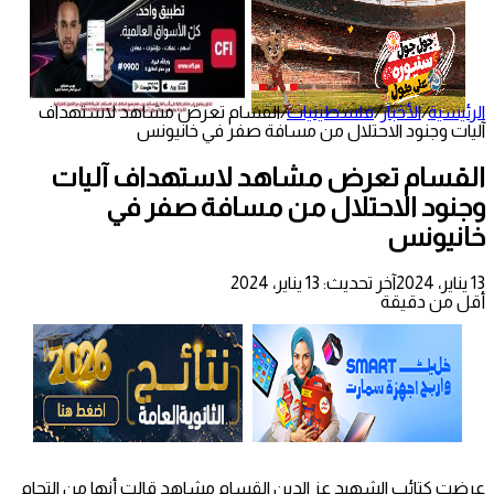
الرئيسية
/
الأخبار
/
فلسطينيات
/
القسام تعرض مشاهد لاستهداف
آليات وجنود الاحتلال من مسافة صفر في خانيونس
القسام تعرض مشاهد لاستهداف آليات
وجنود الاحتلال من مسافة صفر في
خانيونس
13 يناير، 2024
آخر تحديث: 13 يناير، 2024
أقل من دقيقة
عرضت كتائب الشهيد عز الدين القسام مشاهد قالت أنها من التحام