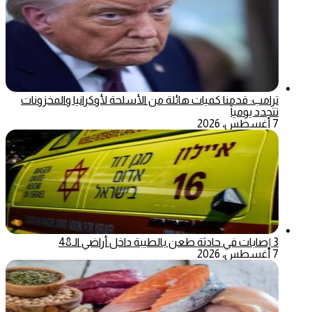
ترامب: قدمنا كميات هائلة من الأسلحة لأوكرانيا والمخزونات
تتجدد يومياً
7 أغسطس، 2026
3 إصابات في حادثة طعن بالطيبة داخل أراضي الـ48
7 أغسطس، 2026