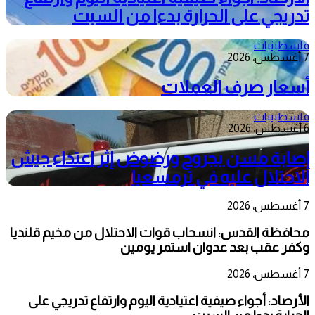
تدريجي على الحرارة بدءا من السبت
فلسطينيات
7 أغسطس، 2026
أسعار صرف العملات
فلسطينيات
6 أغسطس، 2026
إصابة مسن بجروح ورضوض إثر اعتداء جيش
الاحتلال عليه في ترمسعيا
7 أغسطس، 2026
محافظة القدس: انسحاب قوات الاحتلال من مخيم قلنديا
وكفر عقب بعد عدوان استمر يومين
7 أغسطس، 2026
الأرصاد: أجواء صيفية اعتيادية اليوم وارتفاع تدريجي على