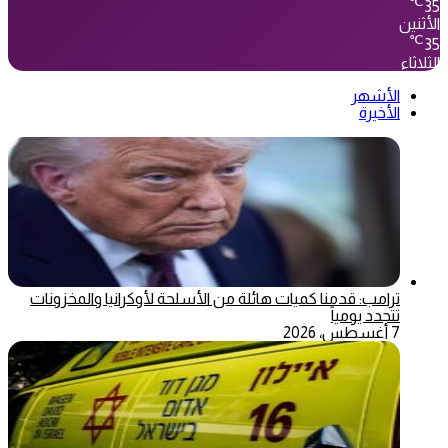
℃
35
الأثنين
℃
35
الثلاثاء
الأشهر
الأخيرة
ترامب: قدمنا كميات هائلة من الأسلحة لأوكرانيا والمخزونات
تتجدد يومياً
7 أغسطس، 2026