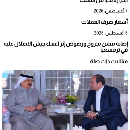
الحرارة بدءا من السبت
7 أغسطس، 2026
أسعار صرف العملات
6 أغسطس، 2026
إصابة مسن بجروح ورضوض إثر اعتداء جيش الاحتلال عليه
في ترمسعيا
مقالات ذات صلة