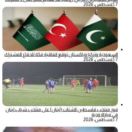
7 أغسطس، 2026
السعودية وتركيا وباكستان توقع اتفاقية مكة للدفاع المشترك
7 أغسطس، 2026
فوز منتخب فلسطين الشتات (لبنان) على منتخب شباب لبنان
في مباراة ودية
7 أغسطس، 2026