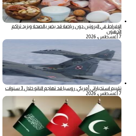
الإفراط في البروتين دون رياضة قد يضر بالصحة ويزيد تراكم
الدهون
7 أغسطس، 2026
تقييم استخباراتي أمريكي: روسيا قد تهاجم الناتو خلال 3 سنوات
7 أغسطس، 2026