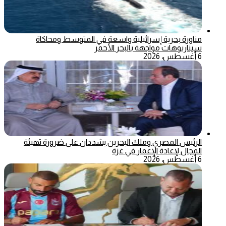
مناورة بحرية إسرائيلية واسعة في المتوسط ومحاكاة
سيناريوهات مواجهة بالبحر الأحمر
6 أغسطس، 2026
الرئيس المصري وملك البحرين يشددان على ضرورة تهيئة
المجال لإعادة الإعمار في غزة
6 أغسطس، 2026