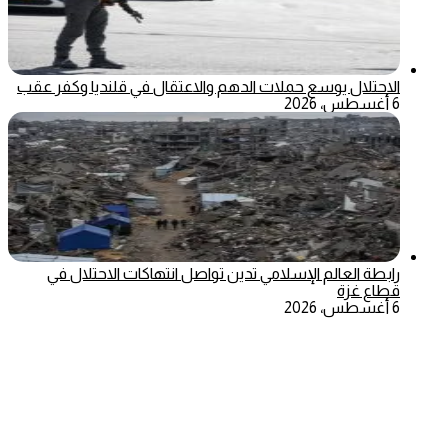
الاحتلال يوسع حملات الدهم والاعتقال في قلنديا وكفر عقب
6 أغسطس، 2026
رابطة العالم الإسلامي تدين تواصل انتهاكات الاحتلال في
قطاع غزة
6 أغسطس، 2026
‫X
تيلقرام
ماسنجر
ماسنجر
واتساب
فيسبوك