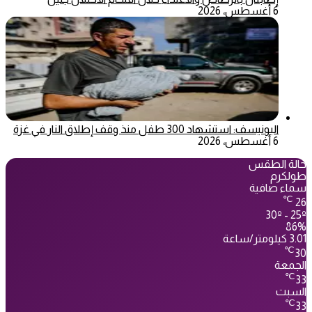
6 أغسطس، 2026
اليونيسف: استشهاد 300 طفل منذ وقف إطلاق النار في غزة
6 أغسطس، 2026
حالة الطقس
طولكرم
سماء صافية
℃
26
30º - 25º
86%
3.01 كيلومتر/ساعة
℃
30
الجمعة
℃
33
السبت
℃
33