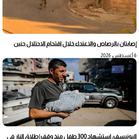
إصابتان بالرصاص والاعتداء خلال اقتحام الاحتلال جنين
6 أغسطس، 2026
اليونيسف: استشهاد 300 طفل منذ وقف إطلاق النار في