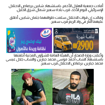
أفادت جمعية الهلال الأحمر، باستشهاد شابين برصاص الاحتلال
الإسرائيلي، اليوم الأحد، قرب بلدة سعير شمال شرق الخليل.
وقالت، إن قوات الاحتلال سلمت طواقهما جثمان شابين، أطلق
عليهما النار في واد الريم قرب سعير.
وأعلنت وزارة الصحة، أن الهيئة العامة للشؤون المدنية أبلغتها
باستشهاد الشاب أحمد موسى محمد جبارين، والشاب جلال عيسى
محمد جبارين، برصاص الاحتلال قرب سعير.