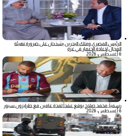
الرئيس المصري وملك البحرين يشددان على ضرورة تهيئة
المجال لإعادة الإعمار في غزة
6 أغسطس، 2026
رسمياً: محمد صلاح يوقع عقداً لمدة عامين مع طرابزون سبور
6 أغسطس، 2026