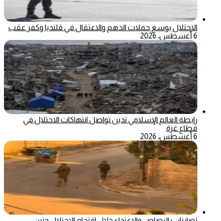
الاحتلال يوسع حملات الدهم والاعتقال في قلنديا وكفر عقب
6 أغسطس، 2026
رابطة العالم الإسلامي تدين تواصل انتهاكات الاحتلال في
قطاع غزة
6 أغسطس، 2026
إصابتان بالرصاص والاعتداء خلال اقتحام الاحتلال جنين