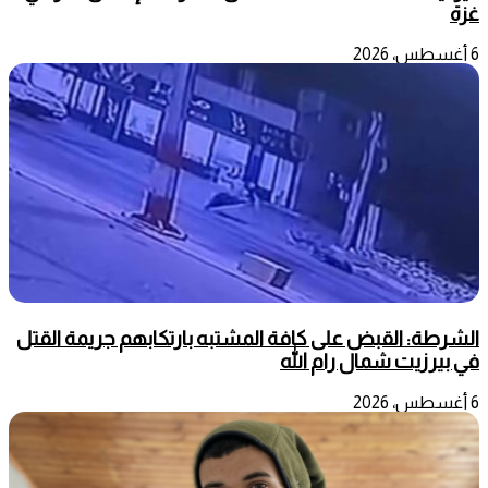
غزة
6 أغسطس، 2026
الشرطة: القبض على كافة المشتبه بارتكابهم جريمة القتل
في بيرزيت شمال رام الله
6 أغسطس، 2026