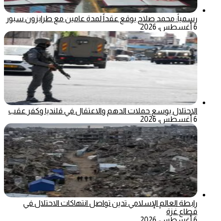
رسمياً: محمد صلاح يوقع عقداً لمدة عامين مع طرابزون سبور
6 أغسطس، 2026
الاحتلال يوسع حملات الدهم والاعتقال في قلنديا وكفر عقب
6 أغسطس، 2026
رابطة العالم الإسلامي تدين تواصل انتهاكات الاحتلال في
قطاع غزة
6 أغسطس، 2026