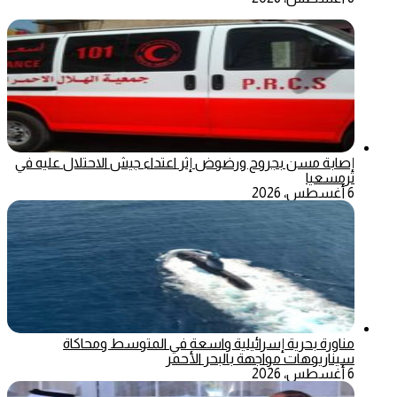
إصابة مسن بجروح ورضوض إثر اعتداء جيش الاحتلال عليه في
ترمسعيا
6 أغسطس، 2026
مناورة بحرية إسرائيلية واسعة في المتوسط ومحاكاة
سيناريوهات مواجهة بالبحر الأحمر
6 أغسطس، 2026