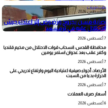
فلسطينيات
6 أغسطس، 2026
إصابة مسن بجروح ورضوض إثر اعتداء جيش
الاحتلال عليه في ترمسعيا
7 أغسطس، 2026
محافظة القدس: انسحاب قوات الاحتلال من مخيم قلنديا
وكفر عقب بعد عدوان استمر يومين
7 أغسطس، 2026
الأرصاد: أجواء صيفية اعتيادية اليوم وارتفاع تدريجي على
الحرارة بدءا من السبت
7 أغسطس، 2026
أسعار صرف العملات
6 أغسطس، 2026