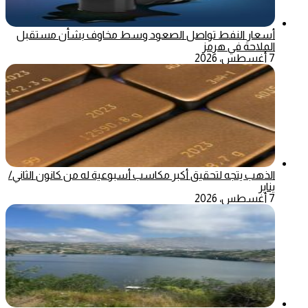
أسعار النفط تواصل الصعود وسط مخاوف بشأن مستقبل
الملاحة في هرمز
7 أغسطس، 2026
الذهب يتجه لتحقيق أكبر مكاسب أسبوعية له من كانون الثاني/
يناير
7 أغسطس، 2026