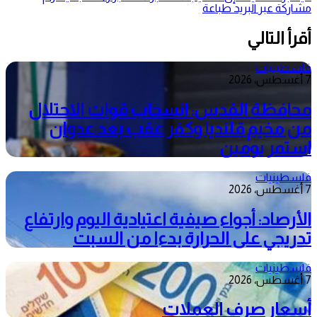
مشاركة عبر البريد
طباعة
أقرأ التالي
فلسطينيات
7 أغسطس، 2026
محافظة القدس: انسحاب قوات الاحتلال
من مخيم قلنديا وكفر عقب بعد عدوان
استمر يومين
فلسطينيات
7 أغسطس، 2026
الأرصاد: أجواء صيفية اعتيادية اليوم وارتفاع
تدريجي على الحرارة بدءا من السبت
فلسطينيات
7 أغسطس، 2026
أسعار صرف العملات