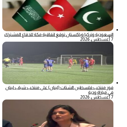
السعودية وتركيا وباكستان توقع اتفاقية مكة للدفاع المشترك
7 أغسطس، 2026
فوز منتخب فلسطين الشتات (لبنان) على منتخب شباب لبنان
في مباراة ودية
7 أغسطس، 2026