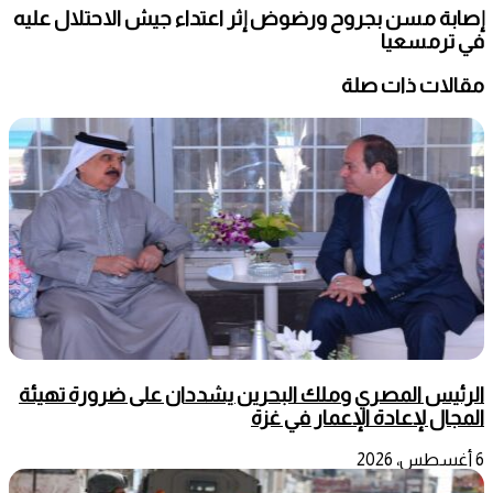
إصابة مسن بجروح ورضوض إثر اعتداء جيش الاحتلال عليه
في ترمسعيا
مقالات ذات صلة
الرئيس المصري وملك البحرين يشددان على ضرورة تهيئة
المجال لإعادة الإعمار في غزة
6 أغسطس، 2026