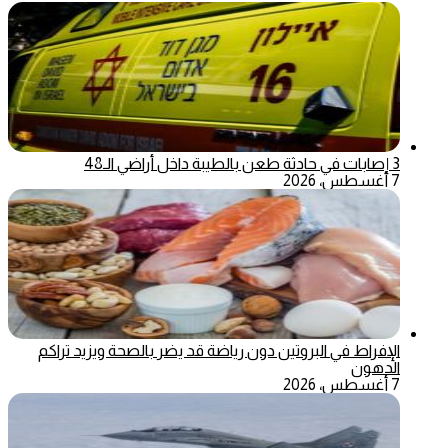
3 إصابات في حادثة طعن بالطيبة داخل أراضي الـ48
7 أغسطس، 2026
الإفراط في البروتين دون رياضة قد يضر بالصحة ويزيد تراكم
الدهون
7 أغسطس، 2026