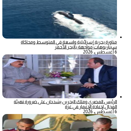
مناورة بحرية إسرائيلية واسعة في المتوسط ومحاكاة
سيناريوهات مواجهة بالبحر الأحمر
6 أغسطس، 2026
الرئيس المصري وملك البحرين يشددان على ضرورة تهيئة
المجال لإعادة الإعمار في غزة
6 أغسطس، 2026