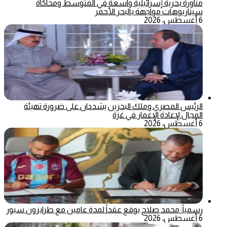
مناورة بحرية إسرائيلية واسعة في المتوسط ومحاكاة
سيناريوهات مواجهة بالبحر الأحمر
6 أغسطس، 2026
الرئيس المصري وملك البحرين يشددان على ضرورة تهيئة
المجال لإعادة الإعمار في غزة
6 أغسطس، 2026
رسمياً: محمد صلاح يوقع عقداً لمدة عامين مع طرابزون سبور
6 أغسطس، 2026