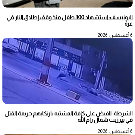
اليونيسف: استشهاد 300 طفل منذ وقف إطلاق النار في
غزة
6 أغسطس، 2026
الشرطة: القبض على كافة المشتبه بارتكابهم جريمة القتل
في بيرزيت شمال رام الله
6 أغسطس، 2026