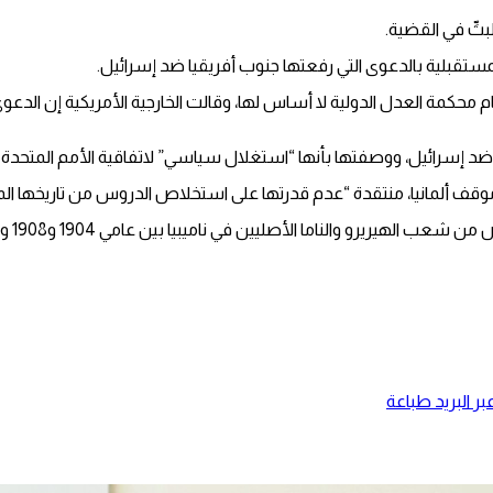
تِّ في القضية.
لمستقبلية بالدعوى التي رفعتها جنوب أفريقيا ضد إسرائيل.
مام محكمة العدل الدولية لا أساس لها، وقالت الخارجية الأمريكية إن الد
 إسرائيل، ووصفتها بأنها “استغلال سياسي” لاتفاقية الأمم المتحدة بش
موقف ألمانيا، منتقدة “عدم قدرتها على استخلاص الدروس من تاريخها الم
كانت أ
ر البريد
طباعة