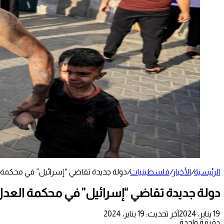
الرئيسية
/
الأخبار
/
فلسطينيات
/
دولة جديدة تقاضي “إسرائيل” في محكمة ا
دولة جديدة تقاضي “إسرائيل” في محكمة العدل
19 يناير، 2024
آخر تحديث: 19 يناير، 2024
دقيقة واحدة