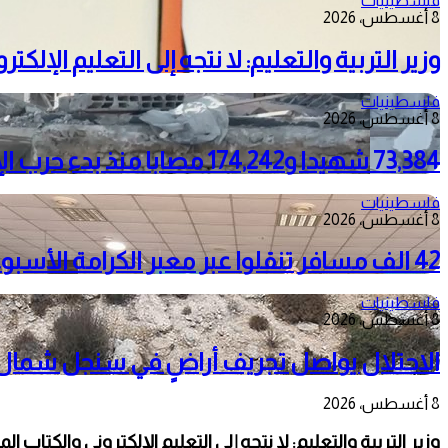
فلسطينيات
8 أغسطس، 2026
وزير التربية والتعليم: لا نتجه إلى التعليم الإلك
فلسطينيات
8 أغسطس، 2026
73,384 شهيدا و174,242 مصابا منذ بدء حرب الإبادة على قطاع غزة
فلسطينيات
8 أغسطس، 2026
42 الف مسافر تنقلوا عبر معبر الكرامة الأسبوع الماضي
فلسطينيات
8 أغسطس، 2026
الاحتلال يواصل تجريف أراضٍ في سنجل شمال را
8 أغسطس، 2026
وزير التربية والتعليم: لا نتجه إلى التعليم الإلكتروني والكتاب ال