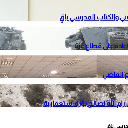
تروني والكتاب المدرسي باقٍ
م الله لصالح بؤرة استعمارية
مدرسي باقٍ