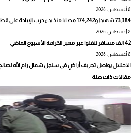
8 أغسطس، 2026
73,384 شهيدا و174,242 مصابا منذ بدء حرب الإبادة على قطاع غزة
8 أغسطس، 2026
42 الف مسافر تنقلوا عبر معبر الكرامة الأسبوع الماضي
8 أغسطس، 2026
الاحتلال يواصل تجريف أراضٍ في سنجل شمال رام الله لصالح
مقالات ذات صلة