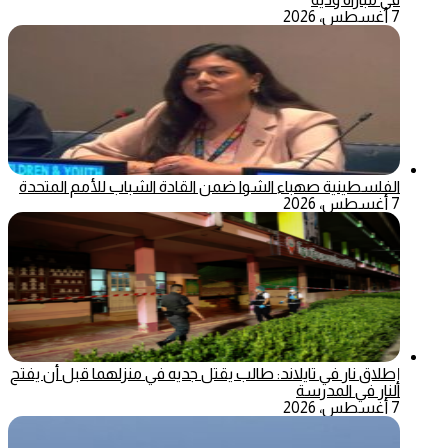
7 أغسطس، 2026
الفلسطينية صهباء الشوا ضمن القادة الشباب للأمم المتحدة
7 أغسطس، 2026
إطلاق نار في تايلاند: طالب يقتل جديه في منزلهما قبل أن يفتح
النار في المدرسة
7 أغسطس، 2026