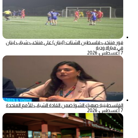
فوز منتخب فلسطين الشتات (لبنان) على منتخب شباب لبنان
في مباراة ودية
7 أغسطس، 2026
الفلسطينية صهباء الشوا ضمن القادة الشباب للأمم المتحدة
7 أغسطس، 2026