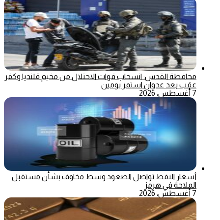
محافظة القدس: انسحاب قوات الاحتلال من مخيم قلنديا وكفر
عقب بعد عدوان استمر يومين
7 أغسطس، 2026
أسعار النفط تواصل الصعود وسط مخاوف بشأن مستقبل
الملاحة في هرمز
7 أغسطس، 2026