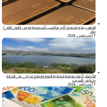
الذهب يتجه لتحقيق أكبر مكاسب أسبوعية له من كانون الثاني/
يناير
7 أغسطس، 2026
الأرصاد: أجواء صيفية اعتيادية اليوم وارتفاع تدريجي على الحرارة
بدءا من السبت
7 أغسطس، 2026