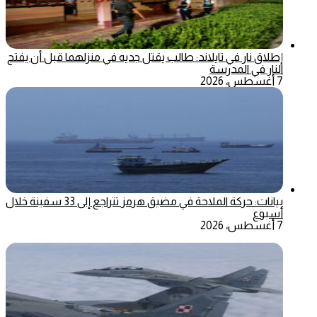
إطلاق نار في تايلاند: طالب يقتل جديه في منزلهما قبل أن يفتح
النار في المدرسة
7 أغسطس، 2026
بيانات: حركة الملاحة في مضيق هرمز تتراجع إلى 33 سفينة خلال
أسبوع
7 أغسطس، 2026