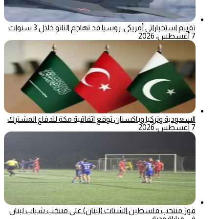
تقييم استخباراتي أمريكي: روسيا قد تهاجم الناتو خلال 3 سنوات
7 أغسطس، 2026
السعودية وتركيا وباكستان توقع اتفاقية مكة للدفاع المشترك
7 أغسطس، 2026
فوز منتخب فلسطين الشتات (لبنان) على منتخب شباب لبنان
في مباراة ودية