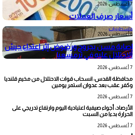
7 أغسطس، 2026
أسعار صرف العملات
فلسطينيات
6 أغسطس، 2026
إصابة مسن بجروح ورضوض إثر اعتداء جيش
الاحتلال عليه في ترمسعيا
7 أغسطس، 2026
محافظة القدس: انسحاب قوات الاحتلال من مخيم قلنديا
وكفر عقب بعد عدوان استمر يومين
7 أغسطس، 2026
الأرصاد: أجواء صيفية اعتيادية اليوم وارتفاع تدريجي على
الحرارة بدءا من السبت
7 أغسطس، 2026