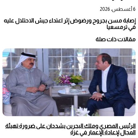
6 أغسطس، 2026
إصابة مسن بجروح ورضوض إثر اعتداء جيش الاحتلال عليه
في ترمسعيا
مقالات ذات صلة
الرئيس المصري وملك البحرين يشددان على ضرورة تهيئة
المجال لإعادة الإعمار في غزة