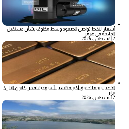
أسعار النفط تواصل الصعود وسط مخاوف بشأن مستقبل
الملاحة في هرمز
7 أغسطس، 2026
الذهب يتجه لتحقيق أكبر مكاسب أسبوعية له من كانون الثاني/
يناير
7 أغسطس، 2026