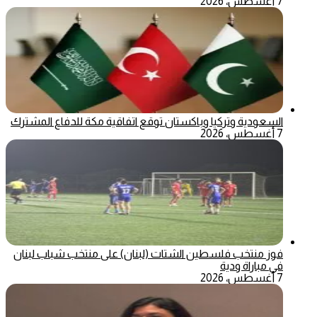
7 أغسطس، 2026
السعودية وتركيا وباكستان توقع اتفاقية مكة للدفاع المشترك
7 أغسطس، 2026
فوز منتخب فلسطين الشتات (لبنان) على منتخب شباب لبنان
في مباراة ودية
7 أغسطس، 2026