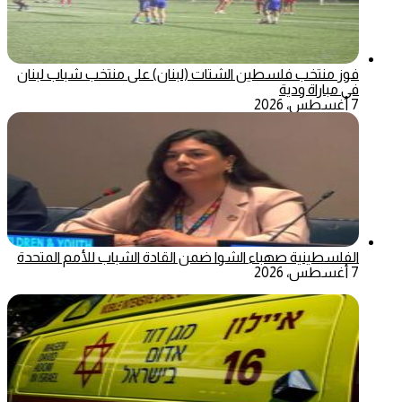
فوز منتخب فلسطين الشتات (لبنان) على منتخب شباب لبنان
في مباراة ودية
7 أغسطس، 2026
الفلسطينية صهباء الشوا ضمن القادة الشباب للأمم المتحدة
7 أغسطس، 2026