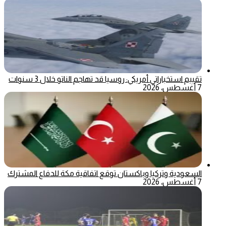
تقييم استخباراتي أمريكي: روسيا قد تهاجم الناتو خلال 3 سنوات
7 أغسطس، 2026
السعودية وتركيا وباكستان توقع اتفاقية مكة للدفاع المشترك
7 أغسطس، 2026