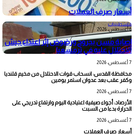
أسعار صرف العملات
فلسطينيات
6 أغسطس، 2026
إصابة مسن بجروح ورضوض إثر اعتداء جيش
الاحتلال عليه في ترمسعيا
7 أغسطس، 2026
محافظة القدس: انسحاب قوات الاحتلال من مخيم قلنديا
وكفر عقب بعد عدوان استمر يومين
7 أغسطس، 2026
الأرصاد: أجواء صيفية اعتيادية اليوم وارتفاع تدريجي على
الحرارة بدءا من السبت
7 أغسطس، 2026
أسعار صرف العملات