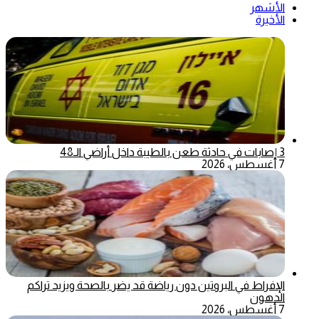
الأشهر
الأخيرة
3 إصابات في حادثة طعن بالطيبة داخل أراضي الـ48
7 أغسطس، 2026
الإفراط في البروتين دون رياضة قد يضر بالصحة ويزيد تراكم
الدهون
7 أغسطس، 2026