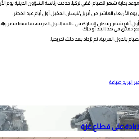
؛ ففي تركيا، حددت رئاسة الشؤون الدينية يوم الأربعاء 10 مارس/آذار المقبل أول أيام رمضان
 يكون عدد ساعات الصيام أكثر بقليل من 13 ساعة في أول أيام شهر رمضان المبارك في غالبية الدول ا
 دقائق في هذا البلد أو ذاك.
ر البريد
طباعة