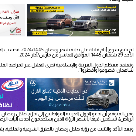
الأحد 29 شعبان 1445، الموافق العاشر من مارس/آذار 2024.
وتعتمد معظم الدول العربية والإسلامية تحري الهلال عبر المراصد الفلكية،
شاهدان؛ فصوموا وأفطروا”.
الرياض)، تستعين فيها بأشهر الرؤاة الذين يستخدمون أحدث آليات الرصد
وبعد التأكد والتثبت من رؤية هلال رمضان بالطرق الشرعية والفلكية، يتم