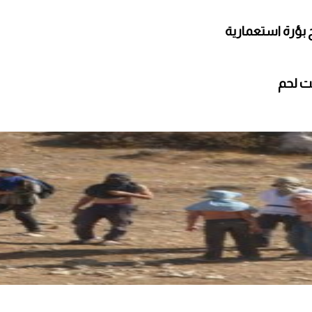
 بؤرة استعمارية
ت لحم