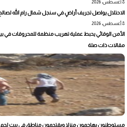
8 أغسطس، 2026
الاحتلال يواصل تجريف أراضٍ في سنجل شمال رام الله لصالح
8 أغسطس، 2026
الأمن الوقائي يحبط عملية تهريب منظمة للمحروقات في بي
مقالات ذات صلة
مستوطنون يهاجمون منزلا ويقتحمون مناطق في بيت لحم