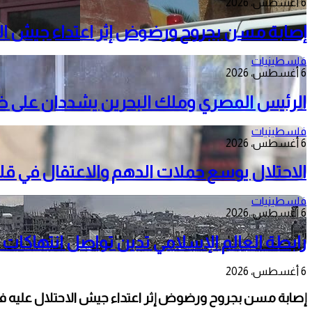
6 أغسطس، 2026
إصابة مسن بجروح ورضوض إثر اعتداء جيش الا
فلسطينيات
6 أغسطس، 2026
الرئيس المصري وملك البحرين يشددان على ضرور
فلسطينيات
6 أغسطس، 2026
الاحتلال يوسع حملات الدهم والاعتقال في قل
فلسطينيات
6 أغسطس، 2026
رابطة العالم الإسلامي تدين تواصل انتهاكات 
6 أغسطس، 2026
إصابة مسن بجروح ورضوض إثر اعتداء جيش الاحتلال عليه ف