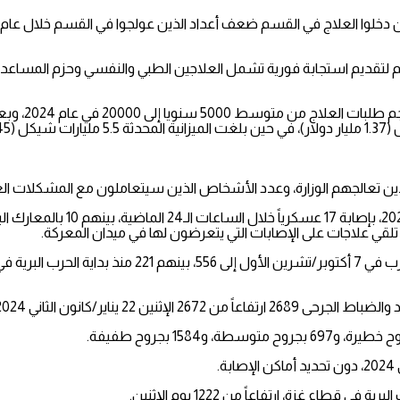
 في القسم ضعف أعداد الذين عولجوا في القسم خلال عام 2022 بكامله”، دون مزيد من التفاصيل.
بهم لتقديم استجابة فورية تشمل العلاجين الطبي والنفسي وحزم المساعدات
2 في عام 2024، وبعدها سيستقر عند 8000 سنويا”.
ين تعالجهم الوزارة، وعدد الأشخاص الذين سيتعاملون مع المشكلات الع
وتفيد معطيات جيش الاحتلال الإسرائي
بر/تشرين الأول.
ية الحرب في 7 أكتوبر/تشرين الأول 2023.