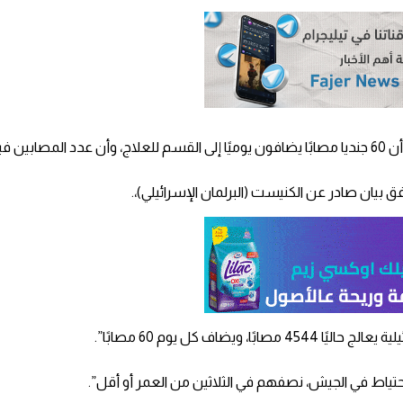
جنديا.
فق بيان صادر عن الكنيست (البرلمان الإسرائيلي)،.
ضاف كل يوم 60 مصابًا”.
ياط في الجيش، نصفهم في الثلاثين من العمر أو أقل”.