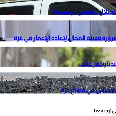
حتلال عليه في ترمسعيا
ة تهيئة المجال لإعادة الإعمار في غزة
نديا وكفر عقب
الاحتلال في قطاع غزة
ي ترمسعيا