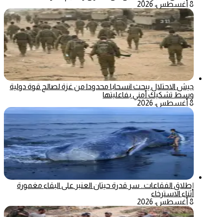
8 أغسطس، 2026
جيش الاحتلال يبحث انسحابا محدودا من غزة لصالح قوة دولية
وسط تشكيك أمني بفاعليتها
8 أغسطس، 2026
إطلاق الفقاعات.. سر قدرة حيتان العنبر على البقاء مغمورة
أثناء الاسترخاء
8 أغسطس، 2026