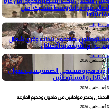
جيش الاحتلال يبحث انسحابا محدودا من غزة
لصالح قوة دولية وسط تشكيك أمني
بفاعليتها
فلسطينيات
8 أغسطس، 2026
مستوطنون يهاجمون بلدات وقرى شمال
وغرب رام الله بحماية الاحتلال
فلسطينيات
8 أغسطس، 2026
ازدياد هجرة مسيحيي الضفة بسبب عدوان
الاحتلال والمستوطنين
8 أغسطس، 2026
الاحتلال يحتجز مواطنين من طمون ومخيم الفارعة
8 أغسطس، 2026