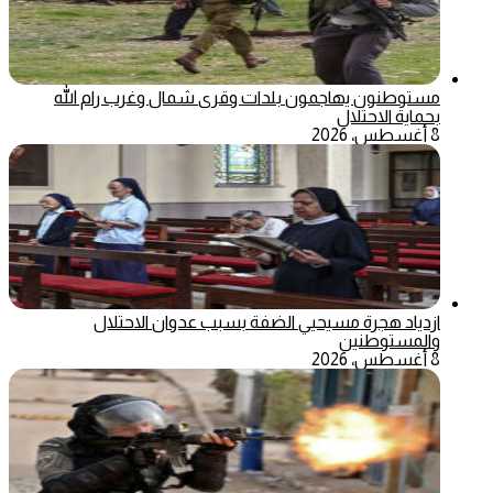
مستوطنون يهاجمون بلدات وقرى شمال وغرب رام الله
بحماية الاحتلال
8 أغسطس، 2026
ازدياد هجرة مسيحيي الضفة بسبب عدوان الاحتلال
والمستوطنين
8 أغسطس، 2026