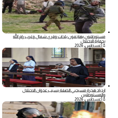
مستوطنون يهاجمون بلدات وقرى شمال وغرب رام الله
بحماية الاحتلال
8 أغسطس، 2026
ازدياد هجرة مسيحيي الضفة بسبب عدوان الاحتلال
والمستوطنين
8 أغسطس، 2026