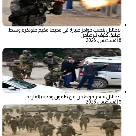
الاحتلال ينصب حواجز طيارة في محيط مخيم طولكرم وسط
اطلاق كثيف للرصاص
8 أغسطس، 2026
الاحتلال يحتجز مواطنين من طمون ومخيم الفارعة
8 أغسطس، 2026