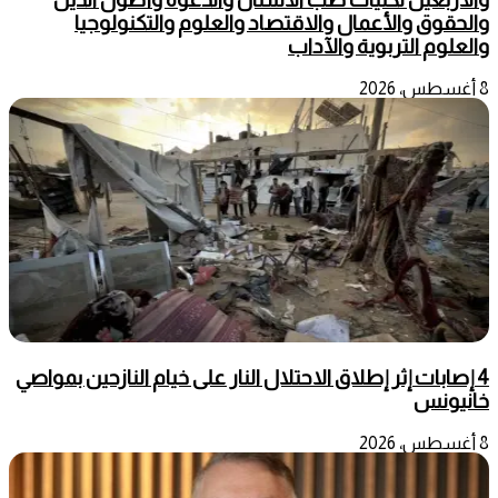
والحقوق والأعمال والاقتصاد والعلوم والتكنولوجيا
والعلوم التربوية والآداب
8 أغسطس، 2026
4 إصابات إثر إطلاق الاحتلال النار على خيام النازحين بمواصي
خانيونس
8 أغسطس، 2026