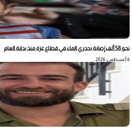
نحو 58 ألف إصابة بجدري الماء في قطاع غزة منذ بداية العام
6 أغسطس، 2026