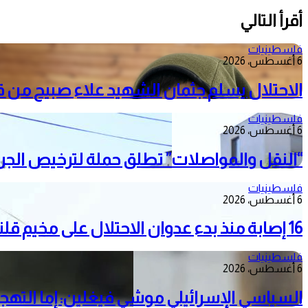
أقرأ التالي
فلسطينيات
6 أغسطس، 2026
الاحتلال يسلم جثمان الشهيد علاء صبيح من ق
فلسطينيات
6 أغسطس، 2026
“النقل والمواصلات” تطلق حملة لترخيص الجرار
فلسطينيات
6 أغسطس، 2026
16 إصابة منذ بدء عدوان الاحتلال على مخيم قلنديا وكفر عقب شمال القدس
فلسطينيات
6 أغسطس، 2026
السياسي الإسرائيلي موشي فيغلين: إما الته