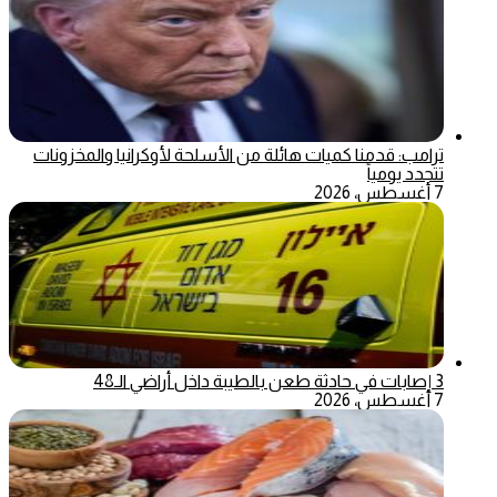
ترامب: قدمنا كميات هائلة من الأسلحة لأوكرانيا والمخزونات
تتجدد يومياً
7 أغسطس، 2026
3 إصابات في حادثة طعن بالطيبة داخل أراضي الـ48
7 أغسطس، 2026