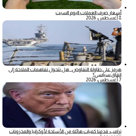
أسعار صرف العملات اليوم السبت
8 أغسطس، 2026
هرمز على طاولة التفاوض.. هل تتحول تفاهمات الملاحة إلى
اتفاق سياسي؟
7 أغسطس، 2026
ترامب: قدمنا كميات هائلة من الأسلحة لأوكرانيا والمخزونات