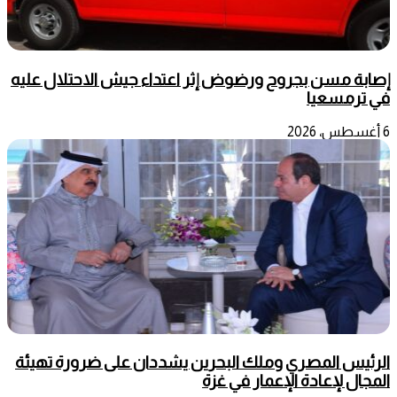
إصابة مسن بجروح ورضوض إثر اعتداء جيش الاحتلال عليه
في ترمسعيا
6 أغسطس، 2026
الرئيس المصري وملك البحرين يشددان على ضرورة تهيئة
المجال لإعادة الإعمار في غزة