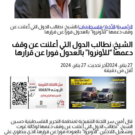
الرئيسية
/
الأخبار
/
فلسطينيات
/
الشيخ: نطالب الدول التي أعلنت عن
وقف دعمها “للأونروا” بالعدول فورا عن قرارها
الشيخ: نطالب الدول التي أعلنت عن وقف
دعمها “للأونروا” بالعدول فورا عن قرارها
27 يناير، 2024
آخر تحديث: 27 يناير، 2024
أقل من دقيقة
قال أمين سر اللجنة التنفيذية لمنظمة التحرير الفلسطينية حسين
الشيخ، “نطالب الدول التي أعلنت عن وقف دعمها لوكالة غوث
وتشغيل اللاجئين “الأونروا” بالعودة فورا عن قرارها، الذي ينطوي على