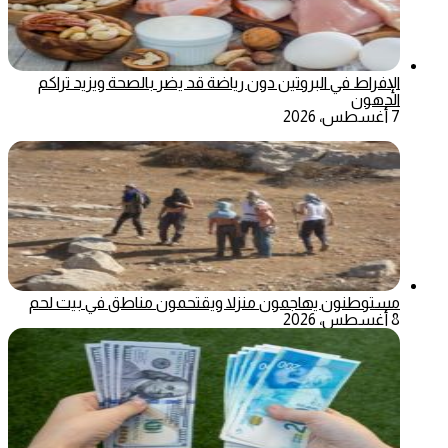
الإفراط في البروتين دون رياضة قد يضر بالصحة ويزيد تراكم
الدهون
7 أغسطس، 2026
مستوطنون يهاجمون منزلا ويقتحمون مناطق في بيت لحم
8 أغسطس، 2026