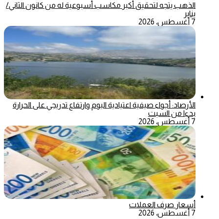
الذهب يتجه لتحقيق أكبر مكاسب أسبوعية له من كانون الثاني/
يناير
7 أغسطس، 2026
الأرصاد: أجواء صيفية اعتيادية اليوم وارتفاع تدريجي على الحرارة
بدءا من السبت
7 أغسطس، 2026
أسعار صرف العملات
7 أغسطس، 2026