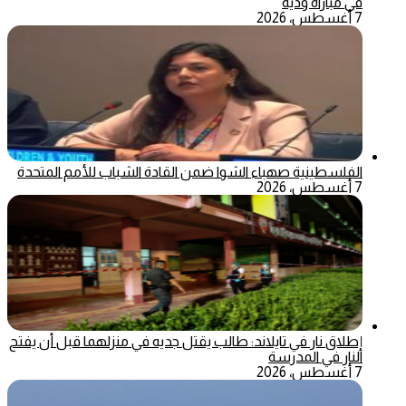
في مباراة ودية
7 أغسطس، 2026
الفلسطينية صهباء الشوا ضمن القادة الشباب للأمم المتحدة
7 أغسطس، 2026
إطلاق نار في تايلاند: طالب يقتل جديه في منزلهما قبل أن يفتح
النار في المدرسة
7 أغسطس، 2026