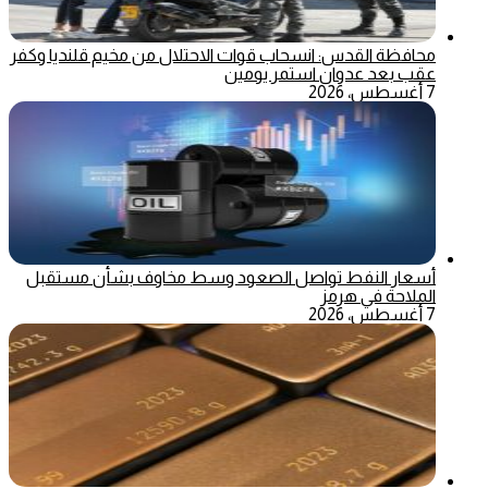
محافظة القدس: انسحاب قوات الاحتلال من مخيم قلنديا وكفر
عقب بعد عدوان استمر يومين
7 أغسطس، 2026
أسعار النفط تواصل الصعود وسط مخاوف بشأن مستقبل
الملاحة في هرمز
7 أغسطس، 2026