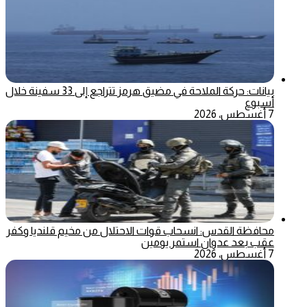
بيانات: حركة الملاحة في مضيق هرمز تتراجع إلى 33 سفينة خلال
أسبوع
7 أغسطس، 2026
محافظة القدس: انسحاب قوات الاحتلال من مخيم قلنديا وكفر
عقب بعد عدوان استمر يومين
7 أغسطس، 2026