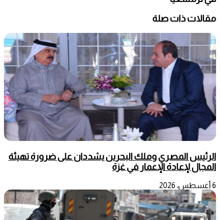
مقالات ذات صلة
الرئيس المصري وملك البحرين يشددان على ضرورة تهيئة
المجال لإعادة الإعمار في غزة
6 أغسطس، 2026