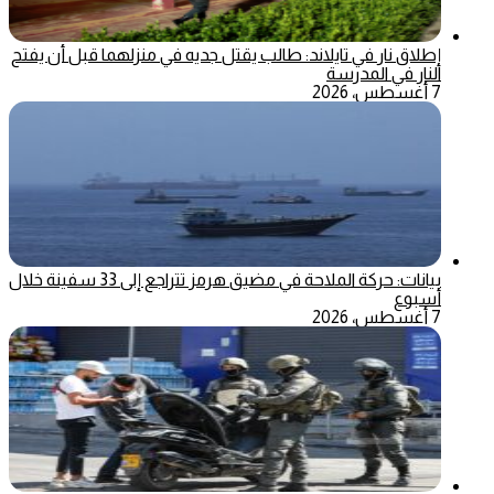
إطلاق نار في تايلاند: طالب يقتل جديه في منزلهما قبل أن يفتح
النار في المدرسة
7 أغسطس، 2026
بيانات: حركة الملاحة في مضيق هرمز تتراجع إلى 33 سفينة خلال
أسبوع
7 أغسطس، 2026