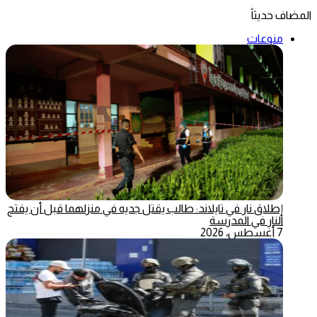
المضاف حديثاً
منوعات
إطلاق نار في تايلاند: طالب يقتل جديه في منزلهما قبل أن يفتح
النار في المدرسة
7 أغسطس، 2026