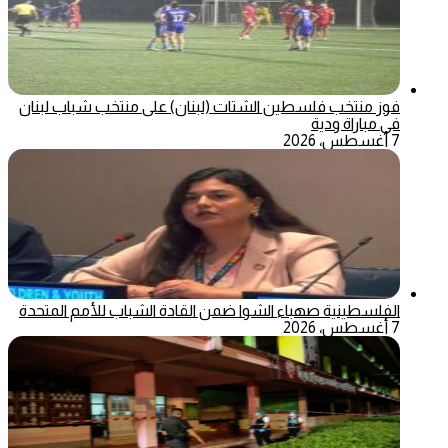
فوز منتخب فلسطين الشتات (لبنان) على منتخب شباب لبنان
في مباراة ودية
7 أغسطس، 2026
الفلسطينية صهباء الشوا ضمن القادة الشباب للأمم المتحدة
7 أغسطس، 2026