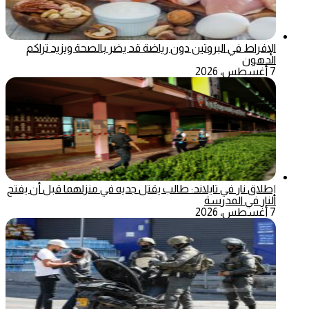
الإفراط في البروتين دون رياضة قد يضر بالصحة ويزيد تراكم
الدهون
7 أغسطس، 2026
إطلاق نار في تايلاند: طالب يقتل جديه في منزلهما قبل أن يفتح
النار في المدرسة
7 أغسطس، 2026