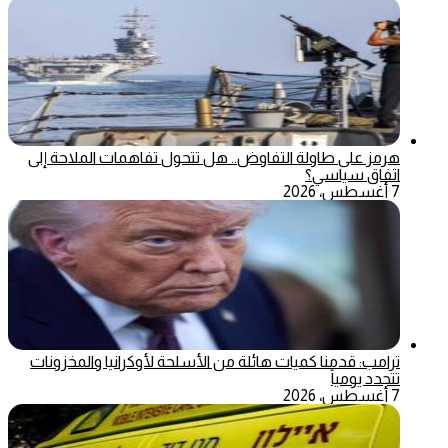
هرمز على طاولة التفاوض.. هل تتحول تفاهمات الملاحة إلى
اتفاق سياسي؟
7 أغسطس، 2026
ترامب: قدمنا كميات هائلة من الأسلحة لأوكرانيا والمخزونات
تتجدد يومياً
7 أغسطس، 2026