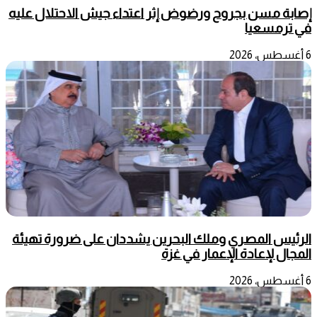
إصابة مسن بجروح ورضوض إثر اعتداء جيش الاحتلال عليه
في ترمسعيا
6 أغسطس، 2026
الرئيس المصري وملك البحرين يشددان على ضرورة تهيئة
المجال لإعادة الإعمار في غزة
6 أغسطس، 2026