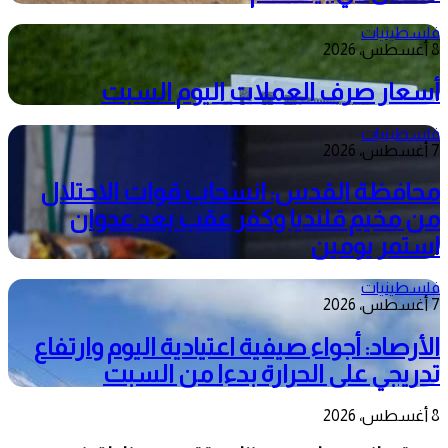
فلسطينيات
8 أغسطس، 2026
أسعار صرف العملات اليوم السبت
فلسطينيات
7 أغسطس، 2026
محافظة القدس: انسحاب قوات الاحتلال
من مخيم قلنديا وكفر عقب بعد عدوان
استمر يومين
فلسطينيات
7 أغسطس، 2026
الأرصاد: أجواء صيفية اعتيادية اليوم وارتفاع
تدريجي على الحرارة بدءا من السبت
8 أغسطس، 2026