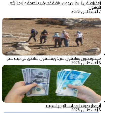
الإفراط في البروتين دون رياضة قد يضر بالصحة ويزيد تراكم
الدهون
7 أغسطس، 2026
مستوطنون يهاجمون منزلا ويقتحمون مناطق في بيت لحم
8 أغسطس، 2026
أسعار صرف العملات اليوم السبت
8 أغسطس، 2026