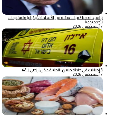
ترامب: قدمنا كميات هائلة من الأسلحة لأوكرانيا والمخزونات
تتجدد يومياً
7 أغسطس، 2026
3 إصابات في حادثة طعن بالطيبة داخل أراضي الـ48
7 أغسطس، 2026