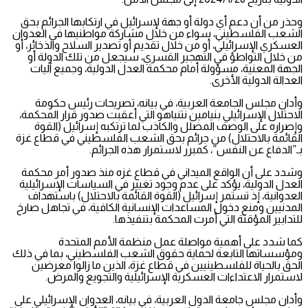
وحذر من أن دعم أي دولة أو جهة لإسرائيل في ارتكابها الجرائم بحق
الشعب الفلسطيني، سواء من خلال مشاركة مواطنيها في العدوان
العسكري الإسرائيلي، أو من خلال تقديم أو تصدير السلاح والذخائر، أو
من خلال التواطؤ في التهجير القسري، سيجعل من تلك الدولة أو
الجهة المعنية، مسؤولة أمام محكمة العدل الدولية، وجميع آليات
العدالة الدولية الأخرى.
وأدان مجلس الجامعة العربية، في بيانه، تصريحات رئيس حكومة
الاحتلال الإسرائيلي بنيامين نتنياهو التي أعقبت صدور قرار المحكمة،
وإصراره على الوصف المضلل والكاذب لما ترتكبه إسرائيل (القوة
القائمة بالاحتلال) من جرائم بحق الشعب الفلسطيني في قطاع غزة
بـ”الدفاع عن النفس”، كمبرر لاستمرار هذه الجرائم.
وشدد على أن الواقع الميداني في قطاع غزه منذ صدور أمر محكمة
العدل الدولية، يؤكد على عدم وجود تغيير في السياسات الإسرائيلية
العدوانية، إذ تستمر إسرائيل (القوة القائمة بالاحتلال) باستهداف
المدنيين ومنع دخول المساعدات الإنسانية الكافية، في تجاهل صارخ
للتدابير المؤقتة التي أمرت المحكمة بتنفيذها.
كما شدد على أهمية مواصلة عمل منظمة الأمم المتحدة
ومؤسساتها التابعة لحماية حقوق الشعب الفلسطيني، بما في ذلك
الحق بالحياة للفلسطينيين في قطاع غزة، الذين ما زالوا معرضين
لاستمرار الاعتداءات العسكرية الإسرائيلية والتجويع والمرض.
وأدان مجلس جامعة الدول العربية، في بيانه، العدوان الإسرائيلي على