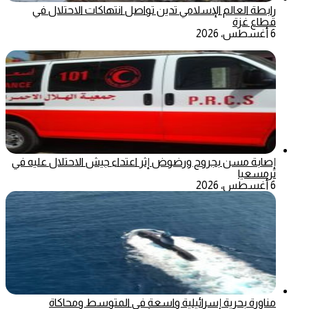
رابطة العالم الإسلامي تدين تواصل انتهاكات الاحتلال في
قطاع غزة
6 أغسطس، 2026
إصابة مسن بجروح ورضوض إثر اعتداء جيش الاحتلال عليه في
ترمسعيا
6 أغسطس، 2026
مناورة بحرية إسرائيلية واسعة في المتوسط ومحاكاة