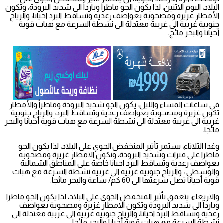
البلاد، اليوم الاثنين، لذا يكون الجو ماطرا وبارداً الى شديد البرودة، وتكون
الأمطار غزيرة ومصحوبة بعواصف رعدية وتساقط البرد احيانا، والرياح
جنوبية غربية الى غربية معتدلة الى نشطة السرعة مع هبات قوية
أحيانا والبحر مائج.
في ساعات المساء والليل: يكون الجو شديد البرودة وماطراً والأمطار
تكون غزيرة ومصحوبة بعواصف رعدية وتساقط البرد، والرياح جنوبية
غربية الى غربية معتدلة الى نشطة السرعة مع هبات قوية أحيانا والبحر
مائجا.
وغدا الثلاثاء، يستمر تأثير المنخفض الجوي على البلاد، لذا يكون الجو
ماطرا على فترات وشديد البرودة، وتكون الامطار غزيرة ومصحوبة
بعواصف رعدية وتساقط البرد احيانا خاصة على المناطق الشمالية
والوسطى ، والرياح جنوبية غربية الى غربية نشطة السرعة مع هبات
قوية أحيانا تصل سرعتها الى 60 كم/ ساعة والبحر مائجا.
والاربعاء، يتعمق تأثير المنخفض الجوي على البلاد، لذا يكون الجو ماطرا
وبارداً الى شديد البرودة وتكون الامطار غزيرة ومصحوبة بعواصف
رعدية وتساقط البرد احيانا، والرياح جنوبية غربية الى غربية معتدلة الى
نشطة السرعة مع هبات قوية أحيانا والبحر مائجا.