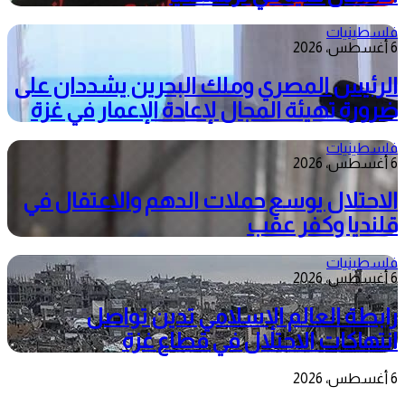
فلسطينيات
6 أغسطس، 2026
الرئيس المصري وملك البحرين يشددان على
ضرورة تهيئة المجال لإعادة الإعمار في غزة
فلسطينيات
6 أغسطس، 2026
الاحتلال يوسع حملات الدهم والاعتقال في
قلنديا وكفر عقب
فلسطينيات
6 أغسطس، 2026
رابطة العالم الإسلامي تدين تواصل
انتهاكات الاحتلال في قطاع غزة
6 أغسطس، 2026