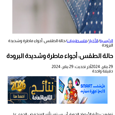
الرئيسية
/
الأخبار
/
فلسطينيات
/
حالة الطقس: أجواء ماطرة وشديدة
البرودة
حالة الطقس: أجواء ماطرة وشديدة البرودة
29 يناير، 2024
آخر تحديث: 29 يناير، 2024
دقيقة واحدة
توقعت دائرة الأرصاد الجوية، أن يستمر تأثير المنخفض الجوي على