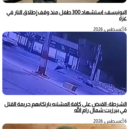
اليونيسف: استشهاد 300 طفل منذ وقف إطلاق النار في
غزة
6 أغسطس، 2026
الشرطة: القبض على كافة المشتبه بارتكابهم جريمة القتل
في بيرزيت شمال رام الله
6 أغسطس، 2026