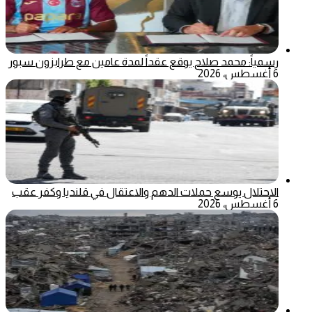
رسمياً: محمد صلاح يوقع عقداً لمدة عامين مع طرابزون سبور
6 أغسطس، 2026
الاحتلال يوسع حملات الدهم والاعتقال في قلنديا وكفر عقب
6 أغسطس، 2026