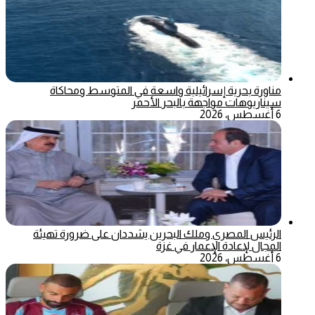
مناورة بحرية إسرائيلية واسعة في المتوسط ومحاكاة
سيناريوهات مواجهة بالبحر الأحمر
6 أغسطس، 2026
الرئيس المصري وملك البحرين يشددان على ضرورة تهيئة
المجال لإعادة الإعمار في غزة
6 أغسطس، 2026