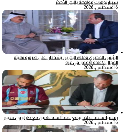
سيناريوهات مواجهة بالبحر الأحمر
6 أغسطس، 2026
الرئيس المصري وملك البحرين يشددان على ضرورة تهيئة
المجال لإعادة الإعمار في غزة
6 أغسطس، 2026
رسمياً: محمد صلاح يوقع عقداً لمدة عامين مع طرابزون سبور
6 أغسطس، 2026