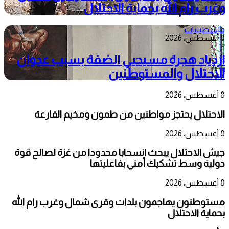
وغرب رام الله بحماية الاحتلال
فلسطينيات
8 أغسطس، 2026
ازدياد هجرة مسيحيي الضفة بسبب عدوان
الاحتلال والمستوطنين
8 أغسطس، 2026
الاحتلال يحتجز مواطنين من طمون ومخيم الفارعة
8 أغسطس، 2026
جيش الاحتلال يبحث انسحابا محدودا من غزة لصالح قوة
دولية وسط تشكيك أمني بفاعليتها
8 أغسطس، 2026
مستوطنون يهاجمون بلدات وقرى شمال وغرب رام الله
بحماية الاحتلال