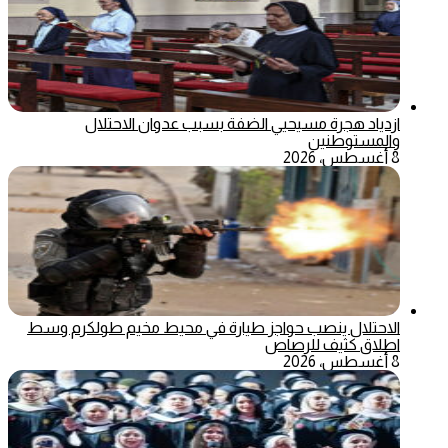
ازدياد هجرة مسيحيي الضفة بسبب عدوان الاحتلال
والمستوطنين
8 أغسطس، 2026
الاحتلال ينصب حواجز طيارة في محيط مخيم طولكرم وسط
اطلاق كثيف للرصاص
8 أغسطس، 2026