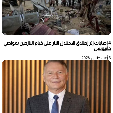
4 إصابات إثر إطلاق الاحتلال النار على خيام النازحين بمواصي
خانيونس
8 أغسطس، 2026