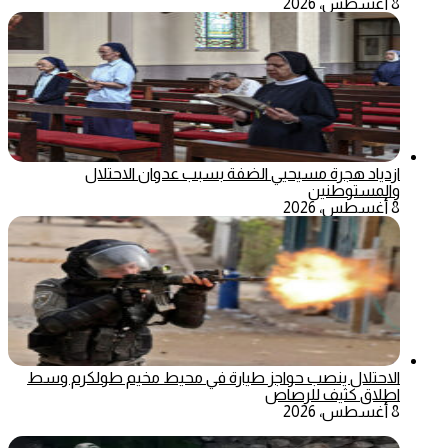
8 أغسطس، 2026
ازدياد هجرة مسيحيي الضفة بسبب عدوان الاحتلال
والمستوطنين
8 أغسطس، 2026
الاحتلال ينصب حواجز طيارة في محيط مخيم طولكرم وسط
اطلاق كثيف للرصاص
8 أغسطس، 2026