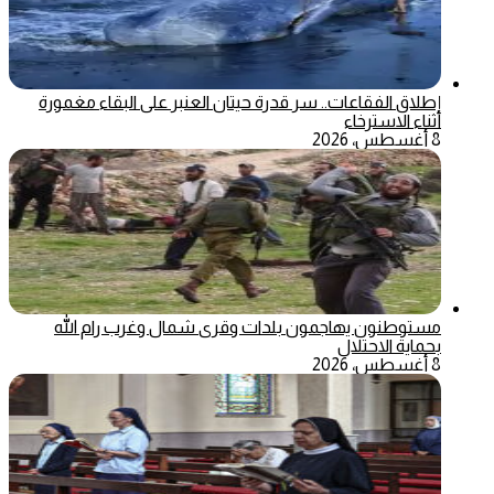
إطلاق الفقاعات.. سر قدرة حيتان العنبر على البقاء مغمورة
أثناء الاسترخاء
8 أغسطس، 2026
مستوطنون يهاجمون بلدات وقرى شمال وغرب رام الله
بحماية الاحتلال
8 أغسطس، 2026