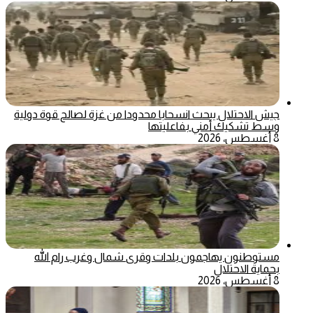
جيش الاحتلال يبحث انسحابا محدودا من غزة لصالح قوة دولية
وسط تشكيك أمني بفاعليتها
8 أغسطس، 2026
مستوطنون يهاجمون بلدات وقرى شمال وغرب رام الله
بحماية الاحتلال
8 أغسطس، 2026