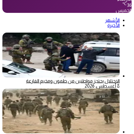
℃
36
الخميس
الأشهر
الأخيرة
الاحتلال يحتجز مواطنين من طمون ومخيم الفارعة
8 أغسطس، 2026