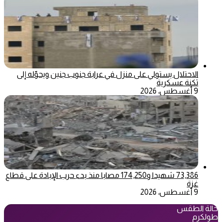
الاحتلال يستولي على منزل في عرابة جنوب جنين ويحوّله إلى
ثكنة عسكرية
9 أغسطس، 2026
73,386 شهيدا و174,250 مصابا منذ بدء حرب الإبادة على قطاع
غزة
9 أغسطس، 2026
حالة الطقس
طولكرم