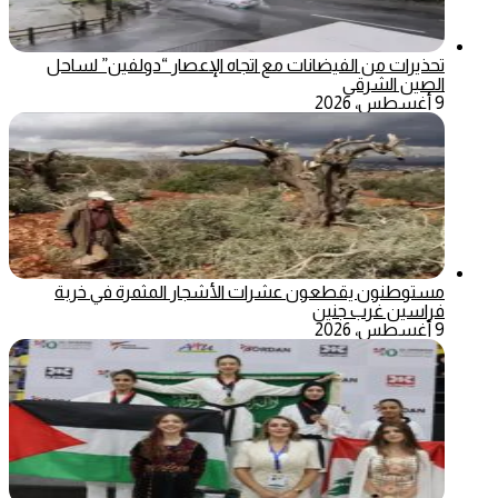
تحذيرات من الفيضانات مع اتجاه الإعصار “دولفين” لساحل
الصين الشرقي
9 أغسطس، 2026
مستوطنون يقطعون عشرات الأشجار المثمرة في خربة
فراسين غرب جنين
9 أغسطس، 2026