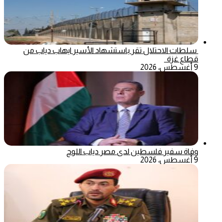
سلطات الاحتلال تقر باستشهاد الأسير ايهاب دياب من
قطاع غزة
9 أغسطس، 2026
وفاة سفير فلسطين لدى مصر دياب اللوح
9 أغسطس، 2026