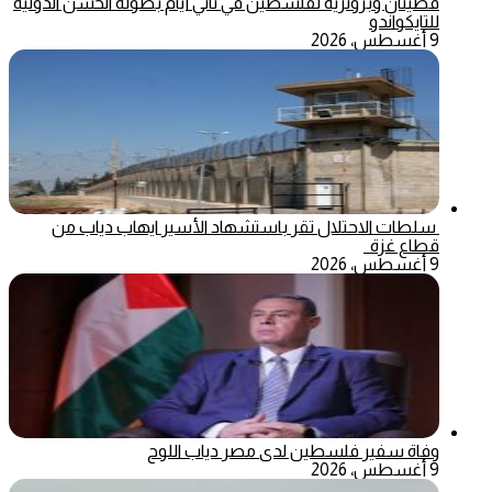
فضيتان وبرونزية لفلسطين في ثاني أيام بطولة الحسن الدولية
للتايكواندو
9 أغسطس، 2026
سلطات الاحتلال تقر باستشهاد الأسير ايهاب دياب من
قطاع غزة
9 أغسطس، 2026
وفاة سفير فلسطين لدى مصر دياب اللوح
9 أغسطس، 2026