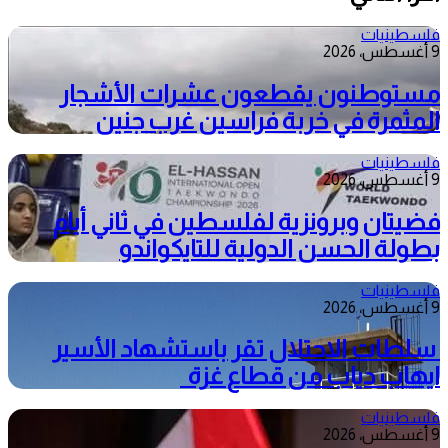
فلسطينيات
9 أغسطس، 2026
مستوطنون يقطعون عشرات الأشجار
المثمرة في خربة فراسين غرب جنين
فلسطينيات
9 أغسطس، 2026
فضيتان وبرونزية لفلسطين في ثاني أيام
بطولة الحسن الدولية للتايكواندو
فلسطينيات
9 أغسطس، 2026
سلطات الاحتلال تقر باستشهاد الأسير
ايهاب دياب من قطاع غزة
فلسطينيات
9 أغسطس، 2026