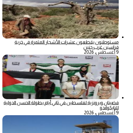
مستوطنون يقطعون عشرات الأشجار المثمرة في خربة
فراسين غرب جنين
9 أغسطس، 2026
فضيتان وبرونزية لفلسطين في ثاني أيام بطولة الحسن الدولية
للتايكواندو
9 أغسطس، 2026