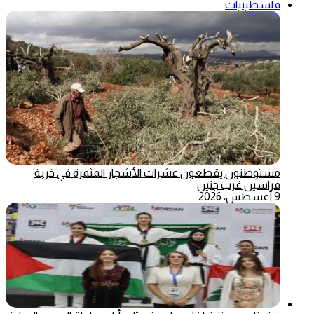
فلسطينيات
مستوطنون يقطعون عشرات الأشجار المثمرة في خربة
فراسين غرب جنين
9 أغسطس، 2026