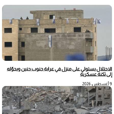
الاحتلال يستولي على منزل في عرابة جنوب جنين ويحوّله
إلى ثكنة عسكرية
9 أغسطس، 2026