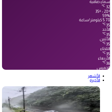
سماء صافية
℃
32
35º - 28º
59%
5.78 كيلومتر/ساعة
℃
35
الأحد
℃
35
الأثنين
℃
35
الثلاثاء
℃
35
الأربعاء
℃
36
الخميس
الأشهر
الأخيرة