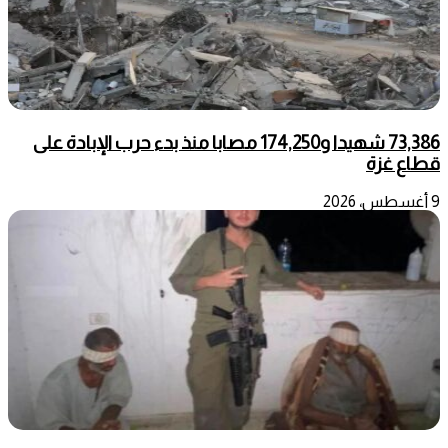
73,386 شهيدا و174,250 مصابا منذ بدء حرب الإبادة على
قطاع غزة
9 أغسطس، 2026