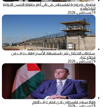
فضيتان وبرونزية لفلسطين في ثاني أيام بطولة الحسن الدولية
للتايكواندو
9 أغسطس، 2026
سلطات الاحتلال تقر باستشهاد الأسير ايهاب دياب من
قطاع غزة
9 أغسطس، 2026
وفاة سفير فلسطين لدى مصر دياب اللوح
9 أغسطس، 2026