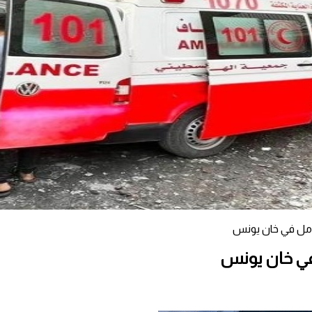
أمل في خان يونس
في خان يونس