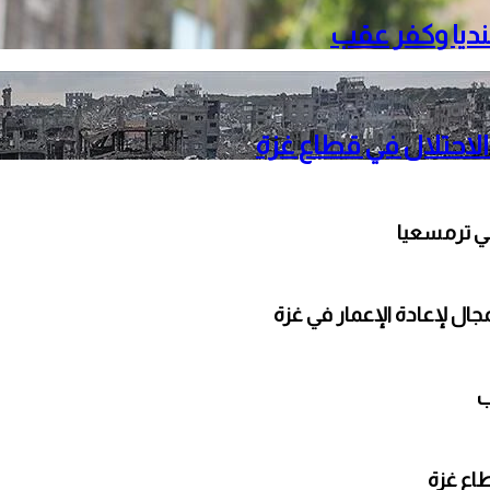
نديا وكفر عقب
الاحتلال في قطاع غزة
ي ترمسعيا
ال لإعادة الإعمار في غزة
ب
طاع غزة