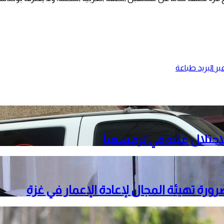
ر البريد
طباعة
حتلال عليه في ترمسعيا
ة تهيئة المجال لإعادة الإعمار في غزة