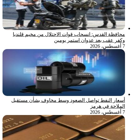
محافظة القدس: انسحاب قوات الاحتلال من مخيم قلنديا
وكفر عقب بعد عدوان استمر يومين
7 أغسطس، 2026
أسعار النفط تواصل الصعود وسط مخاوف بشأن مستقبل
الملاحة في هرمز
7 أغسطس، 2026