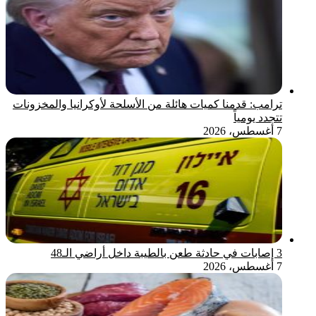
ترامب: قدمنا كميات هائلة من الأسلحة لأوكرانيا والمخزونات
تتجدد يومياً
7 أغسطس، 2026
3 إصابات في حادثة طعن بالطيبة داخل أراضي الـ48
7 أغسطس، 2026