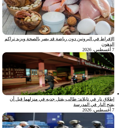
الإفراط في البروتين دون رياضة قد يضر بالصحة ويزيد تراكم
الدهون
7 أغسطس، 2026
إطلاق نار في تايلاند: طالب يقتل جديه في منزلهما قبل أن
يفتح النار في المدرسة
7 أغسطس، 2026