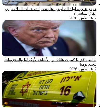
هرمز على طاولة التفاوض.. هل تتحول تفاهمات الملاحة إلى
اتفاق سياسي؟
7 أغسطس، 2026
ترامب: قدمنا كميات هائلة من الأسلحة لأوكرانيا والمخزونات
تتجدد يومياً
7 أغسطس، 2026