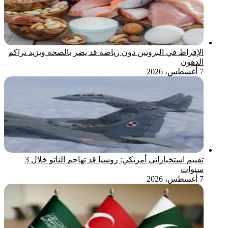
الإفراط في البروتين دون رياضة قد يضر بالصحة ويزيد تراكم
الدهون
7 أغسطس، 2026
تقييم استخباراتي أمريكي: روسيا قد تهاجم الناتو خلال 3
سنوات
7 أغسطس، 2026