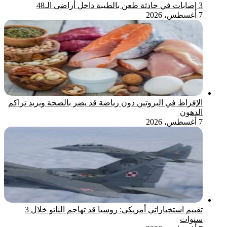
3 إصابات في حادثة طعن بالطيبة داخل أراضي الـ48
7 أغسطس، 2026
الإفراط في البروتين دون رياضة قد يضر بالصحة ويزيد تراكم
الدهون
7 أغسطس، 2026
تقييم استخباراتي أمريكي: روسيا قد تهاجم الناتو خلال 3
سنوات