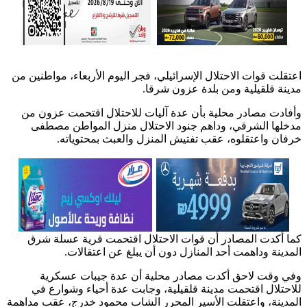
اعتقلت قوات الاحتلال الإسرائيلي، فجر اليوم الأربعاء، مواطنين من
مدينة قلقيلية ومن بلدة عزون شرقا.
وأفادت مصادر محلية بأن عدة آليات للاحتلال اقتحمت عزون من
مدخلها الشرقي، وداهم جنود الاحتلال منزل المواطن مصطفى
خرفان واعتقلوه، عقب تفتيش المنزل والعبث بمحتوياته.
كما أكدت المصادر أن قوات الاحتلال اقتحمت قرية عسلة شرق
المدينة وداهمت أحد المنازل دون أن يبلغ عن اعتقالات.
وفي وقت لاحق أكدت مصادر محلية أن عدة جيبات عسكرية
للاحتلال اقتحمت مدينة قلقيلية، وجابت عدة أحياء وشوارع في
المدينة، واعتقلت الأسير المحرر الشاب محمود خدرج، عقب مداهمة