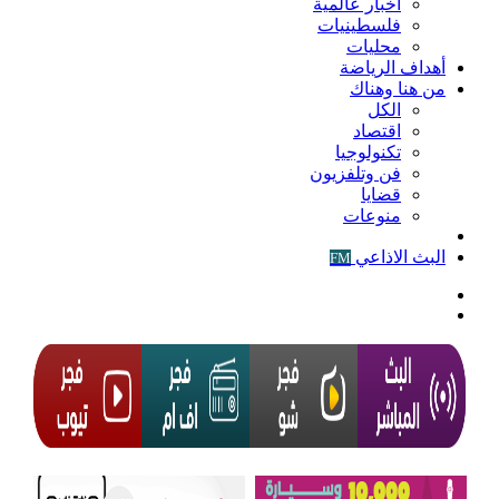
أخبار عالمية
فلسطينيات
محليات
أهداف الرياضة
من هنا وهناك
الكل
اقتصاد
تكنولوجيا
فن وتلفزيون
قضايا
منوعات
فيديو
البث الاذاعي
FM
الوضع
المظلم