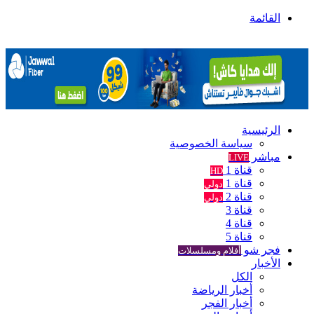
القائمة
الرئيسية
سياسة الخصوصية
مباشر
LIVE
قناة 1
HD
قناة 1
دولي
قناة 2
دولي
قناة 3
قناة 4
قناة 5
فجر شو
أفلام ومسلسلات
الأخبار
الكل
أخبار الرياضة
أخبار الفجر