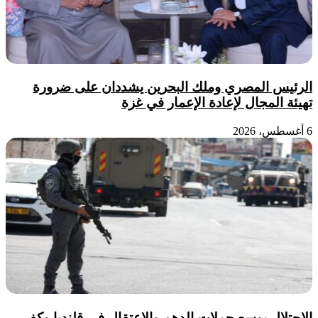
الرئيس المصري وملك البحرين يشددان على ضرورة
تهيئة المجال لإعادة الإعمار في غزة
6 أغسطس، 2026
الاحتلال يوسع حملات الدهم والاعتقال في قلنديا وكفر