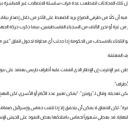
ل تلك المحادثات انقطعت عدة مرات سلسلة الاتصالات غير المباشرة بين
و فيه أن كلاً من طرفي الصراع يريد الضغط على الآخر من خلال إصدار بيان
 تخرج من غزة أو تحرر الآلاف من السجناء الفلسطينيين، بينما ذكرت حركة 
اهو الثلاثاء بالانسحاب من الحكومة إذا حدثت أي محاولة لدخول اتفاق 
ف المغلقة.
بر الإنترنت إن الإطار الذي اتفقت عليه أطراف باريس يعتمد على بنود 
أطراف”.
ممكن تعديله. وقال لـ”رويترز”: “يمكن تغيير عدد الأيام أو الأسرى، لكن 
رة”، لكن الاتفاق لا يمكن أن يتحقق إلا إذا تلقت حماس وإسرائيل ضمان
النهاية، قد يعطي شعوراً لحماس بامتلاكها بعض النفوذ على الجيش الإسر