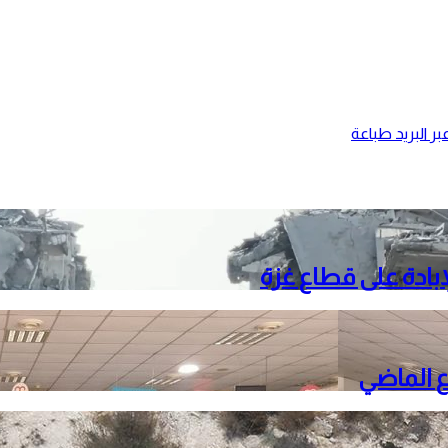
ر البريد
طباعة