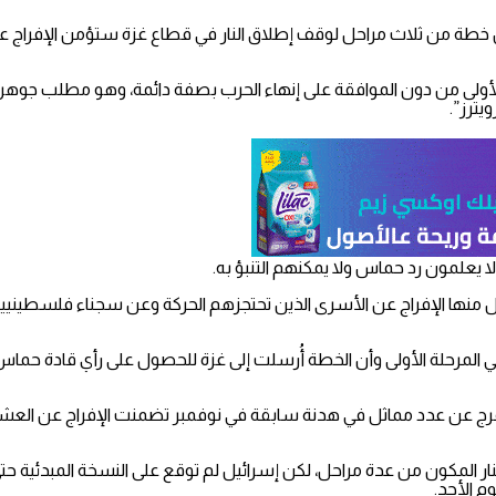
 من ثلاث مراحل لوقف إطلاق النار في قطاع غزة ستؤمن الإفراج عن أغل
الأولى من دون الموافقة على إنهاء الحرب بصفة دائمة، وهو مطلب جوهر
يترز”.
ا يعلمون رد حماس ولا يمكنهم التنبؤ به.
حل منها الإفراج عن الأسرى الذين تحتجزهم الحركة وعن سجناء فلسطيني
في المرحلة الأولى وأن الخطة أُرسلت إلى غزة للحصول على رأي قادة حم
مكون من عدة مراحل، لكن إسرائيل لم توقع على النسخة المبدئية حتى اجت
م الأحد.